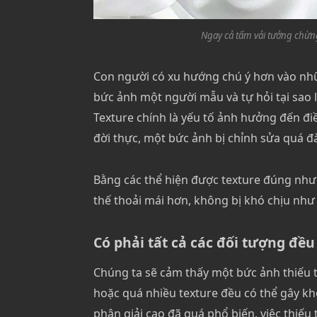
Ngay cả tấm vải tưởng chừng
Con người có xu hướng chú ý hơn vào nhữ
bức ảnh một người mẫu và tự hỏi tại sao 
Texture chính là yếu tố ảnh hưởng đến đi
đời thực, một bức ảnh bị chỉnh sửa quá đ
Bằng các thể hiện được texture đúng như
thế thoải mái hơn, không bị khó chịu như 
Có phải tất cả các đối tượng đều
Chúng ta sẽ cảm thấy một bức ảnh thiếu tí
hoặc quá nhiều texture đều có thể gây kh
phân giải cao đã quá phổ biến, việc thiế