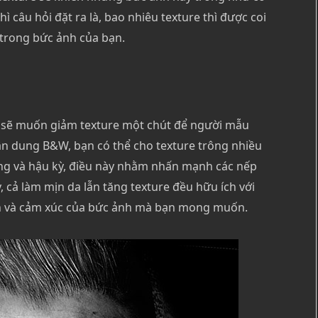
hì câu hỏi đặt ra là, bao nhiêu texture thì được coi
 trong bức ảnh của bạn.
n sẽ muốn giảm texture một chút để người mẫu
n dung B&W, bạn có thể cho texture trông nhiều
áng và hậu kỳ, điều này nhằm nhấn mạnh các nếp
 cả làm mịn da lẫn tăng texture đều hữu ích với
h và cảm xúc của bức ảnh mà bạn mong muốn.