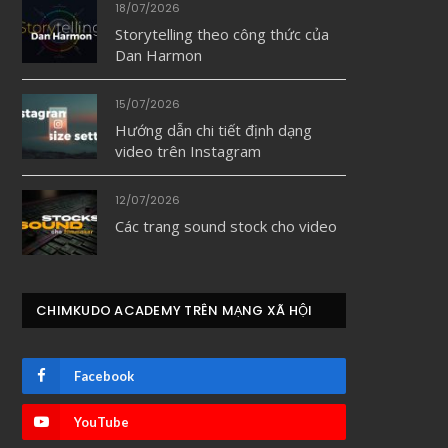
18/07/2026
Storytelling theo công thức của
Dan Harmon
15/07/2026
Hướng dẫn chi tiết định dạng
video trên Instagram
12/07/2026
Các trang sound stock cho video
CHIMKUDO ACADEMY TRÊN MẠNG XÃ HỘI
Facebook
YouTube