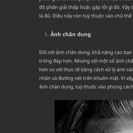
độ phân giải thấp hoặc gặp lỗi gì đó. Vậy t
là đủ. Điều này còn tuỳ thuộc vào chủ thể
Ảnh chân dung
Đối với ảnh chân dung, khả năng cao bạ
trông đẹp hơn. Nhưng với một số ảnh châ
hơn so với thực tế bằng cách xử lý ánh s
nhăn và đường nét trên khuôn mặt. Vì vậy,
ảnh chân dung, tuỳ thuộc vào phong các