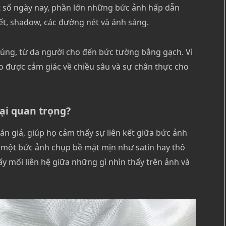
ật số ngày nay, phần lớn những bức ảnh hấp dẫn
iết, shadow, các đường nét và ánh sáng.
chúng, từ da người cho đến bức tường bằng gạch. Vì
ạo được cảm giác về chiều sâu và sự chân thực cho
lại quan trọng?
án giả, giúp họ cảm thấy sự liên kết giữa bức ảnh
à một bức ảnh chụp bề mặt mịn như satin hay thô
y mối liên hệ giữa những gì nhìn thấy trên ảnh và