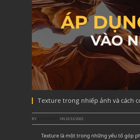
Texture trong nhiếp ảnh và cách c
BY
BUI CAO VIET
ON
21/11/2023
Texture là một trong những yếu tố góp ph