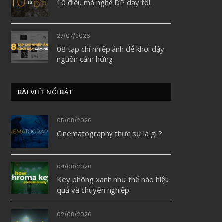
10 điều mà nghề DP dạy tôi.
27/07/2026
08 tạp chí nhiếp ảnh để khơi dậy
nguồn cảm hứng
BÀI VIẾT NỔI BẬT
05/08/2026
Cinematography thực sự là gì ?
04/08/2026
Key phông xanh như thế nào hiệu
quả và chuyên nghiệp
02/08/2026