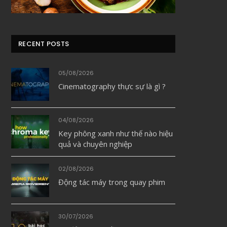
RECENT POSTS
05/08/2026
Cinematography thực sự là gì ?
04/08/2026
Key phông xanh như thế nào hiệu
quả và chuyên nghiệp
02/08/2026
Động tác máy trong quay phim
30/07/2026