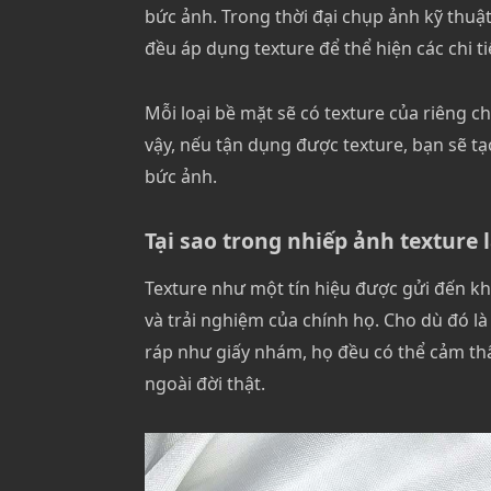
bức ảnh. Trong thời đại chụp ảnh kỹ thu
đều áp dụng texture để thể hiện các chi t
Mỗi loại bề mặt sẽ có texture của riêng 
vậy, nếu tận dụng được texture, bạn sẽ t
bức ảnh.
Tại sao trong nhiếp ảnh texture 
Texture như một tín hiệu được gửi đến kh
và trải nghiệm của chính họ. Cho dù đó l
ráp như giấy nhám, họ đều có thể cảm thấ
ngoài đời thật.