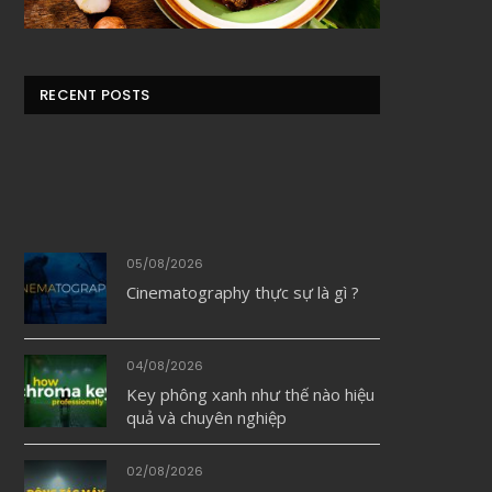
RECENT POSTS
05/08/2026
Cinematography thực sự là gì ?
04/08/2026
Key phông xanh như thế nào hiệu
quả và chuyên nghiệp
02/08/2026