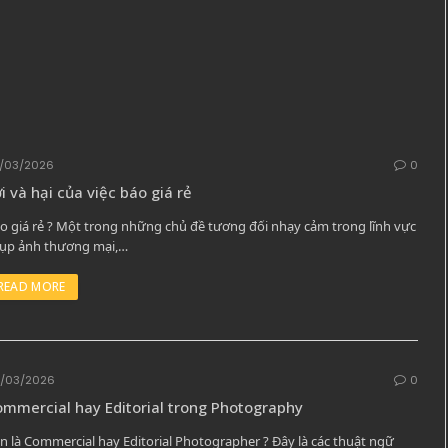
/03/2026
0
i và hại của việc báo giá rẻ
o giá rẻ ? Một trong những chủ đề tương đối nhạy cảm trong lĩnh vực
ụp ảnh thương mại,…
READ MORE
/03/2026
0
mmercial hay Editorial trong Photography
n là Commercial hay Editorial Photographer ? Đây là các thuật ngữ