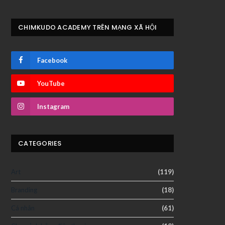
CHIMKUDO ACADEMY TRÊN MẠNG XÃ HỘI
Facebook
YouTube
Instagram
CATEGORIES
Art
(119)
Branding
(18)
Cá nhân
(61)