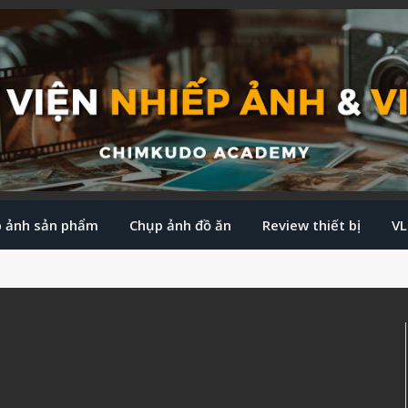
 ảnh sản phẩm
Chụp ảnh đồ ăn
Review thiết bị
V