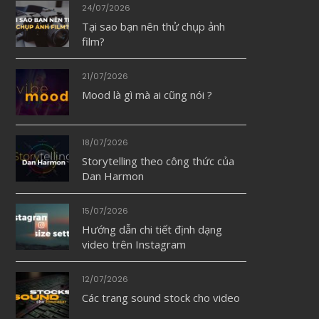
24/07/2026
Tại sao bạn nên thử chụp ảnh
film?
21/07/2026
Mood là gì mà ai cũng nói ?
18/07/2026
Storytelling theo công thức của
Dan Harmon
15/07/2026
Hướng dẫn chi tiết định dạng
video trên Instagram
12/07/2026
Các trang sound stock cho video