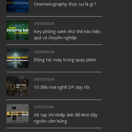
Cinematography thực sự là gì ?
04/08/2026
Key phông xanh như thế nào hiệu
quả và chuyên nghiệp
02/08/2026
Động tác máy trong quay phim
30/07/2026
10 điều mà nghề DP dạy tôi.
27/07/2026
08 tạp chí nhiếp ảnh để khơi dậy
nguồn cảm hứng