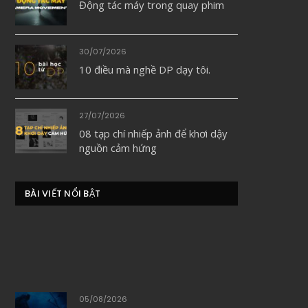
Động tác máy trong quay phim
30/07/2026
10 điều mà nghề DP dạy tôi.
27/07/2026
08 tạp chí nhiếp ảnh để khơi dậy
nguồn cảm hứng
BÀI VIẾT NỔI BẬT
05/08/2026