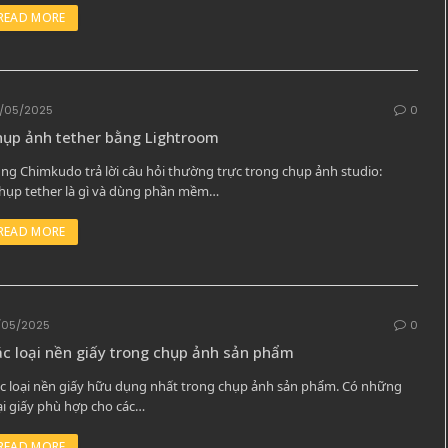
READ MORE
/05/2025
0
hụp ảnh tether bằng Lightroom
ng Chimkudo trả lời câu hỏi thường trực trong chụp ảnh studio:
hụp tether là gì và dùng phần mềm…
READ MORE
/05/2025
0
c loại nền giấy trong chụp ảnh sản phẩm
c loại nền giấy hữu dụng nhất trong chụp ảnh sản phẩm. Có những
ại giấy phù hợp cho các…
READ MORE