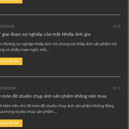
/05/2025
0
 giai đoạn sự nghiệp của một Nhiếp ảnh gia
n đường sự nghiệp nhiếp ảnh nói chung và nhiếp ảnh sản phẩm nói
êng có nhiều trạm nghỉ, mỗi…
READ MORE
/05/2025
0
9 món đồ studio chụp ảnh sản phẩm không nên mua
ết kiệm tiền cho 09 món đồ studio chụp ảnh sản phẩm không đáng
a trong studio chụp sản phẩm.…
READ MORE