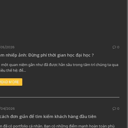
/05/2026
0
m nhiếp ảnh: Đừng phí thời gian học đại học ?
 một quan niệm gần như đã được hằn sâu trong tâm trí chúng ta qua
iều thế hệ: để…
READ MORE
/04/2026
0
cách đơn giản để tìm kiếm khách hàng đầu tiên
n đã có portfolio cá nhân. Bạn có những điểm mạnh hoàn toàn phù