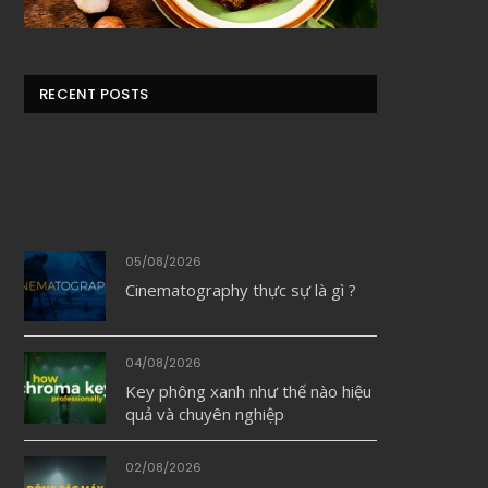
RECENT POSTS
05/08/2026
Cinematography thực sự là gì ?
04/08/2026
Key phông xanh như thế nào hiệu
quả và chuyên nghiệp
02/08/2026