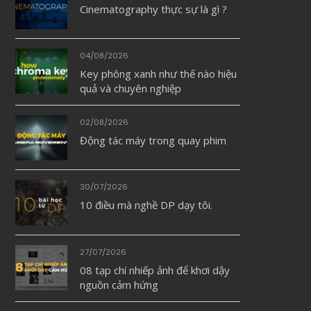
Cinematography thực sự là gì ?
04/08/2026
Key phông xanh như thế nào hiệu
quả và chuyên nghiệp
02/08/2026
Động tác máy trong quay phim
30/07/2026
10 điều mà nghề DP dạy tôi.
27/07/2026
08 tạp chí nhiếp ảnh để khơi dậy
nguồn cảm hứng