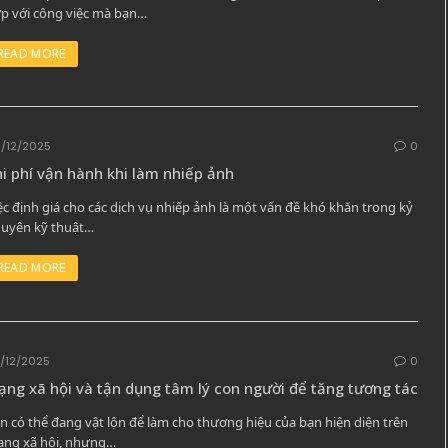
p với công việc mà bạn…
READ MORE
/12/2025
0
i phí vận hành khi làm nhiếp ảnh
ệc định giá cho các dịch vụ nhiếp ảnh là một vấn đề khó khăn trong kỷ
uyên kỹ thuật…
READ MORE
/12/2025
0
ng xã hội và tận dụng tâm lý con người để tăng tương tác
n có thể đang vật lộn để làm cho thương hiệu của bạn hiện diện trên
ng xã hội, nhưng…