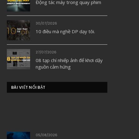
Động tác máy trong quay phim
30/07/2026
10 điều mà nghề DP dạy tôi.
27/07/2026
08 tạp chí nhiếp ảnh để khơi dậy
nguồn cảm hứng
BÀI VIẾT NỔI BẬT
05/08/2026