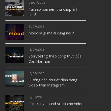
24/07/2026
Tại sao bạn nên thử chụp ảnh
film?
21/07/2026
Mood là gì mà ai cũng nói ?
18/07/2026
Storytelling theo công thức của
Dan Harmon
15/07/2026
Hướng dẫn chi tiết định dạng
video trên Instagram
12/07/2026
Các trang sound stock cho video