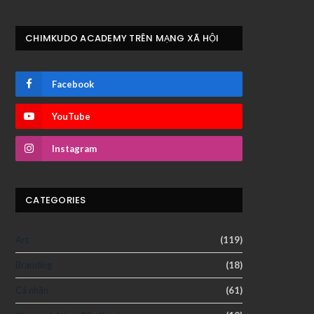
CHIMKUDO ACADEMY TRÊN MẠNG XÃ HỘI
Facebook
YouTube
Instagram
CATEGORIES
Art
(119)
Branding
(18)
Cá nhân
(61)