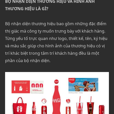
BỘ NHẬN DIỆN THƯƠNG HIỆU VÀ HÌNH ẢNH
THƯƠNG HIỆU LÀ GÌ?
Bộ nhận diện thương hiệu bao gồm những đặc điểm
thị giác mà công ty muốn trưng bày với khách hàng.
Từng yếu tố trực quan như logo, thiết kế, tên, ký hiệu
và màu sắc giúp cho hình ảnh của thương hiệu có vị
trí khác biệt trong tâm trí khách hàng đều là một
phần của bộ nhận diện.