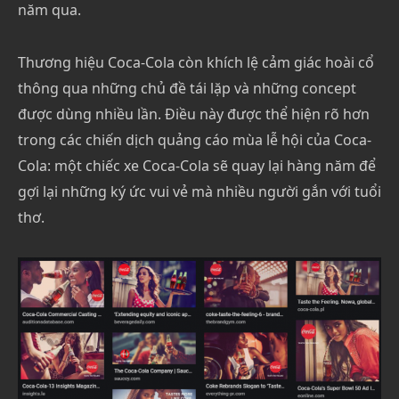
năm qua.
Thương hiệu Coca-Cola còn khích lệ cảm giác hoài cổ
thông qua những chủ đề tái lặp và những concept
được dùng nhiều lần. Điều này được thể hiện rõ hơn
trong các chiến dịch quảng cáo mùa lễ hội của Coca-
Cola: một chiếc xe Coca-Cola sẽ quay lại hàng năm để
gợi lại những ký ức vui vẻ mà nhiều người gắn với tuổi
thơ.