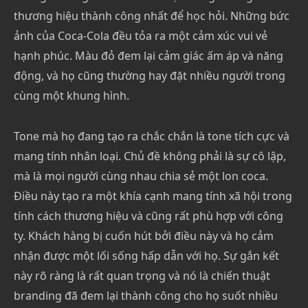
thương hiệu thành công nhất để học hỏi. Những bức
ảnh của Coca-Cola đều tỏa ra một cảm xúc vui vẻ
hạnh phúc. Màu đỏ đem lại cảm giác ấm áp và năng
động, và họ cũng thường hay đặt nhiều người trong
cùng một khung hình.
Tone mà họ đang tạo ra chắc chắn là tone tích cực và
mang tính nhân loại. Chủ đề không phải là sự cô lập,
mà là mọi người cùng nhau chia sẻ một lon coca.
Điều này tạo ra một khía cạnh mang tính xã hội trong
tính cách thương hiệu và cũng rất phù hợp với công
ty. Khách hàng bị cuốn hút bởi điều này và họ cảm
nhận được một lối sống hấp dẫn với họ. Sự gắn kết
này rõ ràng là rất quan trọng và nó là chiến thuật
branding đã đem lại thành công cho họ suốt nhiều