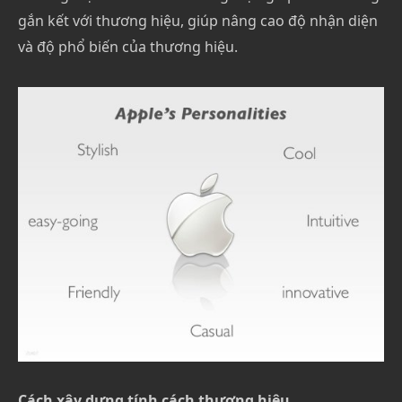
gắn kết với thương hiệu, giúp nâng cao độ nhận diện
và độ phổ biến của thương hiệu.
Cách xây dựng tính cách thương hiệu