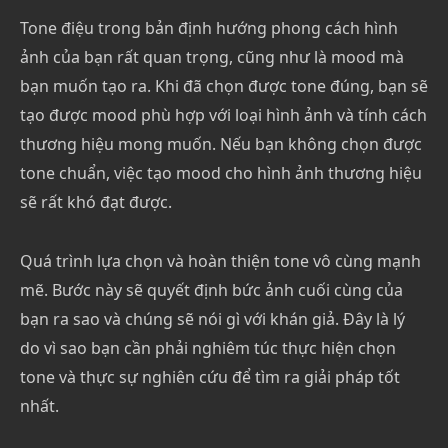
Tone điệu trong bản định hướng phong cách hình
ảnh của bạn rất quan trọng, cũng như là mood mà
bạn muốn tạo ra. Khi đã chọn được tone đúng, bạn sẽ
tạo được mood phù hợp với loại hình ảnh và tính cách
thương hiệu mong muốn. Nếu bạn không chọn được
tone chuẩn, việc tạo mood cho hình ảnh thương hiệu
sẽ rất khó đạt được.
Quá trình lựa chọn và hoàn thiện tone vô cùng mạnh
mẽ. Bước này sẽ quyết định bức ảnh cuối cùng của
bạn ra sao và chúng sẽ nói gì với khán giả. Đây là lý
do vì sao bạn cần phải nghiêm túc thực hiện chọn
tone và thực sự nghiên cứu để tìm ra giải pháp tốt
nhất.