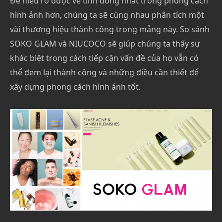
Để hiểu rõ được về tính đồng nhất trong phong cách
hình ảnh hơn, chúng ta sẽ cùng nhau phân tích một
vài thương hiệu thành công trong mảng này. So sánh
SOKO GLAM và NIUCOCO sẽ giúp chúng ta thấy sự
khác biệt trong cách tiếp cận vấn đề của họ vẫn có
thể đem lại thành công và những điều cần thiết để
xây dựng phong cách hình ảnh tốt.