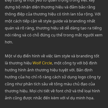
dựng bộ nhận diện thương hiệu và đảm bảo rằng
thông điệp của thương hiệu có tính lan tỏa rộng. Với
một cách tiếp cận về style guide và branding nhất
quán và rõ ràng, thương hiệu sẽ dễ dàng tạo ra tiếng
nói riêng và có chỗ đứng cụ thể trong mắt người xem
hơn.
Một ví dụ điển hình về việc làm style và branding tốt
là thương hiệu
Wolf Circle
, một công ty với bộ định
hướng hình ảnh thương hiệu tuyệt vời. Bản định
hướng của họ chỉ rõ ràng cách sử dụng logo công ty
cũng như phân tích sâu về tông màu chủ đạo của
thương hiệu. Mọi chi tiết về font chữ và thể loại hình
ảnh cũng được nhắc đến kèm với ví dụ minh họa.