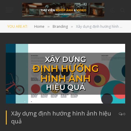
YOU ARE AT:
Home
Branding
Xây dựng định hướng hình ảnh hiệu quả
»
»
Xây dựng định hướng hình ảnh hiệu
0
quả