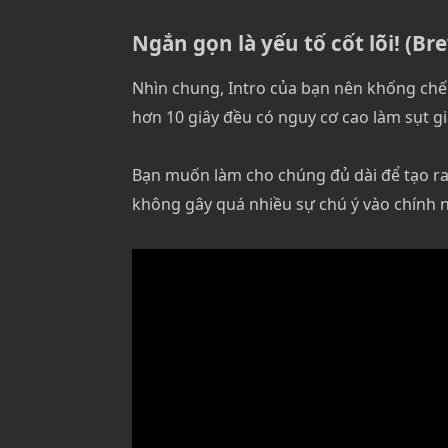
Ngắn gọn là yếu tố cốt lõi! (Brev
Nhìn chung, Intro của bạn nên khống chế 
hơn 10 giây đều có nguy cơ cao làm sụt giả
Bạn muốn làm cho chúng đủ dài để tạo r
không gây quá nhiều sự chú ý vào chính 