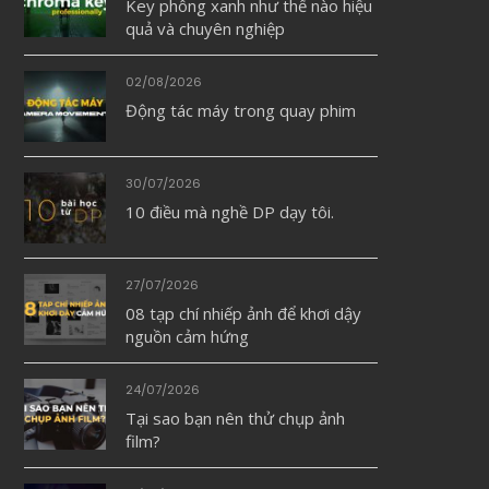
Key phông xanh như thế nào hiệu
quả và chuyên nghiệp
02/08/2026
Động tác máy trong quay phim
30/07/2026
10 điều mà nghề DP dạy tôi.
27/07/2026
08 tạp chí nhiếp ảnh để khơi dậy
nguồn cảm hứng
24/07/2026
Tại sao bạn nên thử chụp ảnh
film?