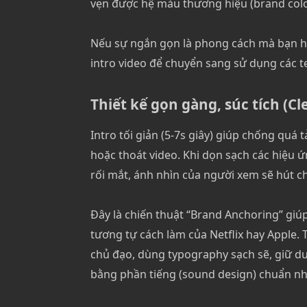
vẹn được hệ màu thương hiệu (brand colo
Nếu sự ngắn gọn là phong cách mà bạn hư
intro video để chuyển sang sử dụng các t
Thiết kế gọn gàng, súc tích (Cl
Intro tối giản (5-7s giây) giúp chống quá
hoặc thoát video. Khi dọn sạch các hiệu 
rối mắt, ánh nhìn của người xem sẽ hút ch
Đây là chiến thuật “Brand Anchoring” giú
tương tự cách làm của Netflix hay Apple.
chủ đạo, dùng typography sạch sẽ, giữ d
bằng phần tiếng (sound design) chuẩn nhịp