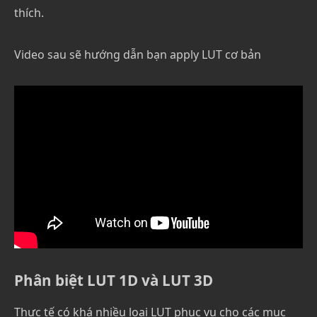
thích.
Video sau sẽ hướng dẫn bạn apply LUT cơ bản
Phân biệt LUT 1D và LUT 3D
Thực tế có khá nhiều loại LUT phục vụ cho các mục