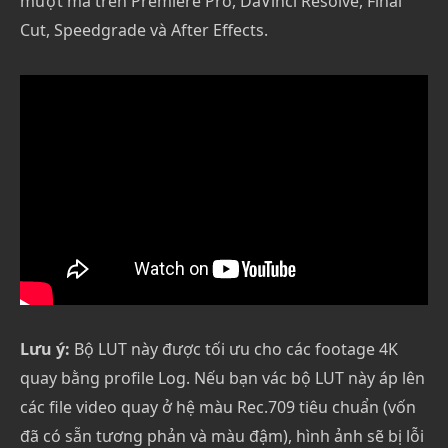
mượt mà trên Premiere Pro, DaVinci Resolve, Final
Cut, Speedgrade và After Effects.
Lưu ý:
Bộ LUT này được tối ưu cho các footage 4K
quay bằng profile Log. Nếu bạn vác bộ LUT này áp lên
các file video quay ở hệ màu Rec.709 tiêu chuẩn (vốn
đã có sẵn tương phản và màu đậm), hình ảnh sẽ bị lỗi