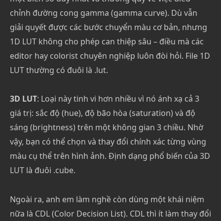
chỉnh đường cong gamma (gamma curve). Dù vẫn
giải quyết được các bước chuyển màu cơ bản, nhưng
1D LUT không cho phép can thiệp sâu – điều mà các
editor hay colorist chuyên nghiệp luôn đòi hỏi. File 1D
LUT thường có đuôi là .lut.
3D LUT
: Loại này tinh vi hơn nhiều vì nó ánh xạ cả 3
giá trị: sắc độ (hue), độ bão hòa (saturation) và độ
sáng (brightness) trên một không gian 3 chiều. Nhờ
vậy, bạn có thể chọn và thay đổi chính xác từng vùng
màu cụ thể trên hình ảnh. Định dạng phổ biến của 3D
LUT là đuôi .cube.
Ngoài ra, anh em làm nghề còn dùng một khái niệm
nữa là CDL (Color Decision List). CDL thì ít làm thay đổi