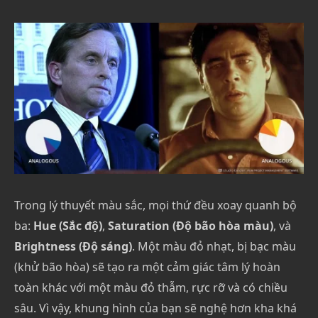
Trong lý thuyết màu sắc, mọi thứ đều xoay quanh bộ
ba:
Hue (Sắc độ)
,
Saturation (Độ bão hòa màu)
, và
Brightness (Độ sáng)
. Một màu đỏ nhạt, bị bạc màu
(khử bão hòa) sẽ tạo ra một cảm giác tâm lý hoàn
toàn khác với một màu đỏ thẫm, rực rỡ và có chiều
sâu. Vì vậy, khung hình của bạn sẽ nghệ hơn kha khá