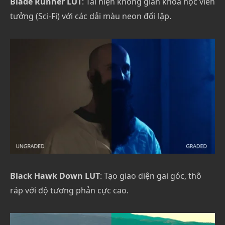
Blade Runner LUT
: Tái hiện không gian khoa học viễn
tưởng (Sci-Fi) với các dải màu neon đối lập.
Black Hawk Down LUT
: Tạo giao diện gai góc, thô
ráp với độ tương phản cực cao.