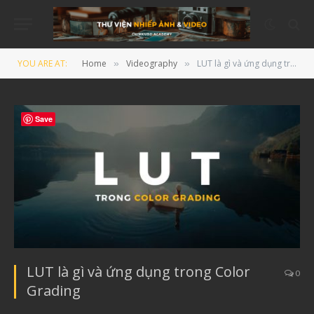
YOU ARE AT:
Home
Videography
LUT là gì và ứng dụng trong Color Grading
»
»
Save
LUT là gì và ứng dụng trong Color
0
Grading