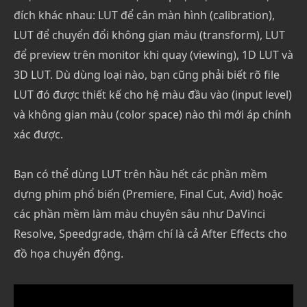
đích khác nhau: LUT để cân màn hình (calibration),
LUT để chuyển đổi không gian màu (transform), LUT
để preview trên monitor khi quay (viewing), 1D LUT và
3D LUT. Dù dùng loại nào, bạn cũng phải biết rõ file
LUT đó được thiết kế cho hệ màu đầu vào (input level)
và không gian màu (color space) nào thì mới áp chính
xác được.
Bạn có thể dùng LUT trên hầu hết các phần mềm
dựng phim phổ biến (Premiere, Final Cut, Avid) hoặc
các phần mềm làm màu chuyên sâu như DaVinci
Resolve, Speedgrade, thậm chí là cả After Effects cho
đồ họa chuyển động.