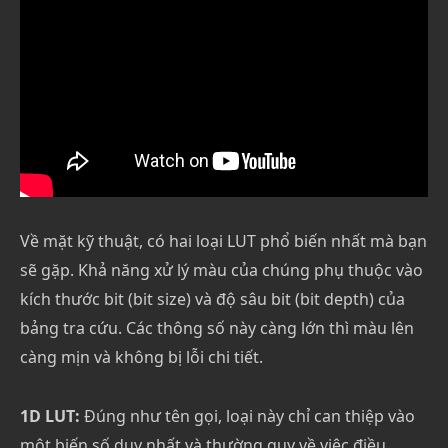
Về mặt kỹ thuật, có hai loại LUT phổ biến nhất mà bạn
sẽ gặp. Khả năng xử lý màu của chúng phụ thuộc vào
kích thước bit (bit size) và độ sâu bit (bit depth) của
bảng tra cứu. Các thông số này càng lớn thì màu lên
càng mịn và không bị lỗi chi tiết.
1D LUT:
Đúng như tên gọi, loại này chỉ can thiệp vào
một biến số duy nhất và thường quy về việc điều