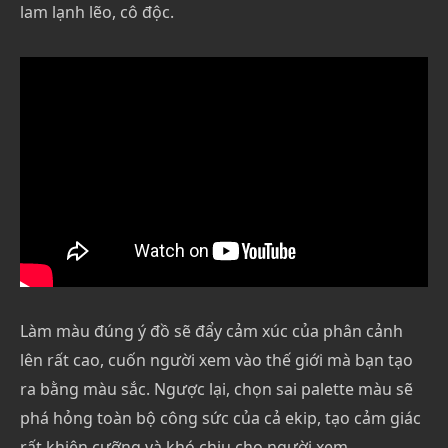
lam lạnh lẽo, cô độc.
Làm màu đúng ý đồ sẽ đẩy cảm xúc của phân cảnh
lên rất cao, cuốn người xem vào thế giới mà bạn tạo
ra bằng màu sắc. Ngược lại, chọn sai palette màu sẽ
phá hỏng toàn bộ công sức của cả ekip, tạo cảm giác
rất khiên cưỡng và khó chịu cho người xem.