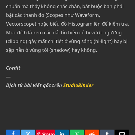
chuẩn mà thấy không chắc chắn, bắt buộc bạn phải
bật các thanh đo (Scopes như Waveform,
Vectorscope) hoặc biểu đồ Histogram lên để kiểm tra.
Mục đích là xem các dải tín hiệu có bị vượt ngưỡng
(clipping) gây mất chi tiết ở vùng sáng (hi-light) hay bị
sập hẳn ở vùng tối (shadow) hay không.
Credit
—
Dịch từ bài viết gốc trên
StudioBinder
Save