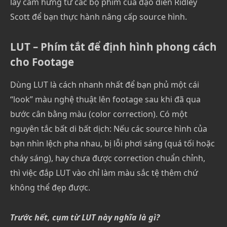
lấy cảm hứng từ các bộ phim của đạo diễn Ridley
Scott để bạn thực hành nâng cấp source hình.
LUT – Phím tắt để định hình phong cách
cho Footage
Dùng LUT là cách nhanh nhất để bạn phủ một cái
“look” màu nghệ thuật lên footage sau khi đã qua
bước cân bằng màu (color correction). Có một
nguyên tắc bất di bất dịch: Nếu các source hình của
bạn nhìn lệch pha nhau, bị lỗi phơi sáng (quá tối hoặc
cháy sáng), hay chưa được correction chuẩn chỉnh,
thì việc đắp LUT vào chỉ làm màu sắc tệ thêm chứ
không thể đẹp được.
Trước hết, cụm từ LUT này nghĩa là gì?