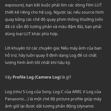
exposure), bạn bắt buộc phải tìm các dòng Film LUT
thiết kế riêng cho hệ Log. Ngược lại, nếu source hình
quay bằng các chế độ quay phim thông thường (vốn
đã có sẵn độ tương phản và màu đậm đà), bạn phải
dùng loại LUT khác phù hợp.
Lời khuyên từ các chuyên gia: Nếu máy ảnh của bạn
hỗ trợ, hãy luôn quay ở định dạng Log để có chất
lượng hình ảnh tốt nhất khi hậu kỳ.
Vậy
Profile Log (Camera Log)
là gì?
Log (như S-Log của Sony, Log-C của ARRI, V-Log của
Panasonic…) là một chế độ picture profile giúp máy
ảnh giữ lại được dải tương phản động (dynamic