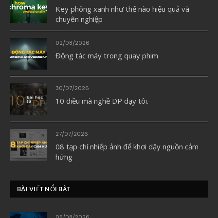
Key phông xanh như thế nào hiệu quả và
chuyên nghiệp
02/08/2026
Động tác máy trong quay phim
30/07/2026
10 điều mà nghề DP dạy tôi.
27/07/2026
08 tạp chí nhiếp ảnh để khơi dậy nguồn cảm
hứng
BÀI VIẾT NỔI BẬT
05/08/2026