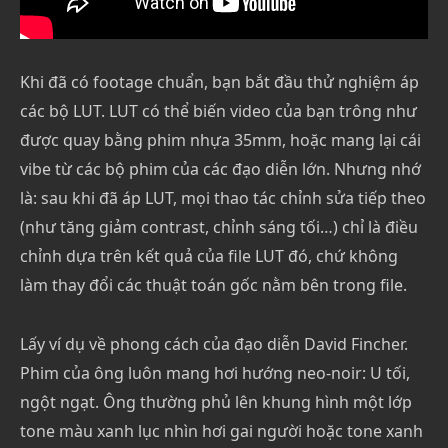
Khi đã có footage chuẩn, bạn bắt đầu thử nghiệm áp
các bộ LUT. LUT có thể biến video của bạn trông như
được quay bằng phim nhựa 35mm, hoặc mang lại cái
vibe từ các bộ phim của các đạo diễn lớn. Nhưng nhớ
là: sau khi đã áp LUT, mọi thao tác chỉnh sửa tiếp theo
(như tăng giảm contrast, chỉnh sáng tối…) chỉ là điều
chỉnh dựa trên kết quả của file LUT đó, chứ không
làm thay đổi các thuật toán gốc nằm bên trong file.
Lấy ví dụ về phong cách của đạo diễn David Fincher.
Phim của ông luôn mang hơi hướng neo-noir: U tối,
ngột ngạt. Ông thường phủ lên khung hình một lớp
tone màu xanh lục nhìn hơi gai người hoặc tone xanh