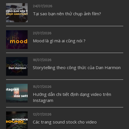
24/07/2026
Tại sao bạn nên thử chụp ảnh film?
21/07/2026
Mood là gì mà ai cũng nói ?
18/07/2026
Storytelling theo công thức của Dan Harmon
15/07/2026
Hướng dẫn chi tiết định dạng video trên
Instagram
12/07/2026
Các trang sound stock cho video