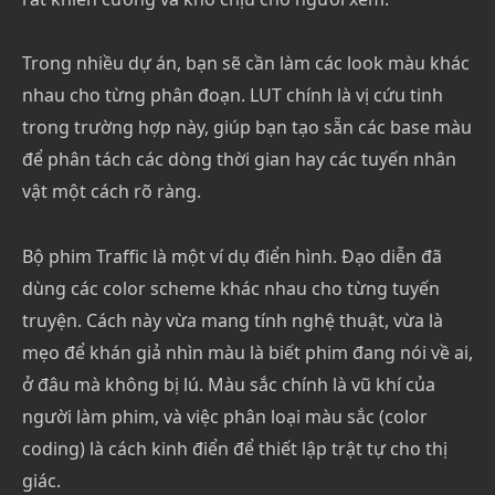
Trong nhiều dự án, bạn sẽ cần làm các look màu khác
nhau cho từng phân đoạn. LUT chính là vị cứu tinh
trong trường hợp này, giúp bạn tạo sẵn các base màu
để phân tách các dòng thời gian hay các tuyến nhân
vật một cách rõ ràng.
Bộ phim Traffic là một ví dụ điển hình. Đạo diễn đã
dùng các color scheme khác nhau cho từng tuyến
truyện. Cách này vừa mang tính nghệ thuật, vừa là
mẹo để khán giả nhìn màu là biết phim đang nói về ai,
ở đâu mà không bị lú. Màu sắc chính là vũ khí của
người làm phim, và việc phân loại màu sắc (color
coding) là cách kinh điển để thiết lập trật tự cho thị
giác.