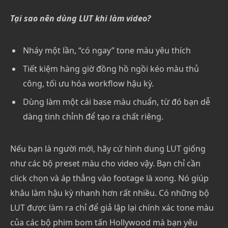
Tại sao nên dùng LUT khi làm video?
Nháy một lần, “có ngay” tone màu yêu thích
Tiết kiệm hàng giờ đồng hồ ngồi kéo màu thủ
công, tối ưu hóa workflow hậu kỳ.
Dùng làm một cái base màu chuẩn, từ đó bạn dễ
dàng tinh chỉnh để tạo ra chất riêng.
Nếu bạn là người mới, hãy cứ hình dung LUT giống
như các bộ preset màu cho video vậy. Bạn chỉ cần
click chọn và áp thẳng vào footage là xong. Nó giúp
khâu làm hậu kỳ nhanh hơn rất nhiều. Có những bộ
LUT được làm ra chỉ để giả lập lại chính xác tone màu
của các bộ phim bom tấn Hollywood mà bạn yêu