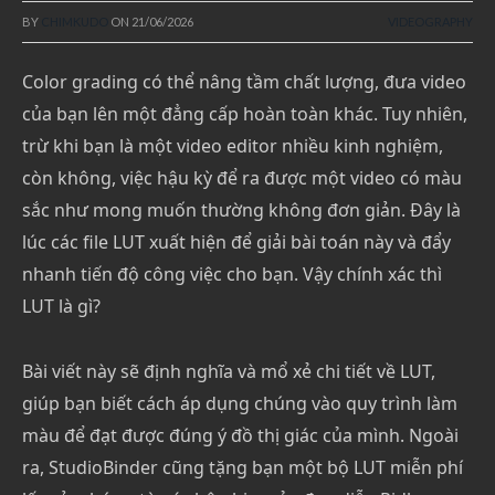
BY
CHIMKUDO
ON
21/06/2026
VIDEOGRAPHY
Color grading có thể nâng tầm chất lượng, đưa video
của bạn lên một đẳng cấp hoàn toàn khác. Tuy nhiên,
trừ khi bạn là một video editor nhiều kinh nghiệm,
còn không, việc hậu kỳ để ra được một video có màu
sắc như mong muốn thường không đơn giản. Đây là
lúc các file LUT xuất hiện để giải bài toán này và đẩy
nhanh tiến độ công việc cho bạn. Vậy chính xác thì
LUT là gì?
Bài viết này sẽ định nghĩa và mổ xẻ chi tiết về LUT,
giúp bạn biết cách áp dụng chúng vào quy trình làm
màu để đạt được đúng ý đồ thị giác của mình. Ngoài
ra, StudioBinder cũng tặng bạn một bộ LUT miễn phí