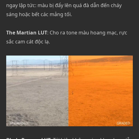
ngay lập tức: màu bị đẩy lên quá đà dẫn đến cháy
sáng hoặc bết các mảng tối.
The Martian LUT
: Cho ra tone màu hoang mạc, rực
sắc cam cát độc lạ.