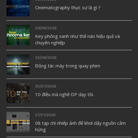
Cinematography thực sự là gì ?
04/08/2026
Key phông xanh như thế nào hiệu quả và
chuyên nghiệp
02/08/2026
Động tác máy trong quay phim
30/07/2026
10 điều mà nghề DP dạy tôi.
27/07/2026
08 tạp chí nhiếp ảnh để khơi dậy nguồn cảm
hứng