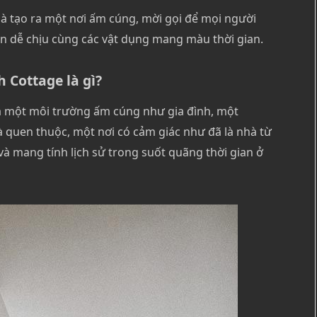
à tạo ra một nơi ấm cúng, mời gọi để mọi người
văn dễ chịu cùng các vật dụng mang màu thời gian.
h Cottage là gì?
ra một môi trường ấm cúng như gia đình, một
 quen thuộc, một nơi có cảm giác như đã là nhà từ
và mang tính lịch sử trong suốt quãng thời gian ở