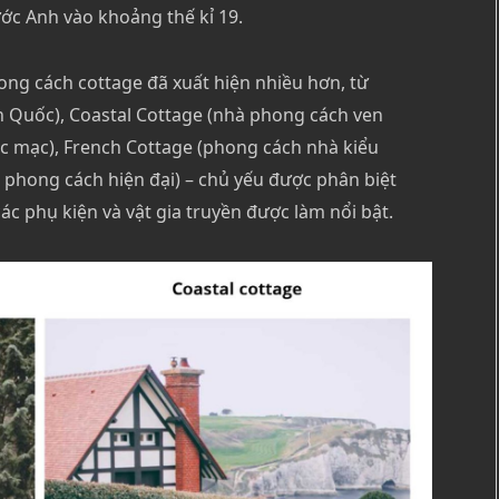
c Anh vào khoảng thế kỉ 19.
ong cách cottage đã xuất hiện nhiều hơn, từ
h Quốc), Coastal Cottage (nhà phong cách ven
ộc mạc), French Cottage (phong cách nhà kiểu
phong cách hiện đại) – chủ yếu được phân biệt
c phụ kiện và vật gia truyền được làm nổi bật.