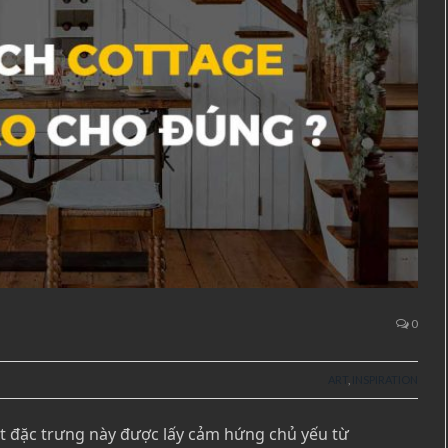
0
ART
,
INSPIRATION
ất đặc trưng này được lấy cảm hứng chủ yếu từ