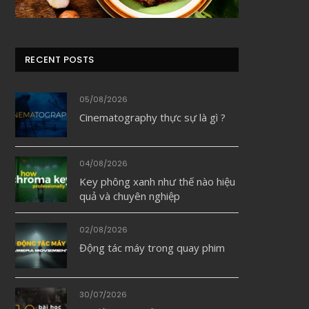
RECENT POSTS
05/08/2026
Cinematography thực sự là gì ?
04/08/2026
Key phông xanh như thế nào hiệu
quả và chuyên nghiệp
02/08/2026
Động tác máy trong quay phim
30/07/2026