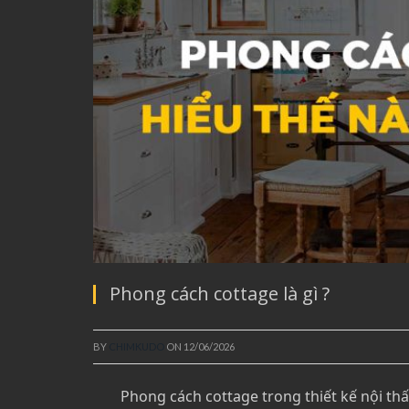
Phong cách cottage là gì ?
BY
CHIMKUDO
ON
12/06/2026
Phong cách cottage trong thiết kế nội th