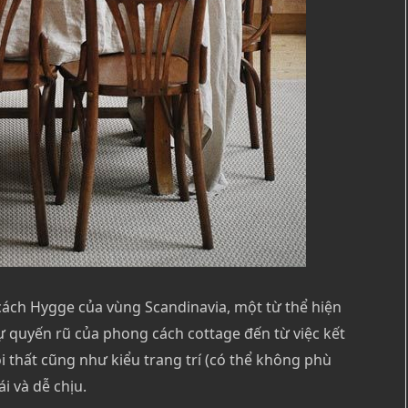
cách Hygge của vùng Scandinavia, một từ thể hiện
ự quyến rũ của phong cách cottage đến từ việc kết
i thất cũng như kiểu trang trí (có thể không phù
i và dễ chịu.