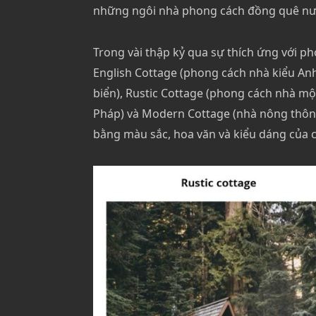
những ngôi nhà phong cách đồng quê nướ
Trong vài thập kỷ qua sự thích ứng với ph
English Cottage (phong cách nhà kiểu An
biển), Rustic Cottage (phong cách nhà m
Pháp) và Modern Cottage (nhà nông thôn 
bằng màu sắc, hoa văn và kiểu dáng của cá