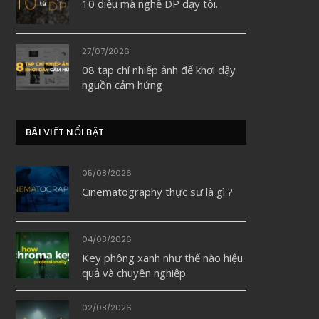
10 điều mà nghề DP dạy tôi.
27/07/2026
08 tạp chí nhiếp ảnh để khơi dậy
nguồn cảm hứng
BÀI VIẾT NỔI BẬT
05/08/2026
Cinematography thực sự là gì ?
04/08/2026
Key phông xanh như thế nào hiệu
quả và chuyên nghiệp
02/08/2026