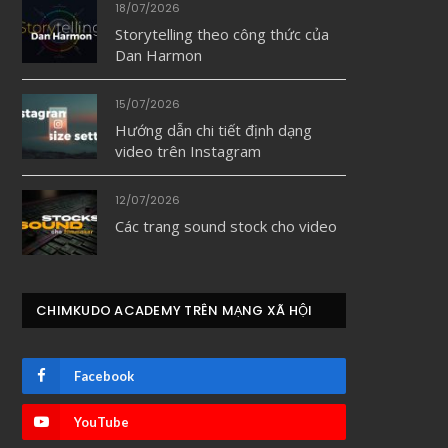
18/07/2026
Storytelling theo công thức của
Dan Harmon
15/07/2026
Hướng dẫn chi tiết định dạng
video trên Instagram
12/07/2026
Các trang sound stock cho video
CHIMKUDO ACADEMY TRÊN MẠNG XÃ HỘI
Facebook
YouTube