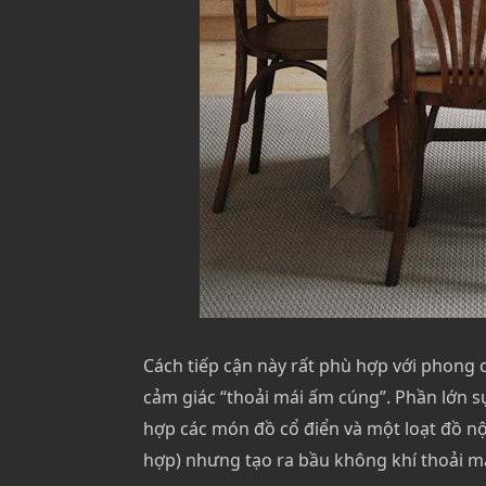
Cách tiếp cận này rất phù hợp với phong 
cảm giác “thoải mái ấm cúng”. Phần lớn s
hợp các món đồ cổ điển và một loạt đồ nộ
hợp) nhưng tạo ra bầu không khí thoải má