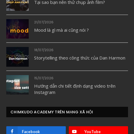
Tại sao bạn nên thử chụp ảnh film?
21/07/2026
Mood là gì mà ai cũng nói ?
18/07/2026
Storytelling theo công thức của Dan Harmon
15/07/2026
Hướng dẫn chi tiết định dạng video trên
Instagram
CHIMKUDO ACADEMY TRÊN MẠNG XÃ HỘI
Facebook
YouTube