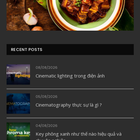
RECENT POSTS
08/08/2026
Cinematic lighting trong điện ảnh
05/08/2026
Cinematography thực sự là gì ?
04/08/2026
Key phông xanh như thế nào hiệu quả và