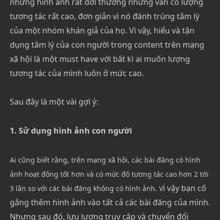
những hình ảnh rất đời thường nhưng vẫn có lượng
tương tác rất cao, đơn giản vì nó đánh trúng tâm lý
của một nhóm khán giả của họ. Vì vậy, hiểu và tận
dụng tâm lý của con người trong content trên mạng
xã hội là một must have với bất kì ai muốn lượng
tương tác của mình luôn ở mức cao.
Sau đây là một vài gợi ý:
1. Sử dụng hình ảnh con người
Ai cũng biết rằng, trên mạng xã hội, các bài đăng có hình
ảnh hoạt động tốt hơn và có mức độ tương tác cao hơn 2 tới
ì vậy bạn cố
3 lần so với các bài đăng không có hình ảnh. V
gắng thêm hình ảnh vào tất cả các bài đăng của mình.
Nhưng sau đó, lưu lượng truy cập và chuyển đổi