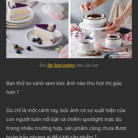
Ảnh
lớp food styling
class Sai Gon
Bạn thử so sánh xem bức ảnh nào thu hút thị giác
hơn ?
Dù chỉ là một cánh tay, bức ảnh có sự xuất hiện của
con người luôn nổi bật và chiếm spotlight mặc dù
trong nhiều trường hợp, sản phẩm cũng chưa được
hoàn hảo nhưng ai để ý tới sản phẩm ?