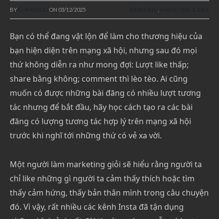
BY
CHIMKUDO
ON
03/12/2025
BRANDING
,
MARKETING & SALE
Bạn có thể đang vật lộn để làm cho thương hiệu của
bạn hiện diện trên mạng xã hội, nhưng sau đó mọi
thứ không diễn ra như mong đợi: Lượt like thấp;
share bằng không; comment thì lèo tèo. Ai cũng
muốn có được những bài đăng có nhiều lượt tương
tác nhưng để bắt đầu, hãy học cách tạo ra các bài
đăng có lượng tương tác hợp lý trên mạng xã hội
trước khi nghĩ tới những thứ có vẻ xa vời.
Một người làm marketing giỏi sẽ hiểu rằng người ta
chỉ like những gì người ta cảm thấy thích hoặc tìm
thấy cảm hứng, thấy bản thân mình trong câu chuyện
đó. Vì vậy, rất nhiều các kênh Insta đã tận dụng