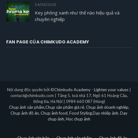
04/08/2026
Key phông xanh như thế nào hiệu quả và
chuyên nghiệp
FAN PAGE CỦA CHIMKUDO ACADEMY
Nội dung độc quyền bởi ©
Chimkudo Academy - Lighten your values
|
contact@chimkudo.com | Tầng 5, toà nhà 17, Ngõ 61 Hoàng Cầu,
Đống Đa, Hà Nội | 0984 660 087 (Hùng)
Chụp ảnh sản phẩm
,
Chụp sản phẩm giá rẻ
,
Chụp ảnh doanh nghiệp
,
Chụp ảnh đồ ăn
,
Chụp ảnh food
,
Food Styling
,
Dạy nhiếp ảnh
,
Dạy
chụp ảnh
,
Học chụp ảnh