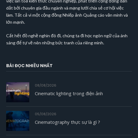
việc lan toả kiến thức chuyên nghiệp, phát triển cộng đồng dẫn
dắt bởi chuyên gia đầu ngành và mạng lưới chia sẻ cơ hội việc
làm. Tất cả vì một cộng đồng Nhiếp ảnh Quảng cáo văn minh và
lớn mạnh.
Cất hết đồ nghề nghìn đô đi, chúng ta đi học ngôn ngữ của ánh
sáng để tự vẽ nên những bức tranh của riêng mình.
BÀI ĐỌC NHIỀU NHẤT
08/08/2026
Cinematic lighting trong điện ảnh
05/08/2026
Cinematography thực sự là gì ?