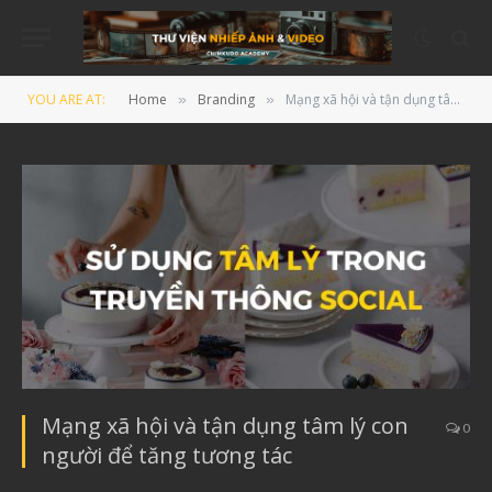
YOU ARE AT:
Home
Branding
Mạng xã hội và tận dụng tâm lý con người để tăng tương tác
»
»
Mạng xã hội và tận dụng tâm lý con
0
người để tăng tương tác