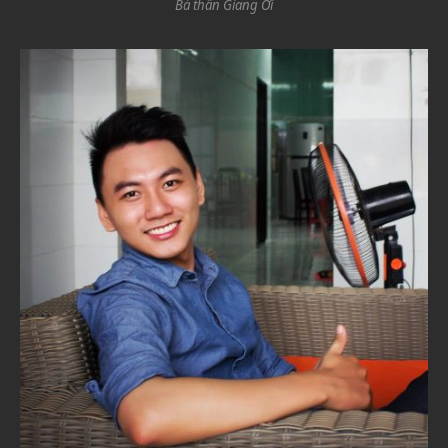
Bà thần Giang Ơi