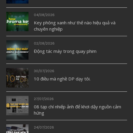
04/08/2026
Key phông xanh như thế nào hiệu quả và
chuyên nghiệp
02/08/2026
Động tác máy trong quay phim
30/07/2026
10 điều mà nghề DP dạy tôi.
27/07/2026
08 tạp chí nhiếp ảnh để khơi dậy nguồn cảm
hứng
24/07/2026