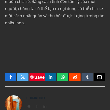
muốn chia sẻ. Bằng cách tính đến tâm lý của mọi
người, chúng ta có thể tạo ra nội dung có thể chia sẻ
một cách nhất quán và thu hút được lượng tương tác
nhiều hơn.
Save
Facebook
Twitter
LinkedIn
WhatsApp
Reddit
Tumblr
Email
CHIMKUDO
Website
Facebook
LinkedIn