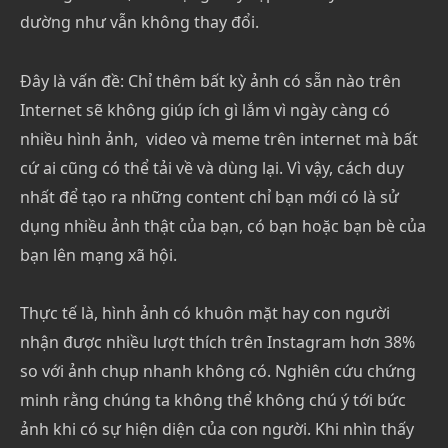
dường như vẫn không thay đổi.
Đây là vấn đề: Chỉ thêm bất kỳ ảnh có sẵn nào trên
Internet sẽ không giúp ích gì lắm vì ngày càng có
nhiều hình ảnh, video và meme trên internet mà bất
cứ ai cũng có thể tải về và dùng lại. Vì vậy, cách duy
nhất để tạo ra những content chỉ bạn mới có là sử
dụng nhiều ảnh thật của bạn, có bạn hoặc bạn bè của
bạn lên mạng xã hội.
Thực tế là, hình ảnh có khuôn mặt hay con người
nhận được nhiều lượt thích trên Instagram hơn 38%
so với ảnh chụp nhanh không có. Nghiên cứu chứng
minh rằng chúng ta không thể không chú ý tới bức
ảnh khi có sự hiện diện của con người. Khi nhìn thấy