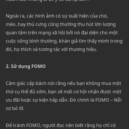
Ngoài ra, các hình ảnh có sự xuất hiện của chó,
mèo..hay thú cưng cũng thường thu hút lớn lượng
quan tâm trên mạng xã hội bởi nó đại diện cho một
cuộc sống bình thường, khán giả tìm thấy mình trong
đó, họ thích và tương tác với thương hiệu.
2. Sử dụng FOMO
Cảm giác cấp bách nói rằng nếu bạn không mua một
thứ cụ thể đủ sớm, bạn sẽ mất cơ hội nhận được một
ưu đãi hoặc sự kiện hấp dẫn. Đó chính là FOMO – Nỗi
sợ bỏ lỡ.
Để tránh FOMO, người đọc nên biết rằng họ chỉ có