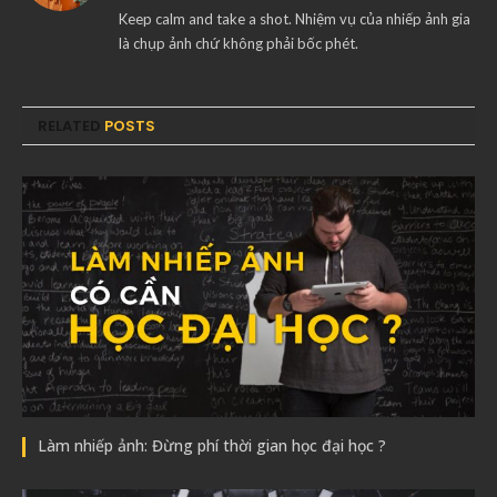
Keep calm and take a shot. Nhiệm vụ của nhiếp ảnh gia
là chụp ảnh chứ không phải bốc phét.
RELATED
POSTS
Làm nhiếp ảnh: Đừng phí thời gian học đại học ?