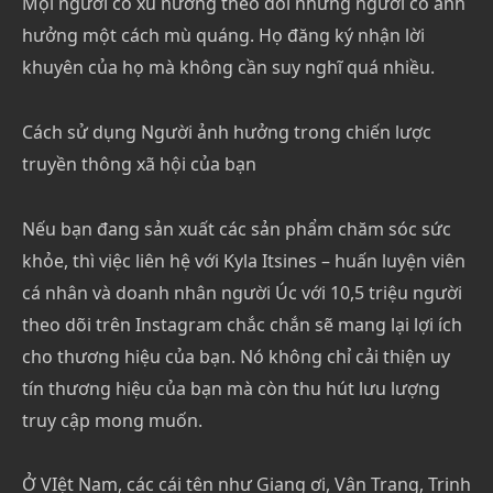
Mọi người có xu hướng theo dõi những người có ảnh
hưởng một cách mù quáng. Họ đăng ký nhận lời
khuyên của họ mà không cần suy nghĩ quá nhiều.
Cách sử dụng Người ảnh hưởng trong chiến lược
truyền thông xã hội của bạn
Nếu bạn đang sản xuất các sản phẩm chăm sóc sức
khỏe, thì việc liên hệ với Kyla Itsines – huấn luyện viên
cá nhân và doanh nhân người Úc với 10,5 triệu người
theo dõi trên Instagram chắc chắn sẽ mang lại lợi ích
cho thương hiệu của bạn. Nó không chỉ cải thiện uy
tín thương hiệu của bạn mà còn thu hút lưu lượng
truy cập mong muốn.
Ở VIệt Nam, các cái tên như Giang ơi, Vân Trang, Trinh