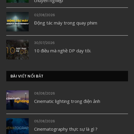
chuyên nghiệp
02/08/2026
Động tác máy trong quay phim
30/07/2026
10 điều mà nghề DP dạy tôi.
BÀI VIẾT NỔI BẬT
08/08/2026
Cinematic lighting trong điện ảnh
05/08/2026
Cinematography thực sự là gì ?