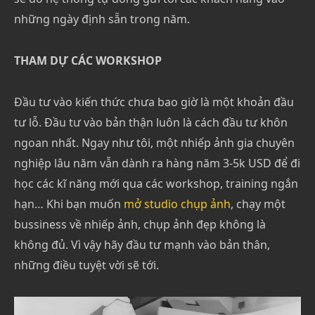
những ngày định sẵn trong năm.
THAM DỰ CÁC WORKSHOP
Đầu tư vào kiến thức chưa bao giờ là một khoản đầu
tư lỗ. Đầu tư vào bản thận luôn là cách đầu tư khôn
ngoan nhất. Ngay như tôi, một nhiếp ảnh gia chuyên
nghiệp lâu năm vẫn dành ra hàng năm 3-5k USD để đi
học các kĩ năng mới qua các workshop, training ngắn
hạn… Khi bạn muốn
mở studio chụp ảnh
, chạy một
bussiness về nhiếp ảnh, chụp ảnh đẹp không là
không đủ. Vì vậy hãy đầu tư mạnh vào bản thân,
những điều tuyệt vời sẽ tới.