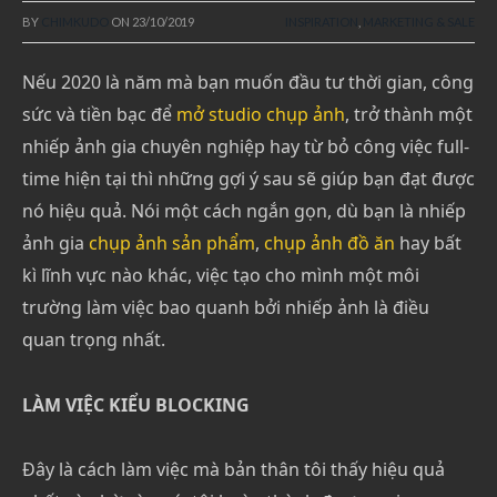
BY
CHIMKUDO
ON
23/10/2019
INSPIRATION
,
MARKETING & SALE
Nếu 2020 là năm mà bạn muốn đầu tư thời gian, công
sức và tiền bạc để
mở studio chụp ảnh
, trở thành một
nhiếp ảnh gia chuyên nghiệp hay từ bỏ công việc full-
time hiện tại thì những gợi ý sau sẽ giúp bạn đạt được
nó hiệu quả. Nói một cách ngắn gọn, dù bạn là nhiếp
ảnh gia
chụp ảnh sản phẩm
,
chụp ảnh đồ ăn
hay bất
kì lĩnh vực nào khác, việc tạo cho mình một môi
trường làm việc bao quanh bởi nhiếp ảnh là điều
quan trọng nhất.
LÀM VIỆC KIỂU BLOCKING
Đây là cách làm việc mà bản thân tôi thấy hiệu quả