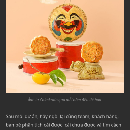
Ảnh từ Chimkudo qua mỗi năm đều tốt hơn.
Sau mỗi dự án, hãy ngồi lại cùng team, khách hàng,
bạn bè phân tích cái được, cái chưa được và tìm cách