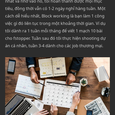
nhất và nhờ vào nó, tôi hoàn thành được mọi mục
tiêu, đồng thời vẫn có 1-2 ngày nghỉ hàng tuần. Một
cách dễ hiểu nhất, Block working là bạn làm 1 công
việc gì đó liên tục trong một khoảng thời gian. Ví dụ
tôi dành ra 1 tuần mỗi tháng để viết 1 mạch 10 bài
cho fstopper. Tuần sau đó tôi thực hiện shooting dự
án cá nhân, tuần 3-4 dành cho các job thương mại.