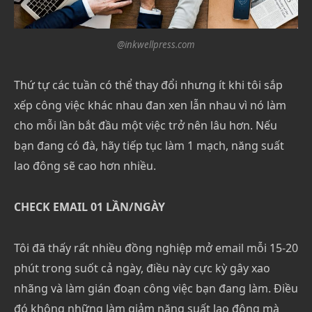
@inkwellpress.com
Thứ tự các tuần có thể thay đổi nhưng ít khi tôi sắp
xếp công việc khác nhau đan xen lẫn nhau vì nó làm
cho mỗi lần bắt đầu một việc trở nên lâu hơn. Nếu
bạn đang có đà, hãy tiếp tục làm 1 mạch, năng suất
lao đông sẽ cao hơn nhiều.
CHECK EMAIL 01 LẦN/NGÀY
Tôi đã thấy rất nhiều đồng nghiệp mở email mỗi 15-20
phút trong suốt cả ngày, điều này cực kỳ gây xao
nhãng và làm gián đoạn công việc bạn đang làm. Điều
đó không những làm giảm năng suất lao động mà