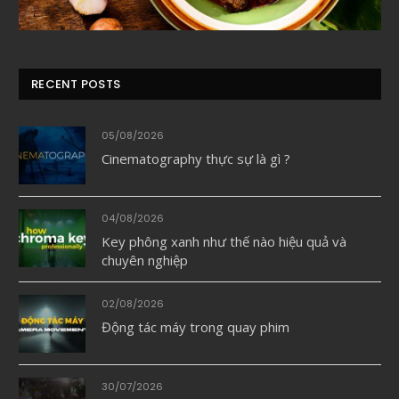
RECENT POSTS
05/08/2026
Cinematography thực sự là gì ?
04/08/2026
Key phông xanh như thế nào hiệu quả và
chuyên nghiệp
02/08/2026
Động tác máy trong quay phim
30/07/2026