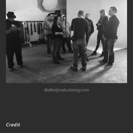
@alliedproductionsgr.com
Credit