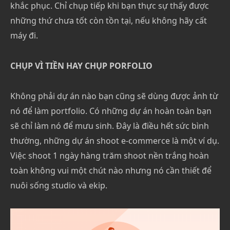
khắc phục. Chỉ chụp tiếp khi bạn thực sự thấy được
những thứ chưa tốt còn tồn tại, nếu không hãy cất
máy đi.
CHỤP VÌ TIỀN HAY CHỤP PORFOLIO
Không phải dự án nào bạn cũng sẽ dùng được ảnh từ
nó để làm portfolio. Có những dự án hoàn toàn bạn
sẽ chỉ làm nó để mưu sinh. Đây là điều hết sức bình
thường, những dự án shoot e-commerce là một ví dụ.
Việc shoot 1 ngày hàng trăm shoot nền trắng hoàn
toàn không vui một chút nào nhưng nó cần thiết để
nuôi sống studio và ekip.