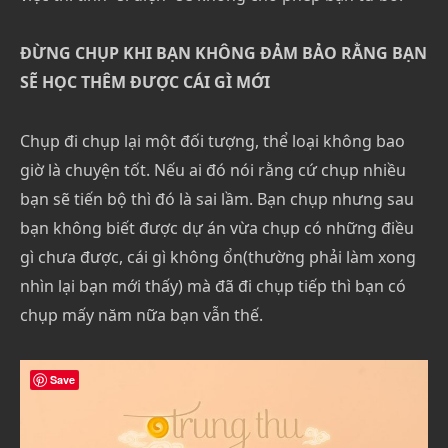
ĐỪNG CHỤP KHI BẠN KHÔNG ĐẢM BẢO RẰNG BẠN
SẼ HỌC THÊM ĐƯỢC CÁI GÌ MỚI
Chụp đi chụp lại một đối tượng, thể loại không bao
giờ là chuyện tốt. Nếu ai đó nói rằng cứ chụp nhiều
bạn sẽ tiến bộ thì đó là sai lầm. Bạn chụp nhưng sau
bạn không biết được dự án vừa chụp có những điều
gì chưa được, cái gì không ổn(thường phải làm xong
nhìn lại bạn mới thấy) mà đã đi chụp tiếp thì bạn có
chụp mấy năm nữa bạn vẫn thế.
Save