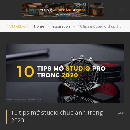
YOU ARE AT:
Home
Inspiration
10 tips mở studio chụp ảnh trong 2020
»
»
10 tips mở studio chụp ảnh trong
0
2020