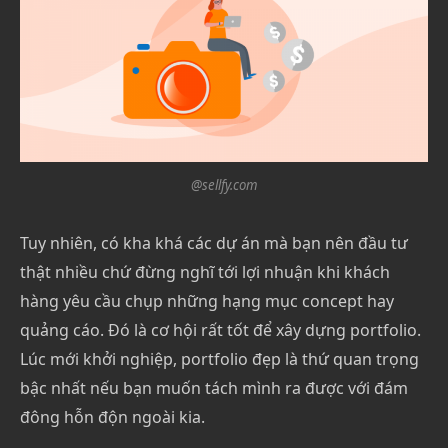
@sellfy.com
Tuy nhiên, có kha khá các dự án mà bạn nên đầu tư
thật nhiều chứ đừng nghĩ tới lợi nhuận khi khách
hàng yêu cầu chụp những hạng mục concept hay
quảng cáo. Đó là cơ hội rất tốt để xây dựng portfolio.
Lúc mới khởi nghiệp, portfolio đẹp là thứ quan trọng
bậc nhất nếu bạn muốn tách mình ra được với đám
đông hỗn độn ngoài kia.