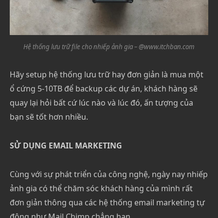
Hệ thống lưu trữ file cho nhiếp ảnh gia – @www.itchban.com
Hãy setup hệ thống lưu trữ hay đơn giản là mua một
ổ cứng 5-10TB để backup các dự án, khách hàng sẽ
quay lại hỏi bất cứ lúc nào và lúc đó, ấn tượng của
bạn sẽ tốt hơn nhiều.
SỬ DỤNG EMAIL MARKETING
Cùng với sự phát triển của công nghệ, ngày nay nhiếp
ảnh gia có thể chăm sóc khách hàng của mình rất
đơn giản thông qua các hệ thống email marketing tự
động như Mail Chimp chẳng hạn.