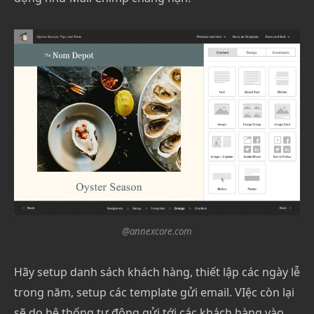
@annexcore.com
Hãy setup danh sách khách hàng, thiết lập các ngày lễ
trong năm, setup các template gửi email. VIệc còn lại
sẽ do hệ thống tự đông gửi tới các khách hàng vào