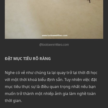
@tootsweet4two.com
ĐẶT MỤC TIÊU RÕ RÀNG
Nghe có vẻ như chúng ta lại quay trở lại thời đi học
với một thời khoá biểu định sẵn. Tuy nhiên việc đặt
mục tiêu thực sự là điều quan trọng nhất nếu bạn
muốn trở thành một nhiếp ảnh gia làm nghề toàn
thời gian.