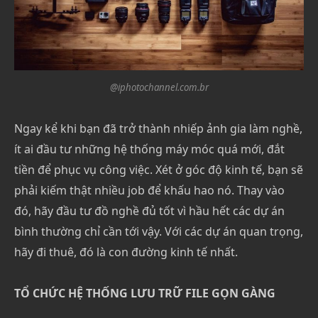
@iphotochannel.com.br
Ngay kể khi bạn đã trở thành nhiếp ảnh gia làm nghề,
ít ai đầu tư những hệ thống máy móc quá mới, đắt
tiền để phục vụ công việc. Xét ở góc độ kinh tế, bạn sẽ
phải kiếm thật nhiều job để khấu hao nó. Thay vào
đó, hãy đầu tư đồ nghề đủ tốt vì hầu hết các dự án
bình thường chỉ cần tới vậy. Với các dự án quan trọng,
hãy đi thuê, đó là con đường kinh tế nhất.
TỔ CHỨC HỆ THỐNG LƯU TRỮ FILE GỌN GÀNG