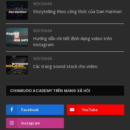
18/07/2026
Storytelling theo công thức của Dan Harmon
15/07/2026
Hướng dẫn chi tiết định dạng video trên
Instagram
12/07/2026
Các trang sound stock cho video
CHIMKUDO ACADEMY TRÊN MẠNG XÃ HỘI
Facebook
YouTube
Instagram