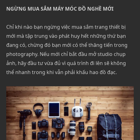
NGỪNG MUA SẮM MÁY MÓC ĐỒ NGHỀ MỚI
Chỉ khi nào bạn ngừng việc mua sắm trang thiết bị
mới mà tập trung vào phát huy hết những thứ bạn
đang có, chừng đó bạn mới có thể thăng tiến trong
photography. Nếu mới chỉ bắt đầu mở studio chụp
ảnh, hãy đầu tư vừa đủ vì quá trình đi lên sẽ không
thể nhanh trong khi vẫn phải khấu hao đồ đạc.