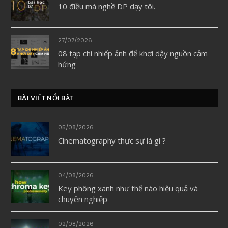
10 điều mà nghề DP dạy tôi.
27/07/2026
08 tạp chí nhiếp ảnh để khơi dậy nguồn cảm
hứng
BÀI VIẾT NỔI BẬT
05/08/2026
Cinematography thực sự là gì ?
04/08/2026
Key phông xanh như thế nào hiệu quả và
chuyên nghiệp
02/08/2026