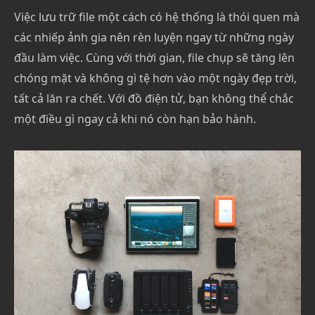
Việc lưu trữ file một cách có hệ thống là thói quen mà
các nhiếp ảnh gia nên rèn luyện ngay từ những ngày
đầu làm việc. Cùng với thời gian, file chụp sẽ tăng lên
chóng mặt và không gì tệ hơn vào một ngày đẹp trời,
tất cả lăn ra chết. Với đồ điện tử, bạn không thể chắc
một điều gì ngay cả khi nó còn hạn bảo hành.