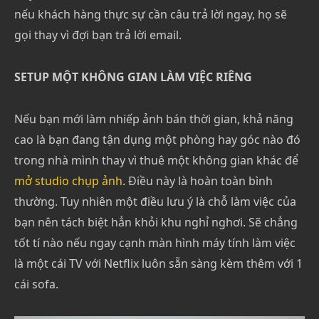
nếu khách hàng thực sự cần câu trả lời ngay, họ sẽ
gọi thay vì đợi bạn trả lời email.
SETUP MỘT KHÔNG GIAN LÀM VIỆC RIÊNG
Nếu bạn mới làm nhiếp ảnh bán thời gian, khả năng
cao là bạn đang tận dụng một phòng hay góc nào đó
trong nhà mình thay vì thuê một không gian khác để
mở studio chụp ảnh
. Điều này là hoàn toàn bình
thường. Tuy nhiên một điều lưu ý là chỗ làm việc của
bạn nên tách biệt hẳn khỏi khu nghỉ nghơi. Sẽ chẳng
tốt tí nào nếu ngay cạnh màn hình máy tính làm việc
là một cái TV với Netflix luôn sẵn sàng kèm thêm với 1
cái sofa.