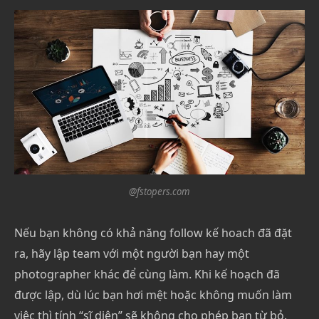
@fstopers.com
Nếu bạn không có khả năng follow kế hoach đã đặt
ra, hãy lập team với một người bạn hay một
photographer khác để cùng làm. Khi kế hoạch đã
được lập, dù lúc bạn hơi mệt hoặc không muốn làm
việc thì tính “sĩ diện” sẽ không cho phép bạn từ bỏ.