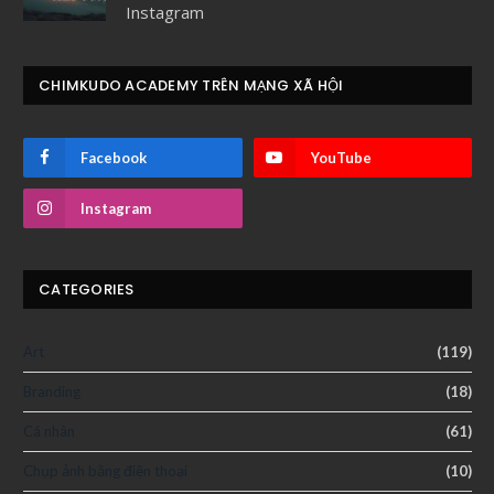
Instagram
CHIMKUDO ACADEMY TRÊN MẠNG XÃ HỘI
Facebook
YouTube
Instagram
CATEGORIES
Art
(119)
Branding
(18)
Cá nhân
(61)
Chụp ảnh bằng điện thoại
(10)