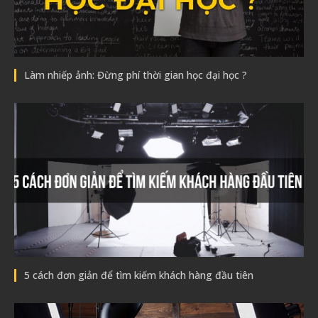
Làm nhiếp ảnh: Đừng phí thời gian học đại học ?
5 cách đơn giản để tìm kiếm khách hàng đầu tiên