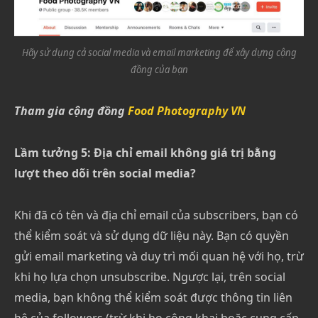
Hãy sử dụng cả social media và email marketing để xây dựng cộng
đồng của bạn
Tham gia cộng đồng
Food Photography VN
Lầm tưởng 5: Địa chỉ email không giá trị bằng
lượt theo dõi trên social media?
Khi đã có tên và địa chỉ email của subscribers, bạn có
thể kiểm soát và sử dụng dữ liệu này. Bạn có quyền
gửi email marketing và duy trì mối quan hệ với họ, trừ
khi họ lựa chọn unsubscribe. Ngược lại, trên social
media, bạn không thể kiểm soát được thông tin liên
hệ của followers (trừ khi họ công khai hoặc cung cấp