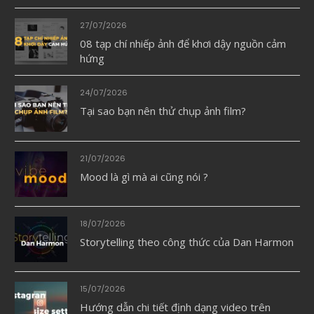
27/07/2026
08 tạp chí nhiếp ảnh để khơi dậy nguồn cảm
hứng
24/07/2026
Tại sao bạn nên thử chụp ảnh film?
21/07/2026
Mood là gì mà ai cũng nói ?
18/07/2026
Storytelling theo công thức của Dan Harmon
15/07/2026
Hướng dẫn chi tiết định dạng video trên