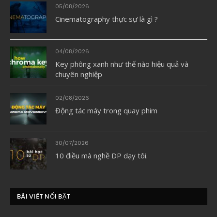
05/08/2026
Cinematography thực sự là gì ?
04/08/2026
Key phông xanh như thế nào hiệu quả và
chuyên nghiệp
02/08/2026
Động tác máy trong quay phim
30/07/2026
10 điều mà nghề DP dạy tôi.
BÀI VIẾT NỔI BẬT