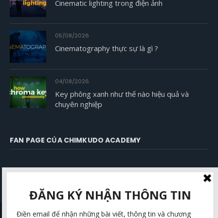
Cinematic lighting trong điện ảnh
05/08/2026
Cinematography thực sự là gì ?
04/08/2026
Key phông xanh như thế nào hiệu quả và
chuyên nghiệp
FAN PAGE CỦA CHIMKUDO ACADEMY
Nội dung độc quyền bởi ©
Chimkudo Academy - Lighten your values
|