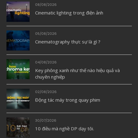
08/08/2026
Cinematic lighting trong điện ảnh
05/08/2026
Cinematography thực sự là gì ?
04/08/2026
Key phông xanh như thế nào hiệu quả và
chuyên nghiệp
02/08/2026
Động tác máy trong quay phim
30/07/2026
10 điều mà nghề DP dạy tôi.