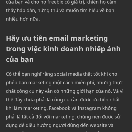
của bạn và cho họ freebie có giá trị, khiến họ cảm
thấy hấp dẫn, hứng thú và muốn tìm hiểu về bạn
nhiều hơn nữa.
Hãy ưu tiên email marketing
trong việc kinh doanh nhiếp ảnh
của bạn
Có thể bạn nghĩ rằng social media thật tốt khi cho
phép bạn marketing một cách miễn phí, nhưng thực
chất công cụ này vẫn có những giới hạn của nó. Và vì
thế đây chưa phải là công cụ cần được ưu tiên nhất
khi làm marketing. Facebook và Instagram không
phải là tất cả đối với marketing, chúng nên được sử
dụng để điều hướng người dùng đến website và