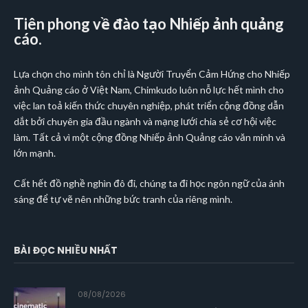
Tiên phong về đào tạo Nhiếp ảnh quảng
cáo.
Lựa chọn cho mình tôn chỉ là Người Truyển Cảm Hứng cho Nhiếp
ảnh Quảng cáo ở Việt Nam, Chimkudo luôn nỗ lực hết mình cho
việc lan toả kiến thức chuyên nghiệp, phát triển cộng đồng dẫn
dắt bởi chuyên gia đầu ngành và mạng lưới chia sẻ cơ hội việc
làm. Tất cả vì một cộng đồng Nhiếp ảnh Quảng cáo văn minh và
lớn mạnh.
Cất hết đồ nghề nghìn đô đi, chúng ta đi học ngôn ngữ của ánh
sáng để tự vẽ nên những bức tranh của riêng mình.
BÀI ĐỌC NHIỀU NHẤT
08/08/2026