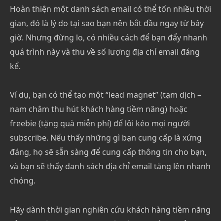
Hoàn thiện một danh sách email có thể tốn nhiều thời
gian, đó là lý do tại sao bạn nên bắt đầu ngay từ bây
giờ. Nhưng đừng lo, có nhiều cách để bạn đẩy nhanh
quá trình này và thu về số lượng địa chỉ email đáng
kể.
Ví dụ, bạn có thể tạo một “lead magnet” (tạm dịch –
nam châm thu hút khách hàng tiềm năng) hoặc
freebie (tặng quà miễn phí) để lôi kéo mọi người
subscribe. Nếu thấy những gì bạn cung cấp là xứng
đáng, họ sẽ sẵn sàng để cung cấp thông tin cho bạn,
và bạn sẽ thấy danh sách địa chỉ email tăng lên nhanh
chóng.
Hãy dành thời gian nghiên cứu khách hàng tiềm năng