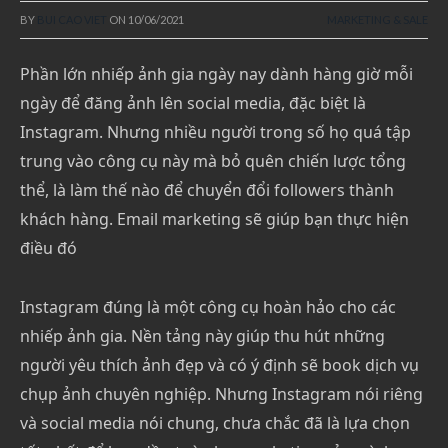
BY
BUI CAO VIET
ON
10/06/2021
MARKETING & SALE
Phần lớn nhiếp ảnh gia ngày nay dành hàng giờ mỗi
ngày để đăng ảnh lên social media, đặc biệt là
Instagram. Nhưng nhiều người trong số họ quá tập
trung vào công cụ này mà bỏ quên chiến lược tổng
thể, là làm thế nào để chuyển đổi followers thành
khách hàng. Email marketing sẽ giúp bạn thực hiện
điều đó
Instagram đúng là một công cụ hoàn hảo cho các
nhiếp ảnh gia. Nền tảng này giúp thu hút những
người yêu thích ảnh đẹp và có ý định sẽ book dịch vụ
chụp ảnh chuyên nghiệp. Nhưng Instagram nói riêng
và social media nói chung, chưa chắc đã là lựa chọn