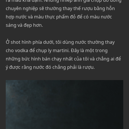
ra màu khá đậm. Những nhiếp ảnh gia chụp đồ uống
chuyên nghiệp sẽ thường thay thế rượu bằng hỗn
hợp nước và màu thực phẩm đỏ để có màu nước
sáng và đẹp hơn.
Ở shot hình phía dưới, tôi dùng nước thường thay
cho vodka để chụp ly martini. Đây là một trong
những bức hình bán chạy nhất của tôi và chẳng ai để
ý được rằng nước đó chẳng phải là rượu.