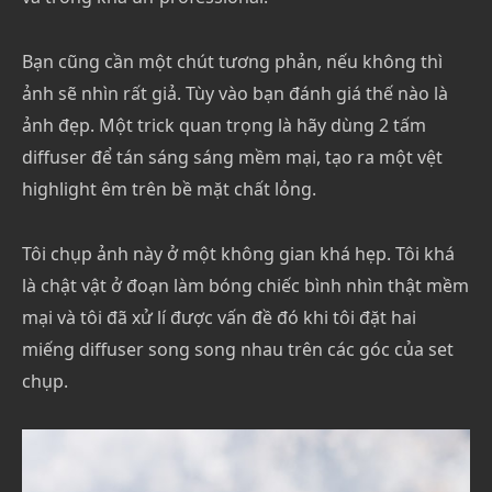
Bạn cũng cần một chút tương phản, nếu không thì
ảnh sẽ nhìn rất giả. Tùy vào bạn đánh giá thế nào là
ảnh đẹp. Một trick quan trọng là hãy dùng 2 tấm
diffuser để tán sáng sáng mềm mại, tạo ra một vệt
highlight êm trên bề mặt chất lỏng.
Tôi chụp ảnh này ở một không gian khá hẹp. Tôi khá
là chật vật ở đoạn làm bóng chiếc bình nhìn thật mềm
mại và tôi đã xử lí được vấn đề đó khi tôi đặt hai
miếng diffuser song song nhau trên các góc của set
chụp.