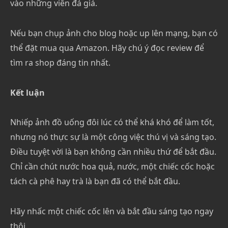
vào những viên đá giả.
Nếu bạn chụp ảnh cho blog hoặc up lên mạng, bạn có
thể đặt mua qua Amazon. Hãy chú ý đọc review để
tìm ra shop đáng tin nhất.
Kết luận
Nhiếp ảnh đồ uống đôi lúc có thể khá khó để làm tốt,
nhưng nó thực sự là một công việc thú vị và sáng tạo.
Điều tuyệt vời là bạn không cần nhiều thứ để bắt đầu.
Chỉ cần chút nước hoa quả, nước, một chiếc cốc hoặc
tách cà phê hay trà là bạn đã có thể bắt đầu.
Hãy nhấc một chiếc cốc lên và bắt đầu sáng tạo ngay
thôi.