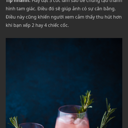
Tip nhanh:
Hãy đặt 3 cốc làm sao để chúng tạo thành
hình tam giác. Điều đó sẽ giúp ảnh có sự cân bằng.
Điều này cũng khiến người xem cảm thấy thu hút hơn
khi bạn xếp 2 hay 4 chiếc cốc.