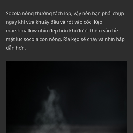
Socola nóng thường tách lớp, vậy nên bạn phải chụp
ngay khi vừa khuấy đều và rót vào cốc. Kẹo
marshmallow nhìn đẹp hơn khi được thêm vào bề
mặt lúc socola còn nóng. Rìa kẹo sẽ chảy và nhìn hấp
dẫn hơn.