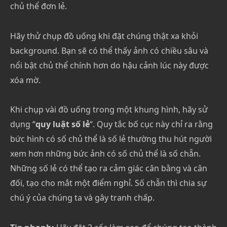
chủ thể đơn lẻ.
Hãy thử chụp đồ uống khi đặt chúng thật xa khỏi
background. Bạn sẽ có thể thấy ảnh có chiều sâu và
nổi bật chủ thể chính hơn do hậu cảnh lúc này được
xóa mờ.
Khi chụp vài đồ uống trong một khung hình, hãy sử
dụng “
quy luật số lẻ
“. Quy tắc bố cục này chỉ ra rằng
bức hình có số chủ thể là số lẻ thường thu hút người
xem hơn những bức ảnh có số chủ thể là số chẵn.
Những số lẻ có thể tạo ra cảm giác cân bằng và cân
đối, tạo cho mắt một điểm nghỉ. Số chẵn thì chia sự
chú ý của chúng ta và gây tranh chấp.