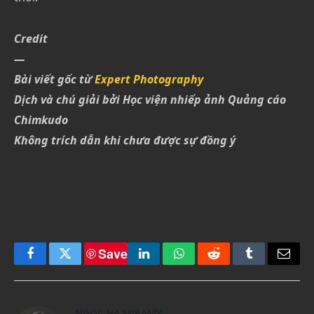
Credit
—
Bài viết gốc từ
Expert Photography
Dịch và chú giải bởi Học viện nhiếp ảnh Quảng cáo
Chimkudo
Không trích dẫn khi chưa được sự đồng ý
Save
Facebook
Twitter
LinkedIn
WhatsApp
Reddit
Tumblr
Email
NGOC HA MIRAMY