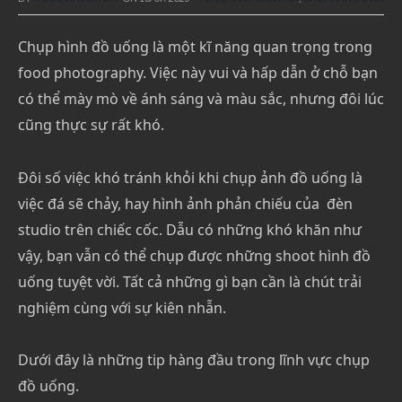
Chụp hình đồ uống là một kĩ năng quan trọng trong
food photography. Việc này vui và hấp dẫn ở chỗ bạn
có thể mày mò về ánh sáng và màu sắc, nhưng đôi lúc
cũng thực sự rất khó.
Đôi số việc khó tránh khỏi khi chụp ảnh đồ uống là
việc đá sẽ chảy, hay hình ảnh phản chiếu của đèn
studio trên chiếc cốc. Dẫu có những khó khăn như
vậy, bạn vẫn có thể chụp được những shoot hình đồ
uống tuyệt vời. Tất cả những gì bạn cần là chút trải
nghiệm cùng với sự kiên nhẫn.
Dưới đây là những tip hàng đầu trong lĩnh vực chụp
đồ uống.