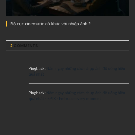
Bố cục cinematic có khác với nhiếp ảnh ?
2
COMMENTS
Pingback:
Nắm ngay những cách chụp ảnh đồ uống hiệu
quả nhất
Pingback:
Nắm ngay những cách chụp ảnh đồ uống hiệu
quả nhất - 5PIX - Embrace every moment