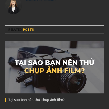
RELATED
POSTS
Tại sao bạn nên thử chụp ảnh film?