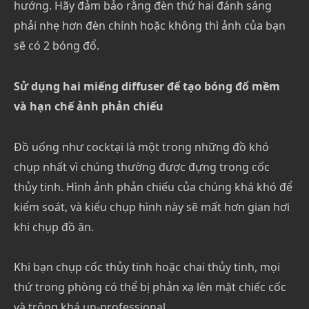
hướng. Hãy đảm bảo rằng đèn thứ hai đánh sáng
phải nhẹ hơn đèn chính hoặc không thì ảnh của bạn
sẽ có 2 bóng đổ.
Sử dụng hai miếng diffuser để tạo bóng đổ mềm
và hạn chế ảnh phản chiếu
Đồ uống như cocktại là một trong những đồ khó
chụp nhất vì chúng thường được đựng trong cốc
thủy tinh. Hình ảnh phản chiếu của chúng khá khó để
kiểm soát, và kiểu chụp hình này sẽ mất hơn gian hơi
khi chụp đồ ăn.
Khi bạn chụp cốc thủy tinh hoặc chai thủy tinh, mọi
thứ trong phòng có thể bị phản xạ lên mặt chiếc cốc
và trông khá un-professional.