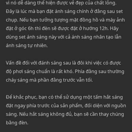
vì nó dễ dàng thể hiện được vẻ đẹp của chất lỏng.
Đây là lúc mà bạn đặt ánh sáng chính ở đằng sau set
chụp. Nếu bạn tưởng tượng mặt đồng hồ và máy ảnh
đặt ở góc 6h thì đèn sẽ được đặt ở hướng 12h. Hãy
dùng set ánh sáng này với cả ánh sáng nhân tạo lẫn
ánh sáng tự nhiên.
Vấn đề đối với đánh sáng sau là đôi khi việc có được
độ phơi sáng chuẩn là rất khó. Phía đằng sau thường
cháy sáng mà phần đằng trước vẫn tối.
Để khắc phục, bạn có thể sử dụng một tấm hắt sáng
đặt ngay phía trước của sản phẩm, đối diện với nguồn
sáng. Nếu hắt sáng không đủ, bạn sẽ cần thay chúng
bằng đèn.