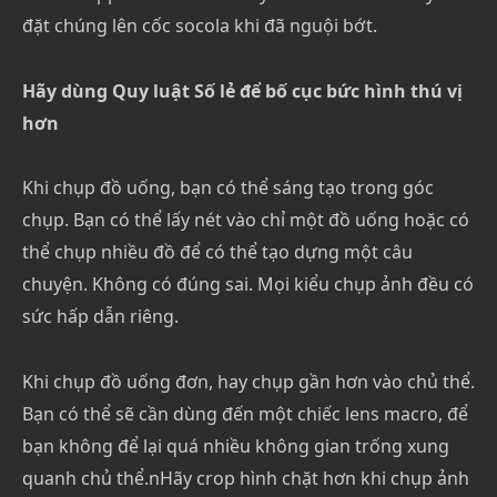
đặt chúng lên cốc socola khi đã nguội bớt.
Hãy dùng Quy luật Số lẻ để bố cục bức hình thú vị
hơn
Khi chụp đồ uống, bạn có thể sáng tạo trong góc
chụp. Bạn có thể lấy nét vào chỉ một đồ uống hoặc có
thể chụp nhiều đồ để có thể tạo dựng một câu
chuyện. Không có đúng sai. Mọi kiểu chụp ảnh đều có
sức hấp dẫn riêng.
Khi chụp đồ uống đơn, hay chụp gần hơn vào chủ thể.
Bạn có thể sẽ cần dùng đến một chiếc lens macro, để
bạn không để lại quá nhiều không gian trống xung
quanh chủ thể.nHãy crop hình chặt hơn khi chụp ảnh