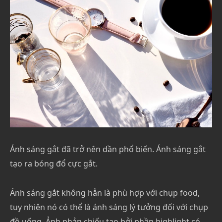
Ánh sáng gắt đã trở nên dần phổ biến. Ánh sáng gắt
tạo ra bóng đổ cực gắt.
Ánh sáng gắt không hẳn là phù hợp với chụp food,
tuy nhiên nó có thể là ánh sáng lý tưởng đối với chụp
đồ uống. Ảnh phản chiếu tạo bởi phần highlight có