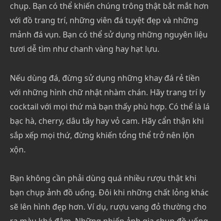
chụp. Bạn có thể khiến chúng trông thật bắt mắt hơn
với đồ trang trí, những viên đá tuyệt đẹp và những
mảnh đá vụn. Bạn có thể sử dụng những nguyên liệu
tươi dễ tìm như chanh vàng hay hạt lựu.
Nếu dùng đá, đừng sử dụng những khay đá rẻ tiền
với những hình chữ nhật nhàm chán. Hãy trang trí ly
cocktail với mọi thứ mà bạn thấy phù hợp. Có thể là lá
bạc hà, cherry, dâu tây hay vỏ cam. Hãy cẩn thận khi
sắp xếp mọi thứ, đừng khiến tổng thể trở nên lộn
xộn.
Bạn không cần phải dùng quá nhiều rượu thật khi
bạn chụp ảnh đồ uống. Đôi khi những chất lỏng khác
sẽ lên hình đẹp hơn. Ví dụ, rượu vang đỏ thường cho