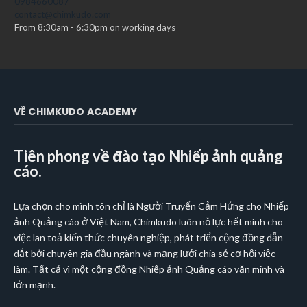
0984660087
contact@chimkudo.com
From 8:30am - 6:30pm on working days
VỀ CHIMKUDO ACADEMY
Tiên phong về đào tạo Nhiếp ảnh quảng
cáo.
Lựa chọn cho mình tôn chỉ là Người Truyển Cảm Hứng cho Nhiếp
ảnh Quảng cáo ở Việt Nam, Chimkudo luôn nỗ lực hết mình cho
việc lan toả kiến thức chuyên nghiệp, phát triển cộng đồng dẫn
dắt bởi chuyên gia đầu ngành và mạng lưới chia sẻ cơ hội việc
làm. Tất cả vì một cộng đồng Nhiếp ảnh Quảng cáo văn minh và
lớn mạnh.