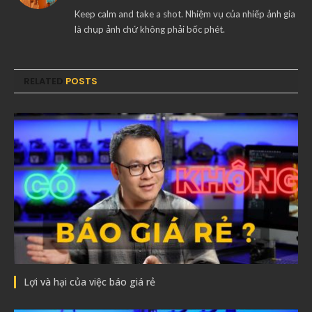
Keep calm and take a shot. Nhiệm vụ của nhiếp ảnh gia
là chụp ảnh chứ không phải bốc phét.
RELATED
POSTS
Lợi và hại của việc báo giá rẻ