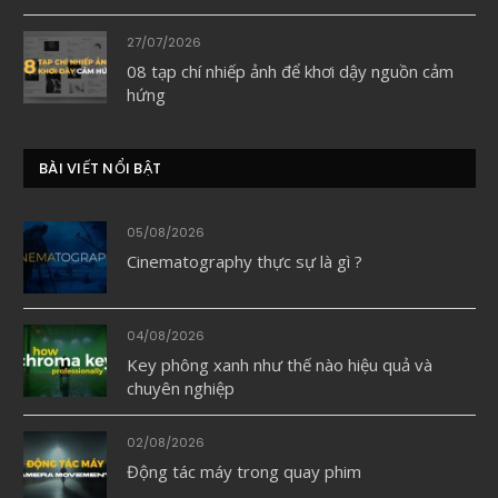
27/07/2026
08 tạp chí nhiếp ảnh để khơi dậy nguồn cảm
hứng
BÀI VIẾT NỔI BẬT
05/08/2026
Cinematography thực sự là gì ?
04/08/2026
Key phông xanh như thế nào hiệu quả và
chuyên nghiệp
02/08/2026
Động tác máy trong quay phim