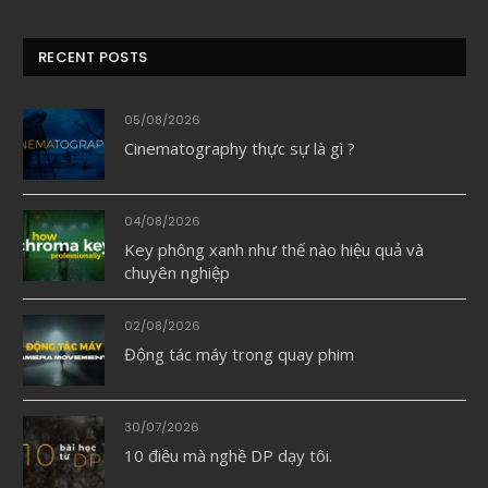
RECENT POSTS
05/08/2026
Cinematography thực sự là gì ?
04/08/2026
Key phông xanh như thế nào hiệu quả và
chuyên nghiệp
02/08/2026
Động tác máy trong quay phim
30/07/2026
10 điều mà nghề DP dạy tôi.