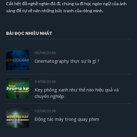
Cất hết đồ nghề nghìn đô đi, chúng ta đi học ngôn ngữ của ánh
sáng để tự vẽ nên những bức tranh của riêng mình.
BÀI ĐỌC NHIỀU NHẤT
05/08/2026
Cinematography thực sự là gì ?
04/08/2026
Key phông xanh như thế nào hiệu quả và
chuyên nghiệp
02/08/2026
Động tác máy trong quay phim