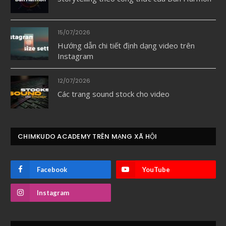
15/07/2026
Hướng dẫn chi tiết định dạng video trên
Instagram
12/07/2026
Các trang sound stock cho video
CHIMKUDO ACADEMY TRÊN MẠNG XÃ HỘI
Facebook
YouTube
Instagram