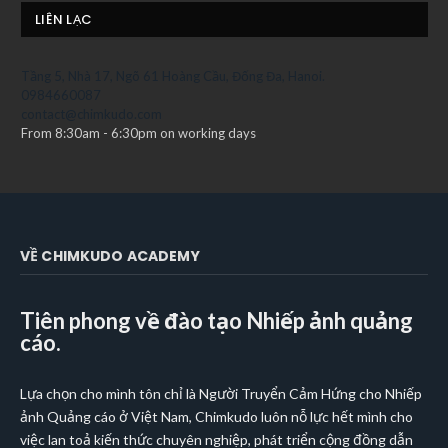
LIÊN LẠC
Tầng 5, Nhà 17, Ngõ 61 Hoàng Cầu, Đống Đa, Hanoi.
0984660087
contact@chimkudo.com
From 8:30am - 6:30pm on working days
VỀ CHIMKUDO ACADEMY
Tiên phong về đào tạo Nhiếp ảnh quảng
cáo.
Lựa chọn cho mình tôn chỉ là Người Truyển Cảm Hứng cho Nhiếp
ảnh Quảng cáo ở Việt Nam, Chimkudo luôn nỗ lực hết mình cho
việc lan toả kiến thức chuyên nghiệp, phát triển cộng đồng dẫn