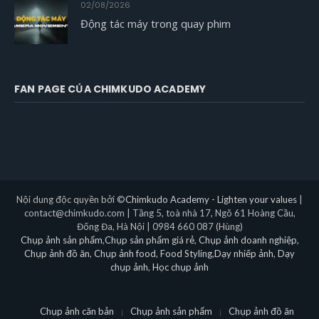
02/08/2026
Động tác máy trong quay phim
FAN PAGE CỦA CHIMKUDO ACADEMY
Nội dung độc quyền bởi ©
Chimkudo Academy - Lighten your values
|
contact@chimkudo.com | Tầng 5, toà nhà 17, Ngõ 61 Hoàng Cầu,
Đống Đa, Hà Nội | 0984 660 087 (Hùng)
Chụp ảnh sản phẩm
,
Chụp sản phẩm giá rẻ
,
Chụp ảnh doanh nghiệp
,
Chụp ảnh đồ ăn
,
Chụp ảnh food
,
Food Styling
,
Dạy nhiếp ảnh
,
Dạy
chụp ảnh
,
Học chụp ảnh
Chụp ảnh căn bản
Chụp ảnh sản phẩm
Chụp ảnh đồ ăn