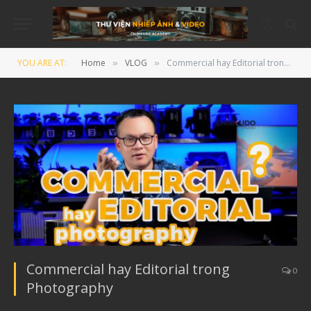
YOU ARE AT:
Home
VLOG
Commercial hay Editorial trong Photography
»
»
Commercial hay Editorial trong
0
Photography