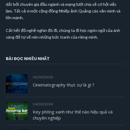
dắt bởi chuyên gia đầu ngành và mạng lưới chia sẻ cơ hội việc
làm. Tất cả vì một cộng đồng Nhiếp ảnh Quảng cáo văn minh và
lớn mạnh.
Cất hết đồ nghề nghìn đô đi, chúng ta đi học ngôn ngữ của ánh
sáng để tự vẽ nên những bức tranh của riêng mình.
BÀI ĐỌC NHIỀU NHẤT
05/08/2026
Cinematography thực sự là gì ?
04/08/2026
Key phông xanh như thế nào hiệu quả và
chuyên nghiệp