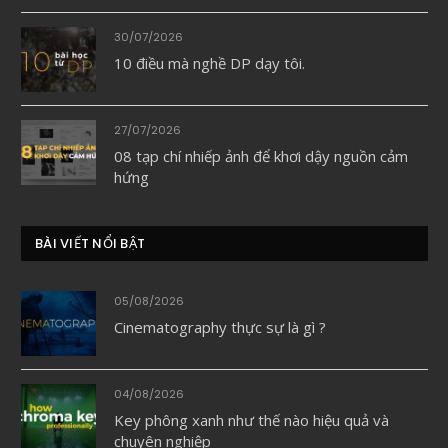
30/07/2026
10 điều mà nghề DP dạy tôi.
27/07/2026
08 tạp chí nhiếp ảnh để khơi dậy nguồn cảm
hứng
BÀI VIẾT NỔI BẬT
05/08/2026
Cinematography thực sự là gì ?
04/08/2026
Key phông xanh như thế nào hiệu quả và
chuyên nghiệp