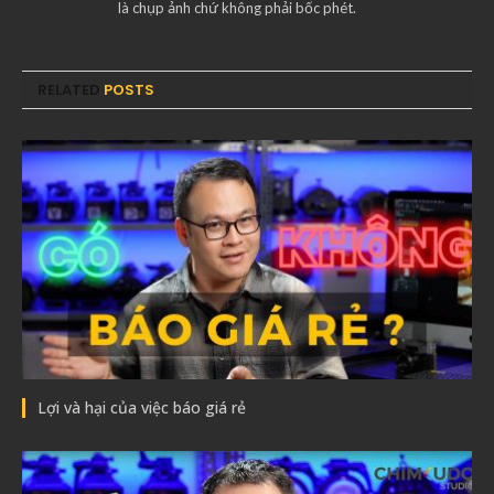
là chụp ảnh chứ không phải bốc phét.
RELATED
POSTS
Lợi và hại của việc báo giá rẻ