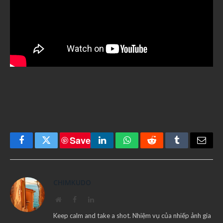
Save
Facebook
Twitter
LinkedIn
WhatsApp
Reddit
Tumblr
Email
CHIMKUDO
Website
Facebook
LinkedIn
Keep calm and take a shot. Nhiệm vụ của nhiếp ảnh gia