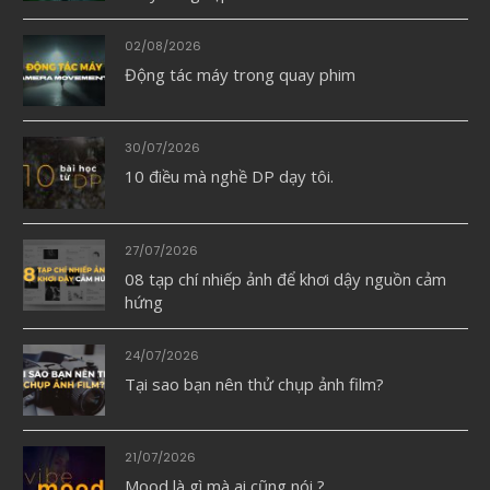
02/08/2026
Động tác máy trong quay phim
30/07/2026
10 điều mà nghề DP dạy tôi.
27/07/2026
08 tạp chí nhiếp ảnh để khơi dậy nguồn cảm
hứng
24/07/2026
Tại sao bạn nên thử chụp ảnh film?
21/07/2026
Mood là gì mà ai cũng nói ?