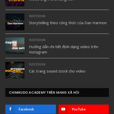
18/07/2026
Storytelling theo công thức của Dan Harmon
15/07/2026
Hướng dẫn chi tiết định dạng video trên
Instagram
12/07/2026
Các trang sound stock cho video
CHIMKUDO ACADEMY TRÊN MẠNG XÃ HỘI
Facebook
YouTube