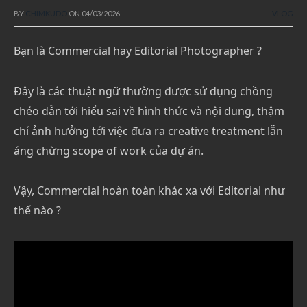
BY
CHIMKUDO
ON
04/03/2026
VLOG
Bạn là Commercial hay Editorial Photographer ?
Đây là các thuật ngữ thường được sử dụng chồng
chéo dẫn tới hiểu sai về hình thức và nội dung, thậm
chí ảnh hưởng tới việc đưa ra creative treatment lẫn
áng chừng scope of work của dự án.
Vậy, Commercial hoàn toàn khác xa với Editorial như
thế nào ?