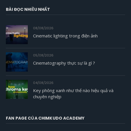
BÀI ĐỌC NHIỀU NHẤT
08/08/2026
Cinematic lighting trong điện ảnh
05/08/2026
Cinematography thực sự là gì ?
04/08/2026
Key phông xanh như thế nào hiệu quả và
chuyên nghiệp
FAN PAGE CỦA CHIMKUDO ACADEMY