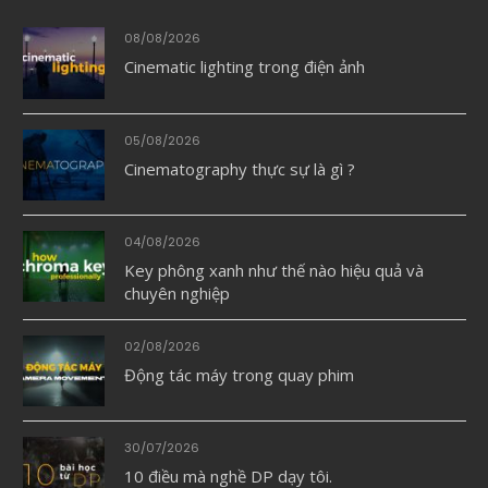
08/08/2026
Cinematic lighting trong điện ảnh
05/08/2026
Cinematography thực sự là gì ?
04/08/2026
Key phông xanh như thế nào hiệu quả và
chuyên nghiệp
02/08/2026
Động tác máy trong quay phim
30/07/2026
10 điều mà nghề DP dạy tôi.