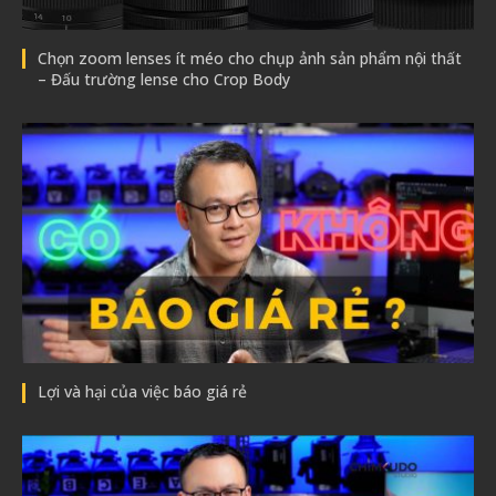
Chọn zoom lenses ít méo cho chụp ảnh sản phẩm nội thất
– Đấu trường lense cho Crop Body
Lợi và hại của việc báo giá rẻ