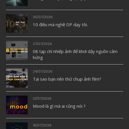
30/07/2026
10 điều mà nghề DP dạy tôi.
27/07/2026
08 tạp chí nhiếp ảnh để khơi dậy nguồn cảm
hứng
24/07/2026
Tại sao bạn nên thử chụp ảnh film?
21/07/2026
Mood là gì mà ai cũng nói ?
18/07/2026