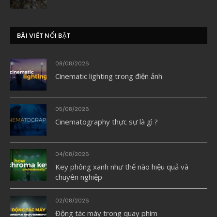
BÀI VIẾT NỔI BẬT
08/08/2026
Cinematic lighting trong điện ảnh
05/08/2026
Cinematography thực sự là gì ?
04/08/2026
Key phông xanh như thế nào hiệu quả và
chuyên nghiệp
02/08/2026
Động tác máy trong quay phim