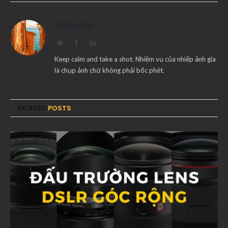
CHIMKUDO
Website
Facebook
LinkedIn
Keep calm and take a shot. Nhiệm vụ của nhiếp ảnh gia
là chụp ảnh chứ không phải bốc phét.
RELATED
POSTS