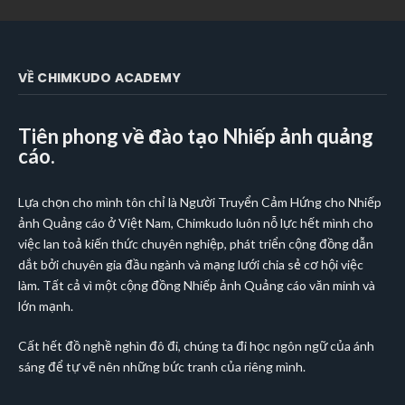
VỀ CHIMKUDO ACADEMY
Tiên phong về đào tạo Nhiếp ảnh quảng
cáo.
Lựa chọn cho mình tôn chỉ là Người Truyển Cảm Hứng cho Nhiếp
ảnh Quảng cáo ở Việt Nam, Chimkudo luôn nỗ lực hết mình cho
việc lan toả kiến thức chuyên nghiệp, phát triển cộng đồng dẫn
dắt bởi chuyên gia đầu ngành và mạng lưới chia sẻ cơ hội việc
làm. Tất cả vì một cộng đồng Nhiếp ảnh Quảng cáo văn minh và
lớn mạnh.
Cất hết đồ nghề nghìn đô đi, chúng ta đi học ngôn ngữ của ánh
sáng để tự vẽ nên những bức tranh của riêng mình.