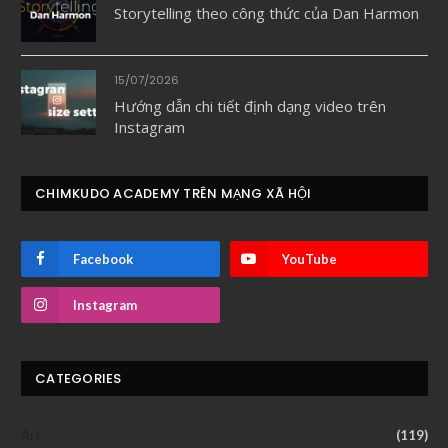
Storytelling theo công thức của Dan Harmon
15/07/2026
Hướng dẫn chi tiết định dạng video trên
Instagram
CHIMKUDO ACADEMY TRÊN MẠNG XÃ HỘI
Facebook
YouTube
Instagram
CATEGORIES
Art
(119)