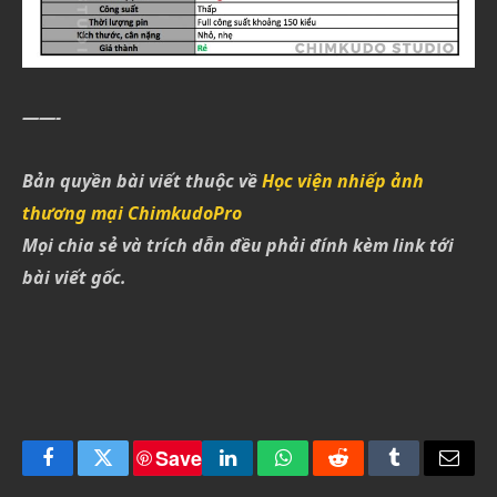
——-
Bản quyền bài viết thuộc về
Học viện nhiếp ảnh
thương mại ChimkudoPro
Mọi chia sẻ và trích dẫn đều phải đính kèm link tới
bài viết gốc.
Save
Facebook
Twitter
LinkedIn
WhatsApp
Reddit
Tumblr
Email