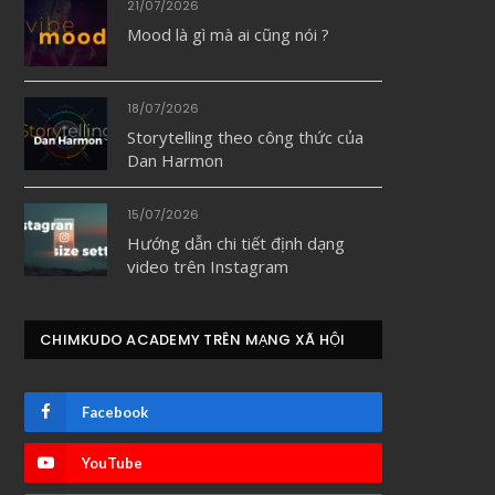
21/07/2026
Mood là gì mà ai cũng nói ?
18/07/2026
Storytelling theo công thức của
Dan Harmon
15/07/2026
Hướng dẫn chi tiết định dạng
video trên Instagram
CHIMKUDO ACADEMY TRÊN MẠNG XÃ HỘI
Facebook
YouTube