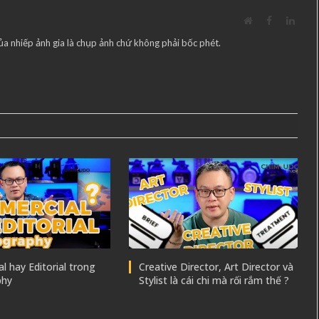
Website
Facebook
Linke
ủa nhiếp ảnh gia là chụp ảnh chứ không phải bốc phét.
 hay Editorial trong
Creative Director, Art Director và
phy
Stylist là cái chi mà rối rắm thế ?