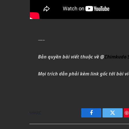
—–
Bản quyền bài viết thuộc về @
Chimkudo 
Mọi trích dẫn phải kèm link gốc tới bài vi
SHARE.
Facebook
Twitter