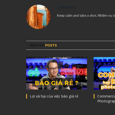
CHIMKUDO
Keep calm and take a shot. Nhiệm vụ c
RELATED
POSTS
Lợi và hại của việc báo giá rẻ
Commercial
Photogra