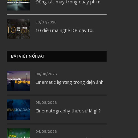
Động tác máy trong quay phim
dIn
30/07/2026
10 điều mà nghề DP dạy tôi.
BÀI VIẾT NỔI BẬT
08/08/2026
Cinematic lighting trong điện ảnh
05/08/2026
Cinematography thực sự là gì ?
04/08/2026