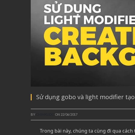
Sử dụng gobo và light modifier tạ
BY
CHIMKUDO
ON
22/06/2017
Trong bài này, chúng ta cùng đi qua cách