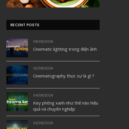
RECENT POSTS
08/08/2026
Cinematic lighting trong điện ảnh
05/08/2026
Cinematography thực sự là gì ?
04/08/2026
Key phông xanh như thế nào hiệu
quả và chuyên nghiệp
02/08/2026