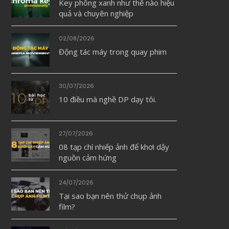
Key phông xanh như thế nào hiệu
quả và chuyên nghiệp
02/08/2026
Động tác máy trong quay phim
30/07/2026
10 điều mà nghề DP dạy tôi.
27/07/2026
08 tạp chí nhiếp ảnh để khơi dậy
nguồn cảm hứng
24/07/2026
Tại sao bạn nên thử chụp ảnh
film?