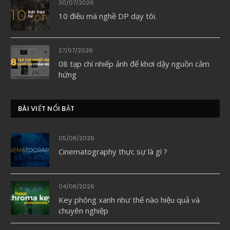
30/07/2026
10 điều mà nghề DP dạy tôi.
27/07/2026
08 tạp chí nhiếp ảnh để khơi dậy nguồn cảm
hứng
BÀI VIẾT NỔI BẬT
05/08/2026
Cinematography thực sự là gì ?
04/08/2026
Key phông xanh như thế nào hiệu quả và
chuyên nghiệp