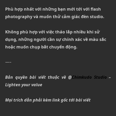
Phù hợp nhất với những bạn mới tới với flash
photography và muốn thử cảm giác đèn studio.
Không phù hợp với việc tháo lắp nhiều khi sử
dụng, những người cần sự chính xác về màu sắc
hoặc muốn chụp bắt chuyển động.
—–
Bản quyền bài viết thuộc về @
Chimkudo Studio
–
Lighten your value
Mọi trích dẫn phải kèm link gốc tới bài viết