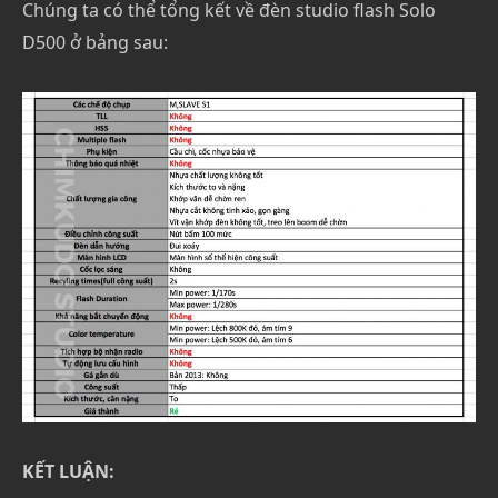
Chúng ta có thể tổng kết về đèn studio flash Solo
D500 ở bảng sau:
KẾT LUẬN: