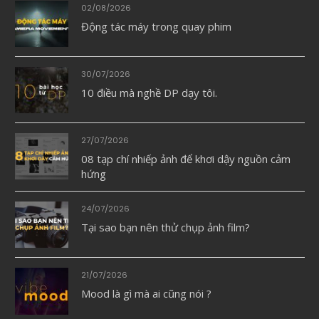
02/08/2026
Động tác máy trong quay phim
30/07/2026
10 điều mà nghề DP dạy tôi.
27/07/2026
08 tạp chí nhiếp ảnh để khơi dậy nguồn cảm
hứng
24/07/2026
Tại sao bạn nên thử chụp ảnh film?
21/07/2026
Mood là gì mà ai cũng nói ?