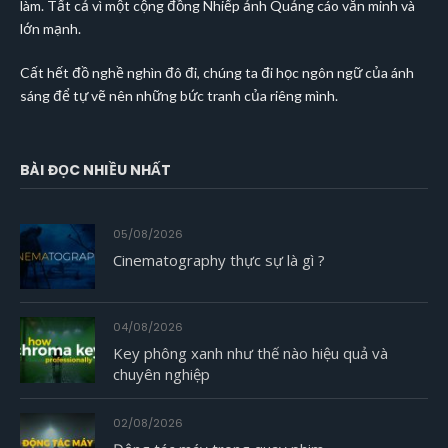
làm. Tất cả vì một cộng đồng Nhiếp ảnh Quảng cáo văn minh và
lớn mạnh.
Cất hết đồ nghề nghìn đô đi, chúng ta đi học ngôn ngữ của ánh
sáng để tự vẽ nên những bức tranh của riêng mình.
BÀI ĐỌC NHIỀU NHẤT
05/08/2026
Cinematography thực sự là gì ?
04/08/2026
Key phông xanh như thế nào hiệu quả và
chuyên nghiệp
02/08/2026