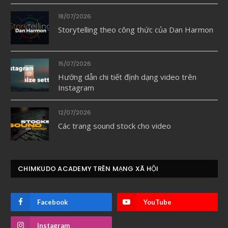
18/07/2026
Storytelling theo công thức của Dan Harmon
15/07/2026
Hướng dẫn chi tiết định dạng video trên
Instagram
12/07/2026
Các trang sound stock cho video
CHIMKUDO ACADEMY TRÊN MẠNG XÃ HỘI
Facebook
YouTube
Instagram