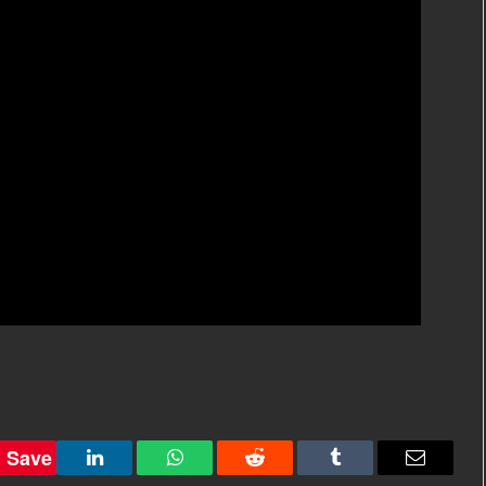
Save
LinkedIn
WhatsApp
Reddit
Tumblr
Email