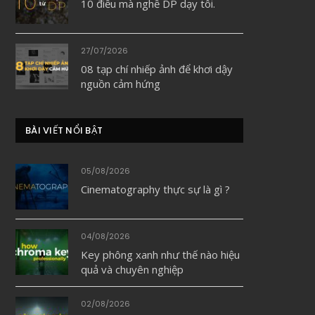
10 điều mà nghề DP dạy tôi.
dIn
27/07/2026
08 tạp chí nhiếp ảnh để khơi dậy
nguồn cảm hứng
BÀI VIẾT NỔI BẬT
05/08/2026
Cinematography thực sự là gì ?
04/08/2026
Key phông xanh như thế nào hiệu
quả và chuyên nghiệp
02/08/2026