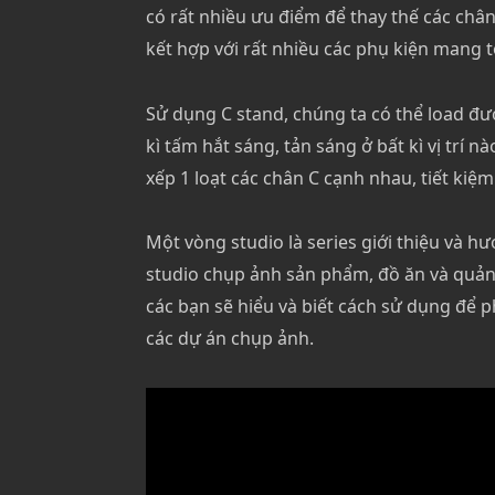
có rất nhiều ưu điểm để thay thế các châ
kết hợp với rất nhiều các phụ kiện mang t
Sử dụng C stand, chúng ta có thể load đượ
kì tấm hắt sáng, tản sáng ở bất kì vị trí 
xếp 1 loạt các chân C cạnh nhau, tiết kiệ
Một vòng studio là series giới thiệu và h
studio chụp ảnh sản phẩm, đồ ăn và quản
các bạn sẽ hiểu và biết cách sử dụng để ph
các dự án chụp ảnh.