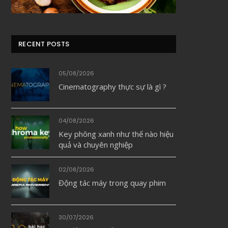
RECENT POSTS
05/08/2026
Cinematography thực sự là gì ?
04/08/2026
Key phông xanh như thế nào hiệu
quả và chuyên nghiệp
02/08/2026
Động tác máy trong quay phim
30/07/2026