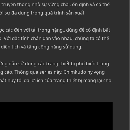
n truyền thống nhờ sự vững chãi, ổn định và có thể
ới sự đa dụng trong quá trình sản xuất.
c các đèn với tải trọng nặng., dùng để cố định bất
nào. Với đặc tính chân đan vào nhau, chúng ta có thể
m diện tích và tăng công năng sử dụng.
ướng dẫn sử dụng các trang thiết bị phổ biến trong
g cáo. Thông qua series này, Chimkudo hy vọng
át huy tối đa lợi ích của trang thiết bị mang lại cho