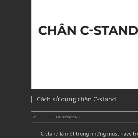
Cách sử dụng chân C-stand
BY
CHIMKUDO
ON
30/04/2020
C-stand là một trong những must have tr