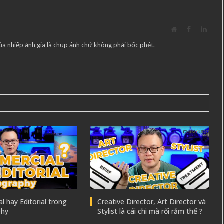
Website
Facebook
Linke
ủa nhiếp ảnh gia là chụp ảnh chứ không phải bốc phét.
 hay Editorial trong
Creative Director, Art Director và
phy
Stylist là cái chi mà rối rắm thế ?