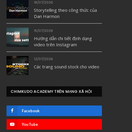
18/07/2026
Storytelling theo công thức của
Dan Harmon
15/07/2026
Hướng dẫn chi tiết định dạng
video trên Instagram
12/07/2026
Các trang sound stock cho video
CHIMKUDO ACADEMY TRÊN MẠNG XÃ HỘI
Facebook
YouTube