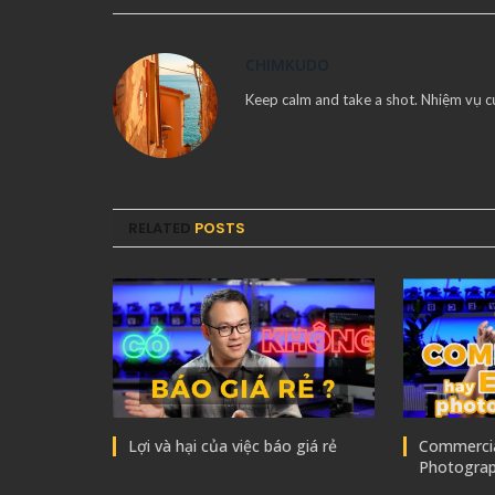
CHIMKUDO
Keep calm and take a shot. Nhiệm vụ c
RELATED
POSTS
Lợi và hại của việc báo giá rẻ
Commercial
Photogra