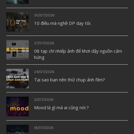
30/07/2026
10 điều mà nghề DP dạy tôi.
27/07/2026
08 tạp chí nhiếp ảnh để khơi dậy nguồn cảm
hứng
24/07/2026
Tại sao bạn nên thử chụp ảnh film?
21/07/2026
Mood là gì mà ai cũng nói ?
18/07/2026