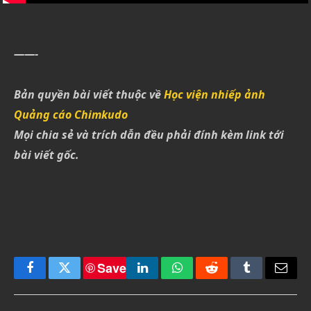
——-
Bản quyền bài viết thuộc về
Học viện nhiếp ảnh
Quảng cáo Chimkudo
Mọi chia sẻ và trích dẫn đều phải đính kèm link tới
bài viết gốc.
Save
Facebook
Twitter
LinkedIn
WhatsApp
Reddit
Tumblr
Email