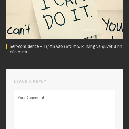
Self-confidence – Tự tin vào ước mơ, kĩ năng và quyết định
của mình
LEAVE A REPLY