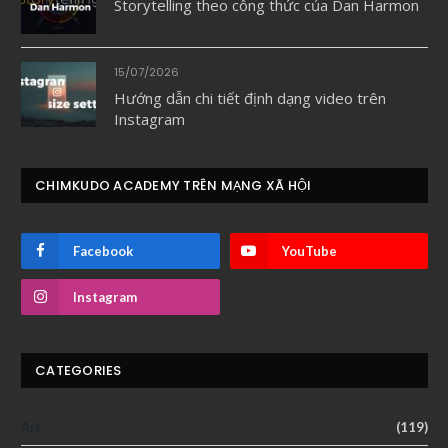
Storytelling theo công thức của Dan Harmon
15/07/2026
Hướng dẫn chi tiết định dạng video trên
Instagram
CHIMKUDO ACADEMY TRÊN MẠNG XÃ HỘI
Facebook
YouTube
Instagram
CATEGORIES
Art
(119)