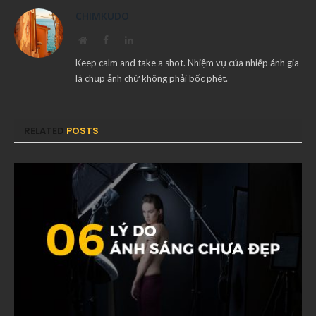
CHIMKUDO
Website
Facebook
LinkedIn
Keep calm and take a shot. Nhiệm vụ của nhiếp ảnh gia
là chụp ảnh chứ không phải bốc phét.
RELATED
POSTS