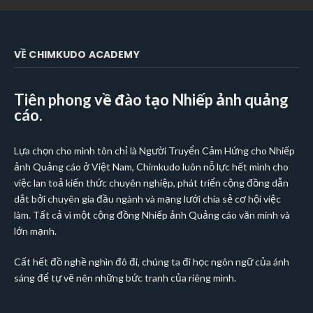
VỀ CHIMKUDO ACADEMY
Tiên phong về đào tạo Nhiếp ảnh quảng
cáo.
Lựa chọn cho mình tôn chỉ là Người Truyển Cảm Hứng cho Nhiếp
ảnh Quảng cáo ở Việt Nam, Chimkudo luôn nỗ lực hết mình cho
việc lan toả kiến thức chuyên nghiệp, phát triển cộng đồng dẫn
dắt bởi chuyên gia đầu ngành và mạng lưới chia sẻ cơ hội việc
làm. Tất cả vì một cộng đồng Nhiếp ảnh Quảng cáo văn minh và
lớn mạnh.
Cất hết đồ nghề nghìn đô đi, chúng ta đi học ngôn ngữ của ánh
sáng để tự vẽ nên những bức tranh của riêng mình.