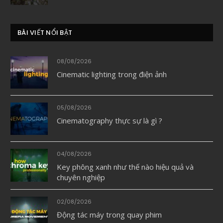
BÀI VIẾT NỔI BẬT
08/08/2026
Cinematic lighting trong điện ảnh
05/08/2026
Cinematography thực sự là gì ?
04/08/2026
Key phông xanh như thế nào hiệu quả và
chuyên nghiệp
02/08/2026
Động tác máy trong quay phim