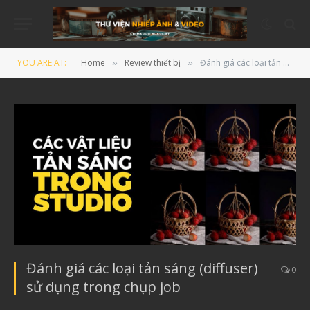
YOU ARE AT:
Home
Review thiết bị
Đánh giá các loại tản sáng (diffuser) sử dụng trong chụp job
»
»
Đánh giá các loại tản sáng (diffuser)
0
sử dụng trong chụp job