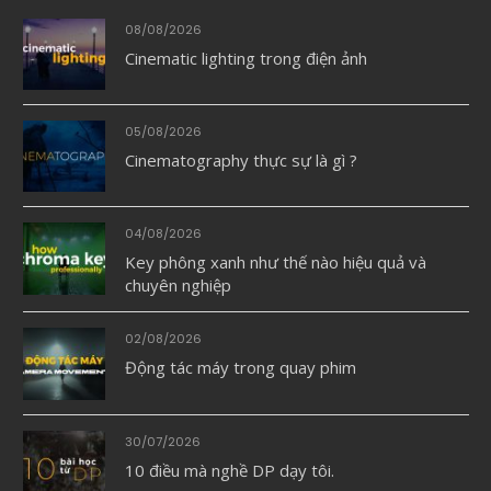
08/08/2026
Cinematic lighting trong điện ảnh
05/08/2026
Cinematography thực sự là gì ?
04/08/2026
Key phông xanh như thế nào hiệu quả và
chuyên nghiệp
02/08/2026
Động tác máy trong quay phim
30/07/2026
10 điều mà nghề DP dạy tôi.