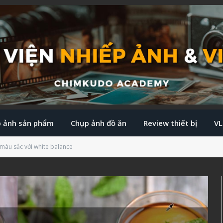
 ảnh sản phẩm
Chụp ảnh đồ ăn
Review thiết bị
V
 màu sắc với white balance