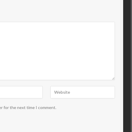
er for the next time I comment.