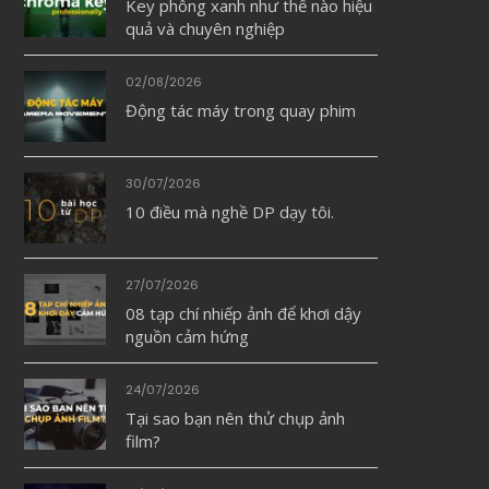
Key phông xanh như thế nào hiệu
quả và chuyên nghiệp
02/08/2026
Động tác máy trong quay phim
30/07/2026
10 điều mà nghề DP dạy tôi.
27/07/2026
08 tạp chí nhiếp ảnh để khơi dậy
nguồn cảm hứng
24/07/2026
Tại sao bạn nên thử chụp ảnh
film?