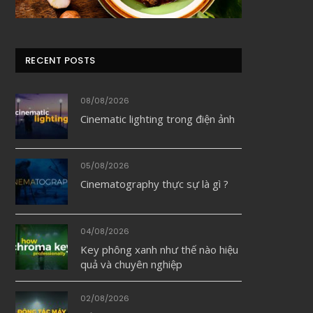
RECENT POSTS
08/08/2026
Cinematic lighting trong điện ảnh
05/08/2026
Cinematography thực sự là gì ?
dIn
04/08/2026
Key phông xanh như thế nào hiệu
quả và chuyên nghiệp
02/08/2026