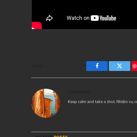
SHARE.
Facebook
Twitter
CHIMKUDO
Keep calm and take a shot. Nhiệm vụ c