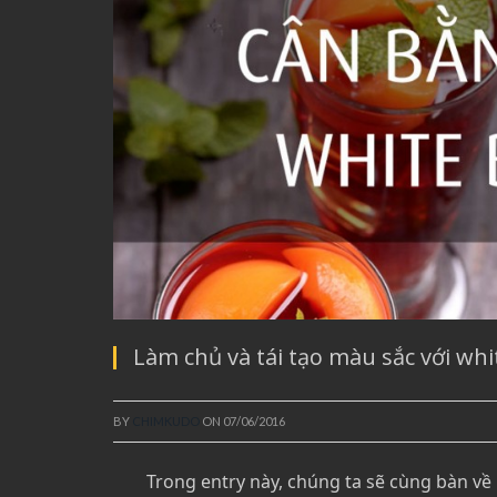
Làm chủ và tái tạo màu sắc với whi
BY
CHIMKUDO
ON
07/06/2016
Trong entry này, chúng ta sẽ cùng bàn v