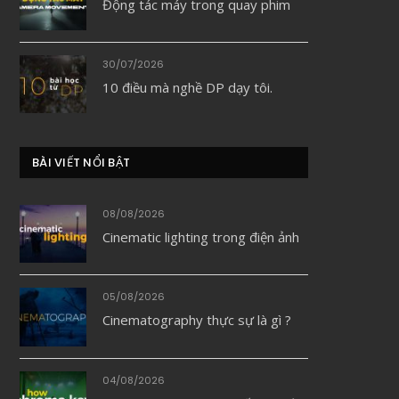
Động tác máy trong quay phim
30/07/2026
10 điều mà nghề DP dạy tôi.
BÀI VIẾT NỔI BẬT
08/08/2026
Cinematic lighting trong điện ảnh
05/08/2026
Cinematography thực sự là gì ?
04/08/2026