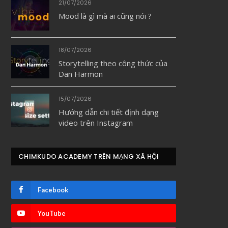
21/07/2026
Mood là gì mà ai cũng nói ?
18/07/2026
Storytelling theo công thức của
Dan Harmon
15/07/2026
Hướng dẫn chi tiết định dạng
video trên Instagram
CHIMKUDO ACADEMY TRÊN MẠNG XÃ HỘI
Facebook
YouTube