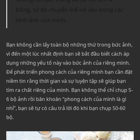
Đông, từ đó chuyển thể nó vào trong các
hình ảnh của mình.
Bạn không cần lấy toàn bộ những thứ trong bức ảnh,
vì đến một lúc nhất định bạn sẽ bắt đầu biết cách áp
dụng những yếu tố này vào bức ảnh của riêng mình.
Để phát triển phong cách của riêng mình bạn cần đặt
niềm tin rằng thời gian và sự luyện tập sẽ giúp bạn
tìm ra chất riêng của mình. Bạn không thể chỉ chụp 5-
6 bộ ảnh rồi băn khoăn “phong cách của mình là gì
nhỉ”, bạn sẽ tự có câu trả lời đó khi bạn chụp 50-60
bộ.