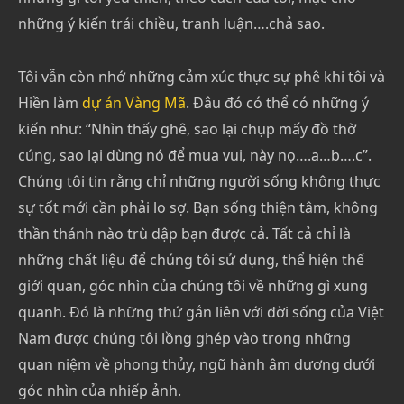
những ý kiến trái chiều, tranh luận….chả sao.
Tôi vẫn còn nhớ những cảm xúc thực sự phê khi tôi và
Hiền làm
dự án Vàng Mã
. Đâu đó có thể có những ý
kiến như: “Nhìn thấy ghê, sao lại chụp mấy đồ thờ
cúng, sao lại dùng nó để mua vui, này nọ….a…b….c”.
Chúng tôi tin rằng chỉ những người sống không thực
sự tốt mới cần phải lo sợ. Bạn sống thiện tâm, không
thần thánh nào trù dập bạn được cả. Tất cả chỉ là
những chất liệu để chúng tôi sử dụng, thể hiện thế
giới quan, góc nhìn của chúng tôi về những gì xung
quanh. Đó là những thứ gắn liên với đời sống của Việt
Nam được chúng tôi lồng ghép vào trong những
quan niệm về phong thủy, ngũ hành âm dương dưới
góc nhìn của nhiếp ảnh.