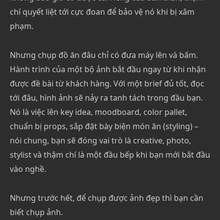
chí quyết liệt tới cực đoan để bảo vệ nó khi bị xâm
phạm.
Nhưng chụp đồ ăn đâu chỉ có đưa máy lên và bấm.
Hành trình của một bộ ảnh bắt đầu ngay từ khi nhận
được đề bài từ khách hàng. Với một brief đủ tốt, đọc
tới đâu, hình ảnh sẽ nảy ra tanh tách trong đầu bạn.
Nó là việc lên key idea, moodboard, color pallet,
chuẩn bị props, sắp đặt bày biện món ăn (styling) –
nói chung, bạn sẽ đóng vai trò là creative, photo,
stylist và thậm chí là một đầu bếp khi bạn mới bắt đầu
vào nghề.
Nhưng trước hết, để chụp được ảnh đẹp thì bạn cần
biết chụp ảnh.