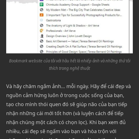
Bookmark website của tôi với hầu hết là nhiếp ảnh và những thứ tôi
thích trong nghệ thuật
Và hãy chăm ngắm ảnh… mỗi ngày. Hãy để cái đẹp và
nguồn cảm hứng luôn ở trong cuộc sống của bạn,
tạo cho mình thói quen đó sẽ giúp não của bạn tiếp
nhận những cái mới tốt hơn (và luyện cách để tiếp
nhận chúng một cách có chọn lọc). Khi bạn xem đủ
nhiều, cái đẹp sẽ ngấm vào bạn và hòa trộn với