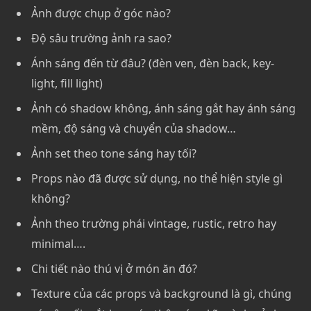
Ảnh được chụp ở góc nào?
Độ sâu trường ảnh ra sao?
Ánh sáng đến từ đâu? (đèn ven, đèn back, key-
light, fill light)
Ảnh có shadow không, ánh sáng gắt hay ánh sáng
mềm, độ sáng và chuyển của shadow…
Ảnh set theo tone sáng hay tối?
Props nào đã được sử dụng, no thể hiện style gì
không?
Ảnh theo trường phái vintage, rustic, retro hay
minimal….
Chi tiết nào thú vị ở món ăn đó?
Texture của các props và background là gì, chúng