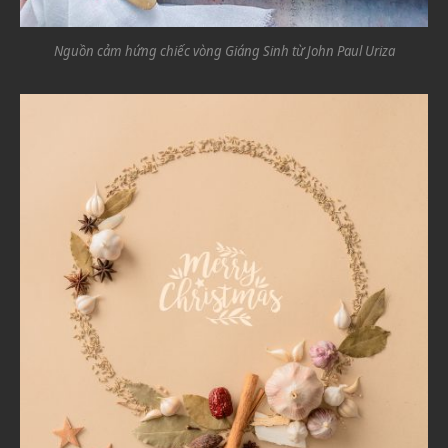
Nguồn cảm hứng chiếc vòng Giáng Sinh từ John Paul Uriza