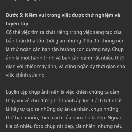
Bước 5: Niềm vui trong việc được thử nghiệm và
luyện tập
Có thể việc tìm ra chất riêng trong việc sáng tạo của
bản thân khá tốn thời gian nhưng điều đó không nên
là thứ ngăn cản bạn tận hưởng con đường này. Chụp
ảnh là một hành trình và bạn cần dành rất nhiều thời
gian với chiếc máy ảnh, và cũng ngần ấy thời gian cho
việc chỉnh sửa nó.
Luyện tập chụp ảnh nên là việc khiến chúng ta cảm
thấy vui vẻ chứ đừng trở thành áp lực. Cách tốt nhất
là hãy tự tạo ra những dự án cá nhân, chụp những
thứ bạn muốn, theo cách của bạn cho là đẹp. Ngoài
kia có nhiều foto chụp rất đẹp, tất nhiên, nhưng nếu