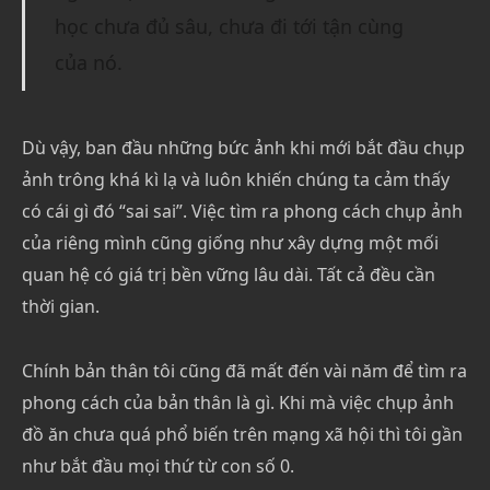
học chưa đủ sâu, chưa đi tới tận cùng
của nó.
Dù vậy, ban đầu những bức ảnh khi mới bắt đầu chụp
ảnh trông khá kì lạ và luôn khiến chúng ta cảm thấy
có cái gì đó “sai sai”. Việc tìm ra phong cách chụp ảnh
của riêng mình cũng giống như xây dựng một mối
quan hệ có giá trị bền vững lâu dài. Tất cả đều cần
thời gian.
Chính bản thân tôi cũng đã mất đến vài năm để tìm ra
phong cách của bản thân là gì. Khi mà việc chụp ảnh
đồ ăn chưa quá phổ biến trên mạng xã hội thì tôi gần
như bắt đầu mọi thứ từ con số 0.