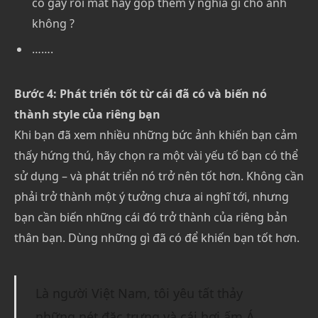
có gây rối mắt hay góp thêm ý nghĩa gì cho ảnh
không ?
…….
Bước 4: Phát triển tốt từ cái đã có và biến nó
thành style của riêng bạn
Khi bạn đã xem nhiều những bức ảnh khiến bạn cảm
thấy hứng thú, hãy chọn ra một vài yếu tố bạn có thể
sử dụng – và phát triển nó trở nên tốt hơn. Không cần
phải trở thành một ý tưởng chưa ai nghĩ tới, nhưng
bạn cần biến những cái đó trở thành của riêng bản
thân bạn. Dùng những gì đã có để khiến bạn tốt hơn.
Là người Việt Nam, tôi yêu tất thảy
những nét đặc trưng và cái hơi ấm Á