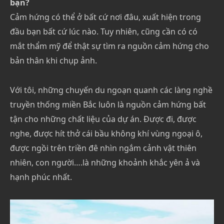
bạn?
Cảm hứng có thể ở bất cứ nơi đâu, xuất hiện trong
đầu bạn bất cứ lúc nào. Tuy nhiên, cũng cần có có
mắt thẩm mỹ để thật sự tìm ra nguồn cảm hứng cho
bản thân khi chụp ảnh.
Với tôi, những chuyến du ngoạn quanh các làng nghề
truyền thống miền Bắc luôn là nguồn cảm hứng bất
tận cho những chất liệu của dự án. Được đi, được
nghe, được hít thở cái bầu không khí vùng ngoại ô,
được ngồi trên triền đê nhìn ngắm cảnh vật thiên
nhiên, con người….là những khoảnh khắc yên ả và
hạnh phúc nhất.