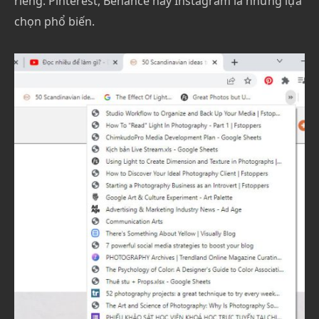
riêng. Pinterest, Behance hay Instagram là những lựa
chọn phổ biến.