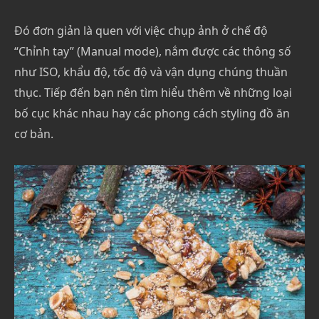
Đó đơn giản là quen với việc chụp ảnh ở chế độ
“Chỉnh tay” (Manual mode), nắm được các thông số
như ISO, khẩu độ, tốc độ và vận dụng chúng thuần
thục. Tiếp đến bạn nên tìm hiểu thêm về những loại
bố cục khác nhau hay các phong cách styling đồ ăn
cơ bản.