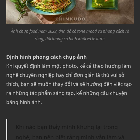
Ảnh chụp food năm 2022, ảnh đã có tone mood và phong cách rõ
ràng, đối tượng có hình khối và texture.
Định hình phong cách chụp ảnh
Khi quyết định làm một photo, kể cả theo hướng làm
nghề chuyên nghiệp hay chỉ đơn giản là thú vui sở
thích, bạn sẽ muốn thay đổi và sẽ hướng đến việc tạo
ra những tác phẩm sáng tạo, kể những câu chuyện
bằng hình ảnh.
Khi nào bạn thấy mình khựng lại trong
nghề, bạn nên biết rằng mình vẫn làm và