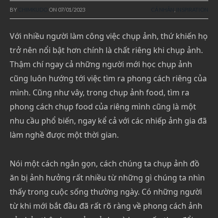
BY
CHIMKUDO
ON
07/01/2023
CÁ NHÂN
,
INSPIRATION
Với nhiều người làm công việc chụp ảnh, thứ khiến họ
trở nên nổi bật hơn chính là chất riêng khi chụp ảnh.
Thậm chí ngay cả những người mới học chụp ảnh
cũng luôn hướng tới việc tìm ra phong cách riêng của
mình. Cũng như vây, trong chụp ảnh food, tìm ra
phong cách chụp food của riêng mình cũng là một
nhu cầu phổ biến, ngay kể cả với các nhiếp ảnh gia đã
làm nghề được một thời gian.
Nói một cách ngắn gọn, cách chúng ta chụp ảnh đồ
ăn bị ảnh hưởng rất nhiều từ những gì chúng ta nhìn
thấy trong cuộc sống thường ngày. Có những người
từ khi mới bắt đầu đã rất rõ ràng về phong cách ảnh