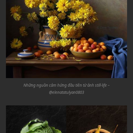
Những nguồn cảm hứng đầu tiên từ ảnh still-life –
@elenatatulyan0803