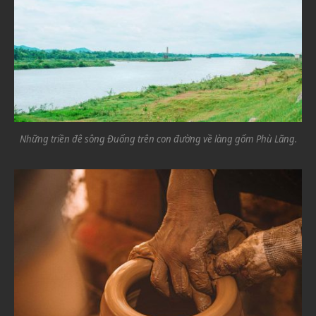
Những triền đê sông Đuống trên con đường về làng gốm Phù Lãng.