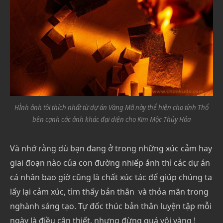
HÌnh ảnh tôi thích nhất từ dự án Vàng Mã này thể hiện cho tính Thổ
bên cạnh các ảnh khác đại diện cho Kim Mộc Thủy Hỏa
Và nhớ rằng dù bạn đang ở trong những xúc cảm hay
giai đoạn nào của con đường nhiếp ảnh thì các dự án
cá nhân bao giờ cũng là chất xúc tác để giúp chúng ta
lấy lại cảm xúc, tìm thấy bản thân và thỏa mãn trong
nghành sáng tạo. Tự đốc thúc bản thân luyện tập mỗi
ngày là điều cân thiết, nhưng đừng quá vội vàng !