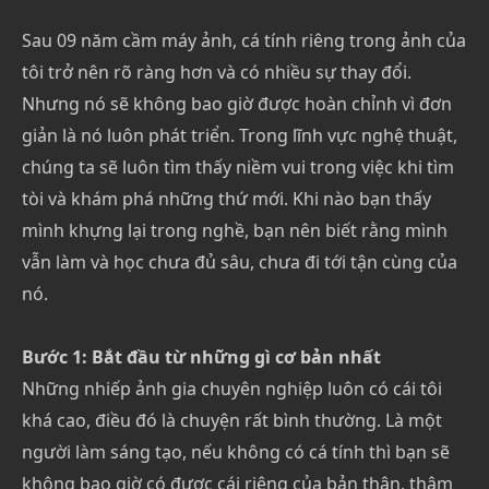
Sau 09 năm cầm máy ảnh, cá tính riêng trong ảnh của
tôi trở nên rõ ràng hơn và có nhiều sự thay đổi.
Nhưng nó sẽ không bao giờ được hoàn chỉnh vì đơn
giản là nó luôn phát triển. Trong lĩnh vực nghệ thuật,
chúng ta sẽ luôn tìm thấy niềm vui trong việc khi tìm
tòi và khám phá những thứ mới. Khi nào bạn thấy
mình khựng lại trong nghề, bạn nên biết rằng mình
vẫn làm và học chưa đủ sâu, chưa đi tới tận cùng của
nó.
Bước 1: Bắt đầu từ những gì cơ bản nhất
Những nhiếp ảnh gia chuyên nghiệp luôn có cái tôi
khá cao, điều đó là chuyện rất bình thường. Là một
người làm sáng tạo, nếu không có cá tính thì bạn sẽ
không bao giờ có được cái riêng của bản thân, thậm