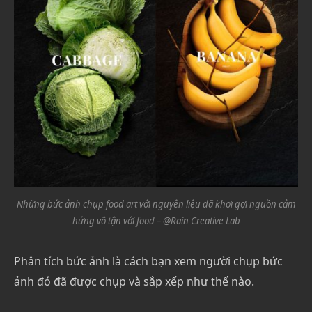
Những bức ảnh chụp food art với nguyên liệu đã khơi gợi nguồn cảm
hứng vô tận với food – @Rain Creative Lab
Phân tích bức ảnh là cách bạn xem người chụp bức
ảnh đó đã được chụp và sắp xếp như thế nào.