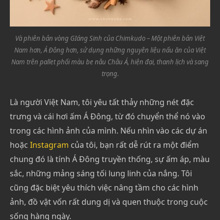
Và phiên bản vòng GIáng Sinh của Chimkudo – Một phiên bản Việt
Nam hơn, Á Đông hơn, sử dụng những nguyên liệu nấu ăn của Việt
Nam trên pallet phối màu be nâu Châu Á, hiện đại, thanh lịch và sang
trọng.
Là người Việt Nam, tôi yêu tất thảy những nét đặc
trưng và cái hơi ấm Á Đông, từ đó chuyển thể nó vào
trong các hình ảnh của mình. Nếu nhìn vào các dự án
hoặc
Instagram
của tôi, bạn rất dễ rút ra một điểm
chung đó là tính Á Đông truyền thống, sự ấm áp, màu
sắc, những mảng sáng tối lung linh của nắng. Tôi
cũng đặc biệt yêu thích việc nâng tầm cho các hình
ảnh, đồ vật vốn rất dung dị và quen thuộc trong cuộc
sống hàng ngày.