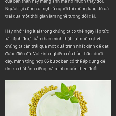
của bản thân hay mảng ảnh mà họ muốn thay đổi.
Ngược lại cũng có một số người thì mông lung dù dã
trải qua một thời gian làm nghề tương đối dài.
Hãy nhớ rằng ít ai trong chúng ta có thể ngay lập tức
xác định được bản thân mình thật sự muốn gì, vì
chúng ta cần trải qua một quá trình nhất định để đạt
được điều đó. Với kinh nghiệm của bản thân, dưới
đây, mình tổng hợp 05 bước bạn có thể áp dụng để
tìm ra chất ảnh riêng mà mình muốn theo đuổi.