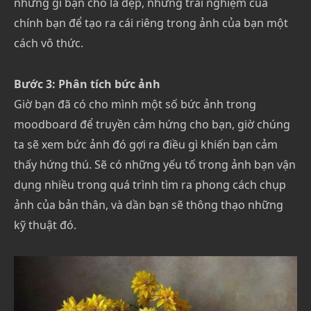
những gì bạn cho là đẹp, những trải nghiệm của
chính bạn để tạo ra cái riêng trong ảnh của bạn một
cách vô thức.
Bước 3: Phân tích bức ảnh
Giờ bạn đã có cho mình một số bức ảnh trong
moodboard để truyền cảm hứng cho bạn, giờ chúng
ta sẽ xem bức ảnh đó gợi ra điều gì khiến bạn cảm
thấy hứng thú. Sẽ có những yếu tố trong ảnh bạn vận
dụng nhiều trong quá trình tìm ra phong cách chụp
ảnh của bản thân, và dần bạn sẽ thông thạo những
kỹ thuật đó.