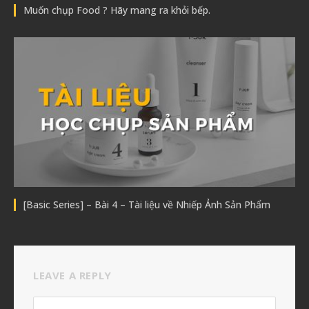
Muốn chụp Food ? Hãy mang ra khỏi bếp.
[Basic Series] – Bài 4 – Tài liệu về Nhiếp Ảnh Sản Phẩm
LEAVE A REPLY