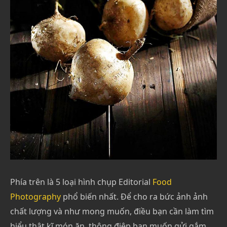
Phía trên là 5 loại hình chụp Editorial
Food
Photography
phổ biến nhất. Để cho ra bức ảnh ảnh
chất lượng và như mong muốn, điều bạn cần làm tìm
hiểu thật kĩ món ăn, thông điệp bạn muốn gửi gắm