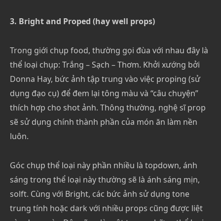
3. Bright and Proped (hay well props)
Trong giới chụp food, thường gọi đùa với nhau đây là
thể loại chụp: Trắng – Sạch – Thơm. Khởi xướng bởi
Donna Hay, bức ảnh tập trung vào việc proping (sử
dụng đạo cụ) để đem lại tông màu và “câu chuyện”
thích hợp cho shot ảnh. Thông thường, nghệ sĩ prop
sẽ sử dụng chính thành phần của món ăn làm nền
luôn.
Góc chụp thể loại này phần nhiều là topdown, ánh
sáng trong thể loại này thường sẽ là ánh sáng mịn,
solft. Cùng với Bright, các bức ảnh sử dụng tone
trung tính hoặc dark với nhiều props cũng được liệt