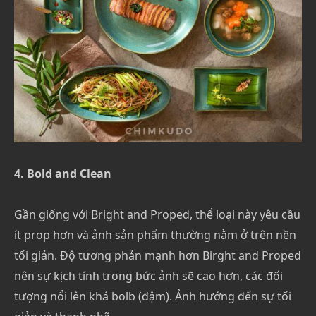
4. Bold and Clean
Gần giống với Bright and Proped, thể loại này yêu cầu
ít prop hơn và ảnh sản phẩm thường nằm ở trên nền
tối giản. Độ tương phản mạnh hơn Birght and Proped
nên sự kịch tính trong bức ảnh sẽ cao hơn, các đối
tượng nổi lên khá bolb (đậm). Ảnh hướng đến sự tối