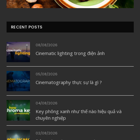
RECENT POSTS
08/08/2026
Cinematic lighting trong điện ảnh
05/08/2026
Cinematography thực sự là gì ?
04/08/2026
Key phông xanh như thế nào hiệu quả và
chuyên nghiệp
02/08/2026