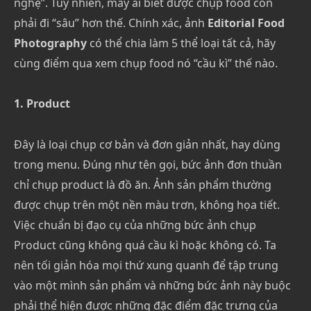
nghệ”. Tuy nhiên, mấy ai biết được chụp food còn
phải đi “sâu” hơn thế. Chính xác, ảnh
Editorial Food
Photography
có thể chia làm 5 thể loại tất cả, hãy
cùng điểm qua xem chụp food nó “cầu kì” thế nào.
1. Product
Đây là loại chụp cơ bản và đơn giản nhất, hay dùng
trong menu. Đúng như tên gọi, bức ảnh đơn thuần
chỉ chụp product là đồ ăn. Ảnh sản phẩm thường
được chụp trên một nền màu trơn, không họa tiết.
Việc chuẩn bị đạo cụ của những bức ảnh chụp
Product cũng không quá cầu kì hoặc không có. Ta
nên tối giản hóa mọi thứ xung quanh để tập trung
vào một mình sản phẩm và những bức ảnh này buộc
phải thể hiện được những đặc điểm đặc trưng của