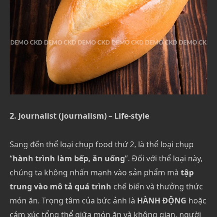
2. Journalist (journalism) – Life-style
Sang đến thể loại chụp food thứ 2, là thể loại chụp
“
hành trình làm bếp, ăn uống
”. Đối với thể loại này,
chúng ta không nhấn mạnh vào sản phẩm mà
tập
trung vào mô tả quá trình
chế biến và thưởng thức
món ăn. Trọng tâm của bức ảnh là
HÀNH ĐỘNG
hoặc
cảm xúc tổng thể giữa món ăn và không gian, người