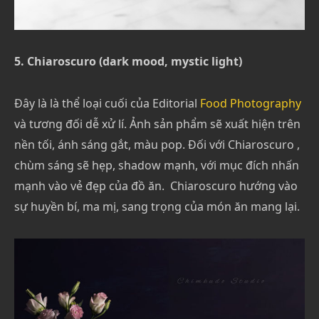
5. Chiaroscuro (dark mood, mystic light)
Đây là là thể loại cuối của Editorial
Food Photography
và tương đối dễ xử lí. Ảnh sản phẩm sẽ xuất hiện trên
nền tối, ánh sáng gắt, màu pop. Đối với Chiaroscuro ,
chùm sáng sẽ hẹp, shadow mạnh, với mục đích nhấn
mạnh vào vẻ đẹp của đồ ăn. Chiaroscuro hướng vào
sự huyền bí, ma mị, sang trọng của món ăn mang lại.