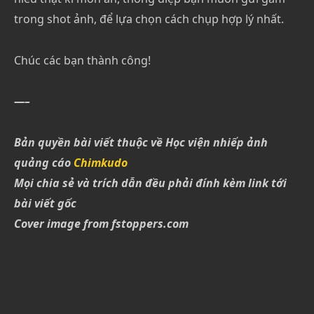
trong shot ảnh, để lựa chọn cách chụp hợp lý nhất.
Chúc các bạn thành công!
—–
Bản quyền bài viết thuộc về Học viện nhiếp ảnh
quảng cáo
Chimkudo
Mọi chia sẻ và trích dẫn đều phải đính kèm link tới
bài viết gốc
Cover image from fstoppers.com