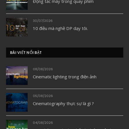
Động tác máy trong quay phim
30/07/2026
10 điều mà nghề DP dạy tôi.
BÀI VIẾT NỔI BẬT
08/08/2026
Cinematic lighting trong điện ảnh
05/08/2026
Cinematography thực sự là gì ?
04/08/2026