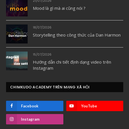
21/07/2026
Mood là gì mà ai cũng nói ?
18/07/2026
Storytelling theo công thức của Dan Harmon
15/07/2026
Hướng dẫn chi tiết định dạng video trên
Instagram
CHIMKUDO ACADEMY TRÊN MẠNG XÃ HỘI
Facebook
YouTube
Instagram