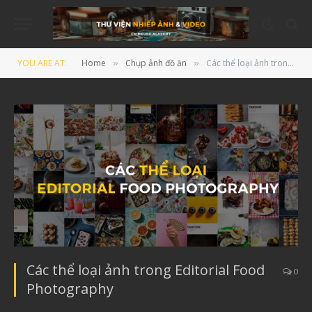
YOU ARE AT:
Home
Chụp ảnh đồ ăn
Các thể loại ảnh trong Editorial Food Photography
»
»
Các thể loại ảnh trong Editorial Food
0
Photography