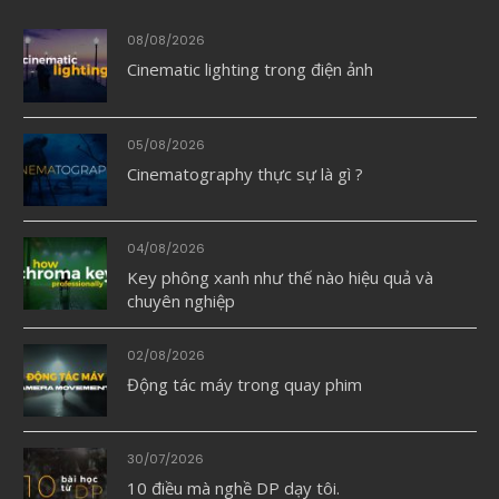
08/08/2026
Cinematic lighting trong điện ảnh
05/08/2026
Cinematography thực sự là gì ?
04/08/2026
Key phông xanh như thế nào hiệu quả và
chuyên nghiệp
02/08/2026
Động tác máy trong quay phim
30/07/2026
10 điều mà nghề DP dạy tôi.