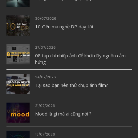
30/07/2026
10 điều mà nghề DP dạy tôi.
27/07/2026
08 tạp chí nhiếp ảnh để khơi dậy nguồn cảm
hứng
24/07/2026
Tại sao bạn nên thử chụp ảnh film?
21/07/2026
Mood là gì mà ai cũng nói ?
18/07/2026