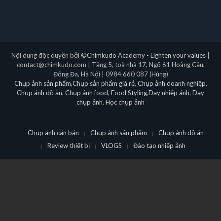
Nội dung độc quyền bởi ©
Chimkudo Academy - Lighten your values
|
contact@chimkudo.com | Tầng 5, toà nhà 17, Ngõ 61 Hoàng Cầu,
Đống Đa, Hà Nội | 0984 660 087 (Hùng)
Chụp ảnh sản phẩm
,
Chụp sản phẩm giá rẻ
,
Chụp ảnh doanh nghiệp
,
Chụp ảnh đồ ăn
,
Chụp ảnh food
,
Food Styling
,
Dạy nhiếp ảnh
,
Dạy
chụp ảnh
,
Học chụp ảnh
Chụp ảnh căn bản
Chụp ảnh sản phẩm
Chụp ảnh đồ ăn
Review thiết bị
VLOGS
Đào tạo nhiếp ảnh