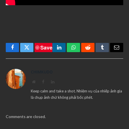
Save
Facebook
Twitter
LinkedIn
WhatsApp
Reddit
Tumblr
Email
CHIMKUDO
Website
Facebook
LinkedIn
Keep calm and take a shot. Nhiệm vụ của nhiếp ảnh gia
là chụp ảnh chứ không phải bốc phét.
Comments are closed.