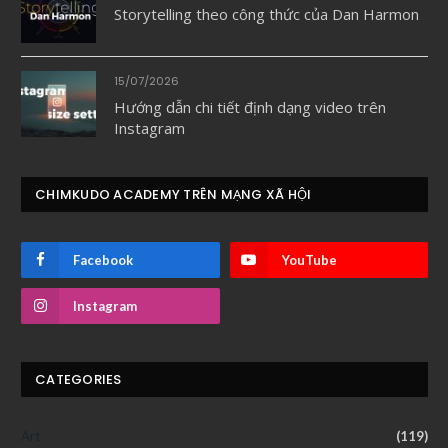
Storytelling theo công thức của Dan Harmon
15/07/2026
Hướng dẫn chi tiết định dạng video trên
Instagram
CHIMKUDO ACADEMY TRÊN MẠNG XÃ HỘI
Facebook
YouTube
Instagram
CATEGORIES
Art
(119)