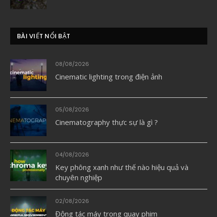
BÀI VIẾT NỔI BẬT
08/08/2026
Cinematic lighting trong điện ảnh
05/08/2026
Cinematography thực sự là gì ?
04/08/2026
Key phông xanh như thế nào hiệu quả và
chuyên nghiệp
02/08/2026
Động tác máy trong quay phim