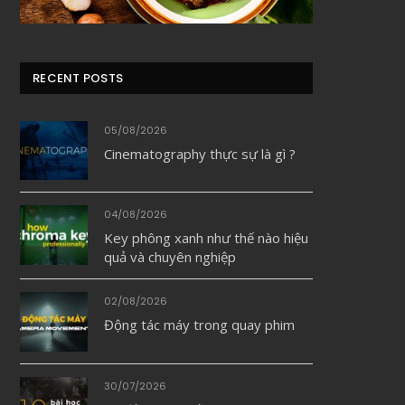
RECENT POSTS
05/08/2026
Cinematography thực sự là gì ?
04/08/2026
Key phông xanh như thế nào hiệu
quả và chuyên nghiệp
02/08/2026
Động tác máy trong quay phim
30/07/2026