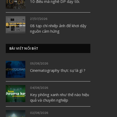
10 điều mà nghề DP dạy tôi.
27/07/2026
08 tạp chí nhiếp ảnh để khơi dậy
nguồn cảm hứng
BÀI VIẾT NỔI BẬT
05/08/2026
Cinematography thực sự là gì ?
04/08/2026
Key phông xanh như thế nào hiệu
quả và chuyên nghiệp
02/08/2026