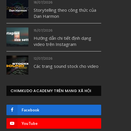
18/07/2026
Storytelling theo công thức của
Dan Harmon
15/07/2026
Hướng dẫn chi tiết định dạng
video trên Instagram
12/07/2026
Các trang sound stock cho video
CHIMKUDO ACADEMY TRÊN MẠNG XÃ HỘI
Facebook
YouTube