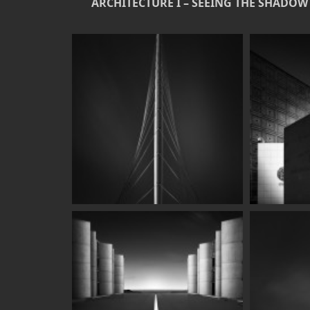
ARCHITECTURE I – SEEING THE SHADOW