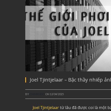
Joel Tjintjelaar – Bậc thầy nhiếp 
BY
CHIMKUDO
ON
12/04/2025
Joel Tjintjelaar
từ lâu đã được coi là một b