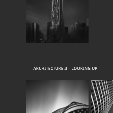
ARCHITECTURE II – LOOKING UP