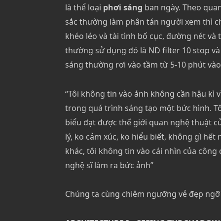
là thể loại
phơi sáng
ban ngày. Theo quan
sắc thường làm phân tán người xem thì ch
khéo léo và tài tình bố cục, đường nét v
thường sử dụng đó là ND filter 10 stop và
sáng thường rơi vào tầm từ 5-10 phút vào
“Tôi không tin vào ảnh không cần hậu kì v
trong quá trình sáng tạo một bức hình. T
biểu đạt được thế giới quan nghệ thuật c
lý, ko cảm xúc, ko hiểu biết, không gì hết 
khác, tôi không tin vào cái nhìn của công
nghệ sĩ làm ra bức ảnh”
Chúng ta cùng chiêm ngưỡng vẻ đẹp ngỡ