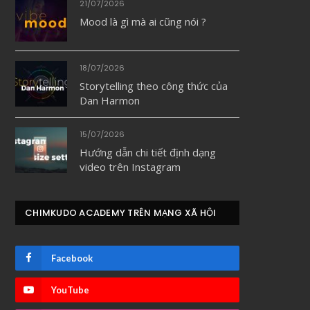
21/07/2026
Mood là gì mà ai cũng nói ?
18/07/2026
Storytelling theo công thức của
Dan Harmon
15/07/2026
Hướng dẫn chi tiết định dạng
video trên Instagram
CHIMKUDO ACADEMY TRÊN MẠNG XÃ HỘI
Facebook
YouTube