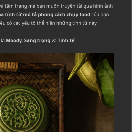
và tâm trạng mà bạn muốn truyền tải qua hình ảnh
ba tính từ mô tả phong cách chụp food
của bạn
 có các yếu tố thể hiện những tính từ này.
 là
Moody, Sang trọng
và
Tinh tế