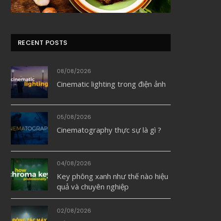
RECENT POSTS
08/08/2026
Cinematic lighting trong điện ảnh
05/08/2026
Cinematography thực sự là gì ?
04/08/2026
Key phông xanh như thế nào hiệu
quả và chuyên nghiệp
02/08/2026