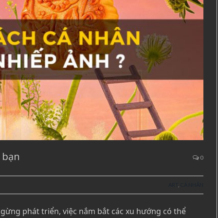
a bạn
0
ART
,
CÁ NHÂN
gừng phát triển, việc nắm bắt các xu hướng có thể