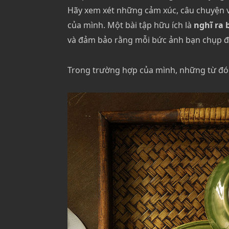
Hãy xem xét những cảm xúc, câu chuyện 
của mình. Một bài tập hữu ích là
nghĩ ra 
và đảm bảo rằng mỗi bức ảnh bạn chụp đều
Trong trường hợp của mình, những từ đó