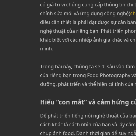
có giá trị vì chúng cung cấp thông tin chi
chỉnh sửa mới và ứng dụng công nghệ(
ch
điều cần thiết là phải đạt được sự cân bằ
nghệ thuật của riêng bạn. Phát triển pho
khác biệt với các nhiếp ảnh gia khác và ch
mình.
Trong bài này, chúng ta sẽ đi sâu vào tầ
của riêng bạn trong Food Photography và 
dưỡng, phát triển và thể hiện cá tính củ
Hiểu “con mắt” và cảm hứng c
Để phát triển tiếng nói nghệ thuật của bạ
cách khác là cách nhìn của bạn và lấy c
chụp ảnh food. Dành thời gian để suy ngẫ