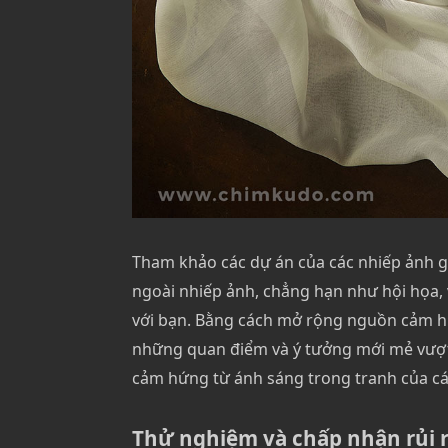
Tham khảo các dự án của các nhiếp ảnh g
ngoài nhiếp ảnh, chẳng hạn như hội họa,
với bạn. Bằng cách mở rộng nguồn cảm hứ
những quan điểm và ý tưởng mới mẻ vượt 
cảm hứng từ ánh sáng trong tranh của các
Thử nghiệm và chấp nhận rủi 