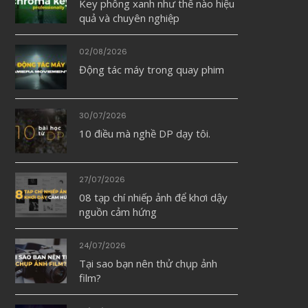
Key phông xanh như thế nào hiệu
quả và chuyên nghiệp
02/08/2026
Động tác máy trong quay phim
30/07/2026
10 điều mà nghề DP dạy tôi.
27/07/2026
08 tạp chí nhiếp ảnh để khơi dậy
nguồn cảm hứng
24/07/2026
Tại sao bạn nên thử chụp ảnh
film?