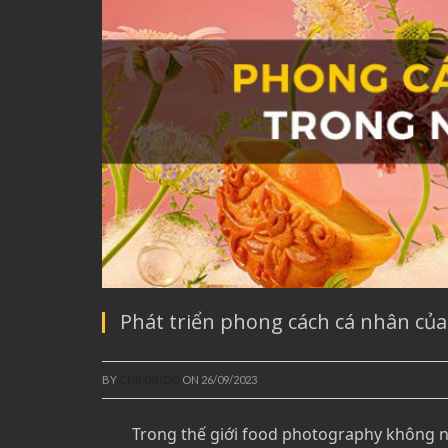
Phát triển phong cách cá nhân củ
BY
CHIMKUDO
ON
26/09/2023
Trong thế giới food photography không n