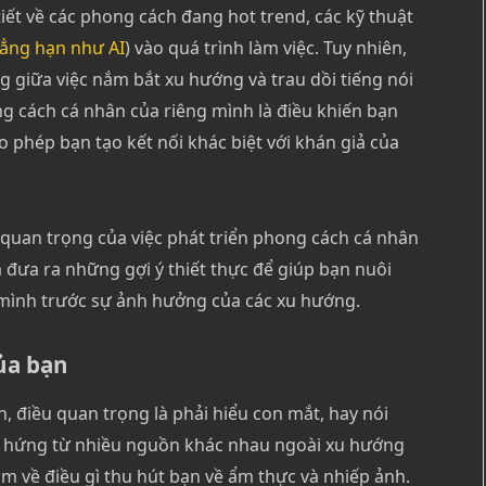
 tiết về các phong cách đang hot trend, các kỹ thuật
ẳng hạn như AI
) vào quá trình làm việc. Tuy nhiên,
ng giữa việc nắm bắt xu hướng và trau dồi tiếng nói
ng cách cá nhân của riêng mình là điều khiến bạn
o phép bạn tạo kết nối khác biệt với khán giả của
m quan trọng của việc phát triển phong cách cá nhân
đưa ra những gợi ý thiết thực để giúp bạn nuôi
a mình trước sự ảnh hưởng của các xu hướng.
ủa bạn
n, điều quan trọng là phải hiểu con mắt, hay nói
ảm hứng từ nhiều nguồn khác nhau ngoài xu hướng
m về điều gì thu hút bạn về ẩm thực và nhiếp ảnh.