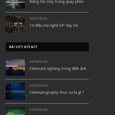
Động tác máy trong quay phim
30/07/2026
10 điều mà nghề DP dạy tôi.
BÀI VIẾT NỔI BẬT
08/08/2026
Cinematic lighting trong điện ảnh
05/08/2026
Cinematography thực sự là gì ?
04/08/2026