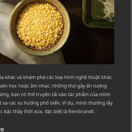
ia khác và khám phá các loại hình nghệ thuật khác
 văn học hoặc âm nhạc, những thứ gây ấn tượng
ng, bạn có thể truyền tải vào tác phẩm của mình
xa các xu hướng phổ biến. Ví dụ, mình thường lấy
 bậc thầy thời xưa, đặc biệt là Rembrandt.
ro