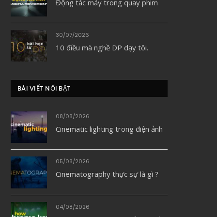
Động tác máy trong quay phim
30/07/2026
10 điều mà nghề DP dạy tôi.
BÀI VIẾT NỔI BẬT
08/08/2026
Cinematic lighting trong điện ảnh
05/08/2026
Cinematography thực sự là gì ?
04/08/2026