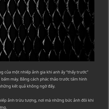
ng của một nhiếp ảnh gia khi anh ấy “thấy trước”
ta bấm máy. Bằng cách phác thảo trước tấm hình
 những kết quả không ngờ đấy.
iếp ảnh trừu tượng, nơi mà những bức ảnh đôi khi
ợng.