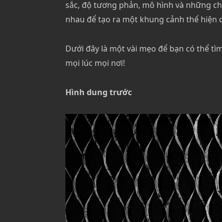
sắc, độ tương phản, mô hình và những chi 
nhau để tạo ra một khung cảnh thể hiện 
Dưới đây là một vài mẹo để bạn có thể tì
mọi lúc mọi nơi!
Hình dung trước