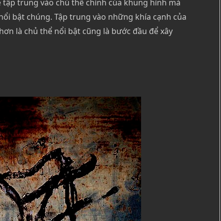
ể tập trung vào chủ thể chính của khung hình mà
nổi bật chúng. Tập trung vào những khía cạnh của
hơn là chủ thể nổi bật cũng là bước đầu để xây