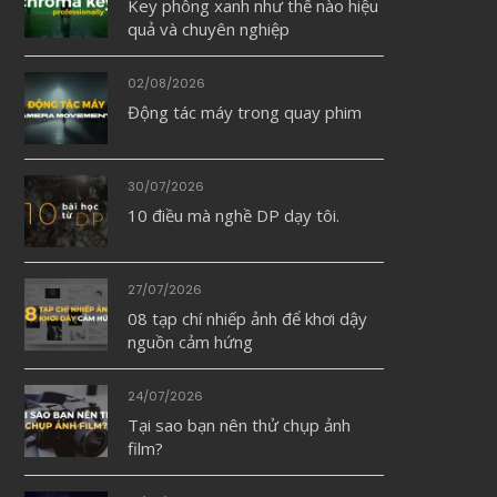
Key phông xanh như thế nào hiệu
quả và chuyên nghiệp
02/08/2026
Động tác máy trong quay phim
30/07/2026
10 điều mà nghề DP dạy tôi.
27/07/2026
08 tạp chí nhiếp ảnh để khơi dậy
nguồn cảm hứng
24/07/2026
Tại sao bạn nên thử chụp ảnh
film?