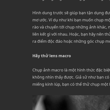
Hình dung trước sẽ giúp bạn tận dụng đượ
mơ ước. Ví dụ như khi bạn muốn chụp mộ
rào và chuyển tới chụp những ảnh khác, 
liên kết gì với nhau. Hoặc, bạn hãy nên th
ra điểm độc đáo hoặc những góc chụp mới
Hãy thử lens macro
Chụp ảnh macro là một hình thức đặc biệt
không nhìn thấy được. Giả sử như bạn có 
miếng kính lúp, bạn có thể thử chụp một b