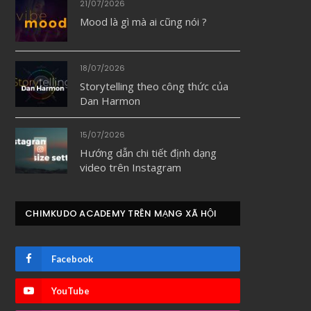
21/07/2026
Mood là gì mà ai cũng nói ?
18/07/2026
Storytelling theo công thức của
Dan Harmon
15/07/2026
Hướng dẫn chi tiết định dạng
video trên Instagram
CHIMKUDO ACADEMY TRÊN MẠNG XÃ HỘI
Facebook
YouTube