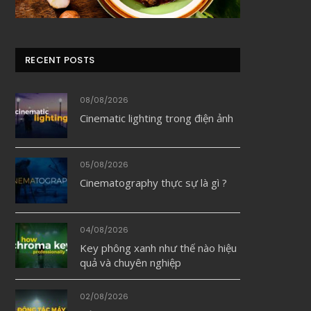
RECENT POSTS
08/08/2026
Cinematic lighting trong điện ảnh
05/08/2026
Cinematography thực sự là gì ?
04/08/2026
Key phông xanh như thế nào hiệu
quả và chuyên nghiệp
02/08/2026