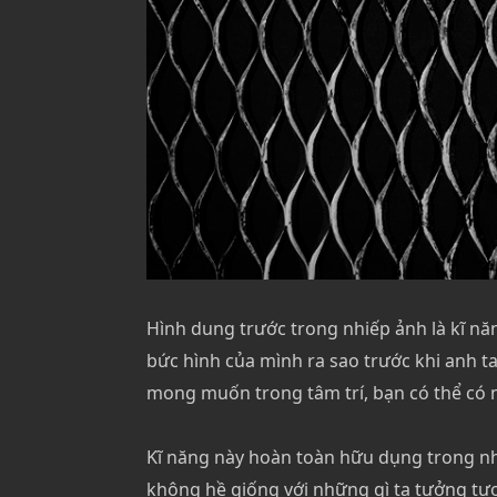
Hình dung trước trong nhiếp ảnh là kĩ nă
bức hình của mình ra sao trước khi anh 
mong muốn trong tâm trí, bạn có thể có
Kĩ năng này hoàn toàn hữu dụng trong nh
không hề giống với những gì ta tưởng tư