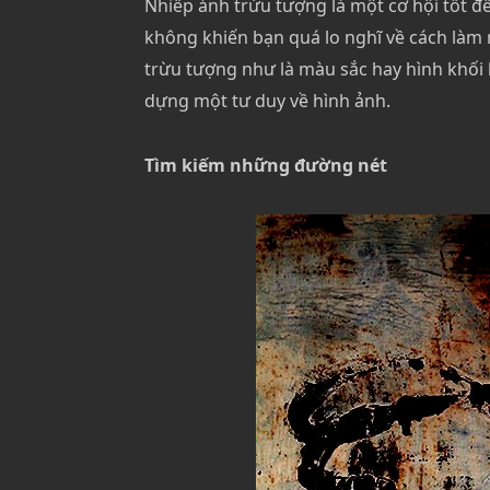
Nhiếp ảnh trừu tượng là một cơ hội tốt đ
không khiến bạn quá lo nghĩ về cách làm 
trừu tượng như là màu sắc hay hình khối 
dựng một tư duy về hình ảnh.
Tìm kiếm những đường nét