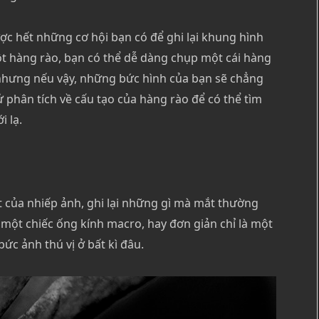
c hết những cơ hội bạn có để ghi lại khung hình
t hàng rào, bạn có thể dễ dàng chụp một cái hàng
nhưng nếu vậy, những bức hình của bạn sẽ chẳng
ử phân tích về cấu tạo của hàng rào để có thể tìm
 lạ.
 của nhiếp ảnh, ghi lại những gì mà mắt thường
một chiếc ống kính macro, hay đơn giản chỉ là một
ức ảnh thú vị ở bất kì đâu.