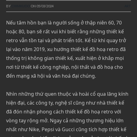
BY
CHIMKUDO
ON
05/03/2024
ART
Nếu tâm hồn bạn là người sống ở thập niên 60, 70
hoặc 80, bạn sẽ rất vui khi biết rằng những thiết kế
retro vẫn tồn tại và phát triển tốt. Kể từ khi quay trở
lại vào năm 2019, xu hướng thiết kế đồ hoạ retro đã
thống trị không gian thiết kế, xuất hiện ở khắp mọi
nơi từ thiết kế công nghiệp, nội thất và đồ hoạ cho
đến mạng xã hội và văn hoá đại chúng.
Nhìn những thứ quen thuộc và hoài cổ qua lăng kính
hiện đại, các công ty, nghệ sĩ cũng như nhà thiết kế
đã đón nhận phong cách thiết kế đồ hoạ retro với
vòng tay rộng mở. Ngay cả những thương hiệu lớn
nhất như Nike, Pepsi và Gucci cũng tích hợp thiết kế