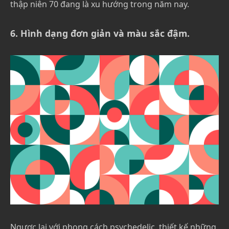
thập niên 70 đang là xu hướng trong năm nay.
6. Hình dạng đơn giản và màu sắc đậm.
Ngược lại với phong cách psychedelic, thiết kế những