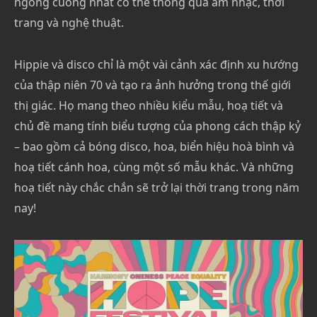
ngông cuồng nhất có thể thông qua âm nhạc, thời
trang và nghệ thuật.
Hippie và disco chỉ là một vài cảnh xác định xu hướng
của thập niên 70 và tạo ra ảnh hưởng trong thế giới
thị giác. Họ mang theo nhiều kiểu mẫu, hoạ tiết và
chủ đề mang tính biểu tượng của phong cách thập kỷ
– bao gồm cả bóng disco, hoa, biển hiệu hoà bình và
hoạ tiết cánh hoa, cùng một số mẫu khác. Và những
hoạ tiết này chắc chắn sẽ trở lại thời trang trong năm
nay!