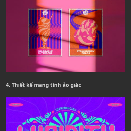
4. Thiết kế mang tính ảo giác