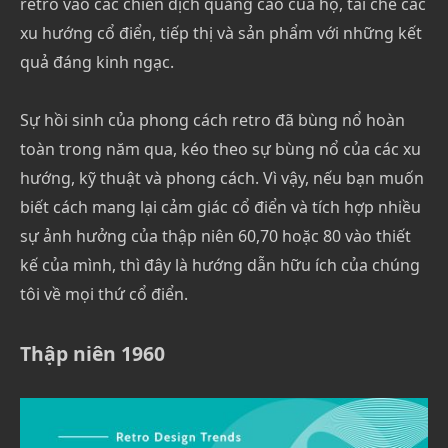
retro vào các chiến dịch quảng cáo của họ, tái chế các
xu hướng cổ điển, tiếp thị và sản phẩm với những kết
quả đáng kinh ngạc.
Sự hồi sinh của phong cách retro đã bùng nổ hoàn
toàn trong năm qua, kéo theo sự bùng nổ của các xu
hướng, kỹ thuật và phong cách. Vì vậy, nếu bạn muốn
biết cách mang lại cảm giác cổ điển và tích hợp nhiều
sự ảnh hưởng của thập niên 60,70 hoặc 80 vào thiết
kế của mình, thì đây là hướng dẫn hữu ích của chúng
tôi về mọi thứ cổ điển.
Thập niên 1960