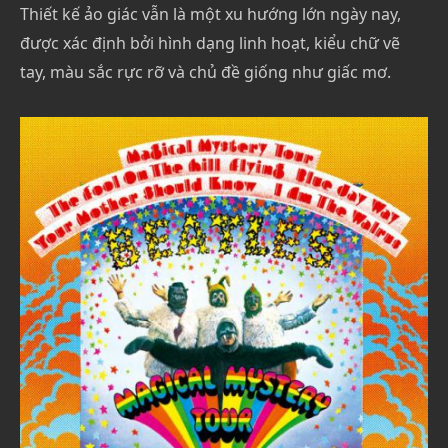
Thiết kế ảo giác vẫn là một xu hướng lớn ngày nay,
được xác định bởi hình dạng linh hoạt, kiểu chữ vẽ
tay, màu sắc rực rỡ và chủ đề giống như giấc mơ.