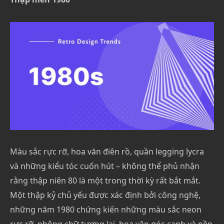
Màu sắc rực rỡ, hoa văn điên rồ, quần legging lycra
và những kiểu tóc cuốn hút – không thể phủ nhận
rằng thập niên 80 là một trong thời kỳ rất bắt mắt.
Một thập kỷ chủ yếu được xác định bởi công nghệ,
những năm 1980 chứng kiến những màu sắc neon