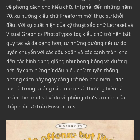
về phong cách cho kiểu chữ, thì phải đến những năm
70, xu hướng kiểu chữ Freeform mới thực sự khởi
đầu. Với sự xuất hiện của kỹ thuật sắp chữ Letraset và
Visual Graphics PhotoTypositor, kiểu chữ trở nên bất
quy tắc và đa dạng hơn, từ những đường nét tự do
uyển chuyển với các đầu xoăn và các cạnh tròn, cho
đến các hình dạng giống như bong bóng và đường
nét lấy cảm hứng từ dấu hiệu chữ truyền thống,
phong cách này ngày càng trở nên phổ biến – đặc
biệt là trong quảng cáo, meme và thương hiệu cá
nhân. Tìm một số ví dụ về phông chữ vui nhộn của
thập niên 70 trên Envato Tuts.