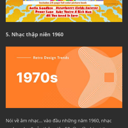
5. Nhạc thập niên 1960
Nói về âm nhạc… vào đầu những năm 1960, nhạc