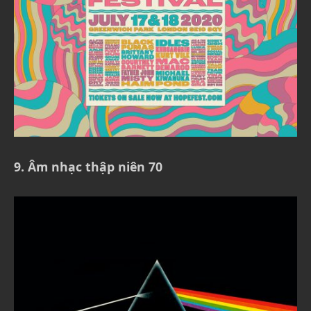
9. Âm nhạc thập niên 70