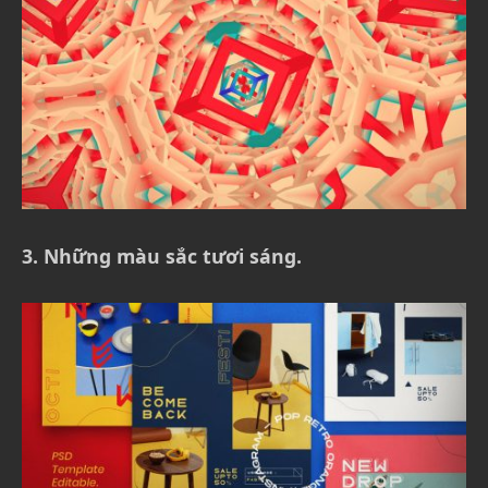
3. Những màu sắc tươi sáng.