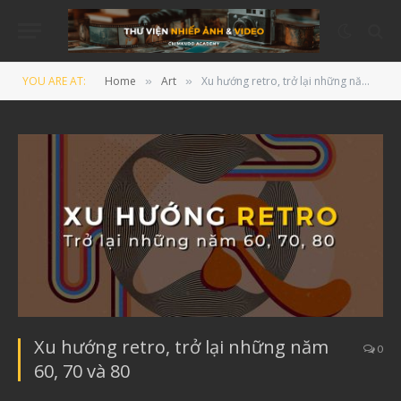
YOU ARE AT:
Home
Art
Xu hướng retro, trở lại những năm 60, 70 và 80
»
»
Xu hướng retro, trở lại những năm
0
60, 70 và 80