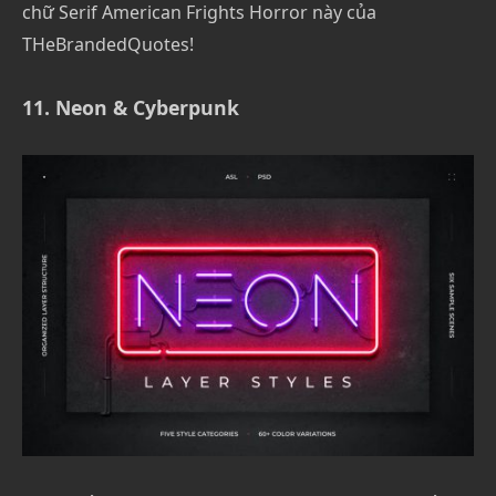
chữ Serif American Frights Horror này của
THeBrandedQuotes!
11. Neon & Cyberpunk