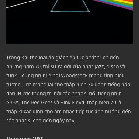
Trong khi thể loại ảo giác tiếp tục phát triển đến
những năm 70, thì sự ra đời của nhạc jazz, disco và
funk – cũng như Lê hội Woodstock mang tính biểu
tượng – đã mang lại cho thập niên 70 danh tiếng hấp
dẫn. Được thống trị bởi các nhạc sĩ nổi tiếng như
ABBA, The Bee Gees và Pink Floyd, thập niên 70 là
thập kỉ xác định cho âm nhạc tiếp tục ảnh hưởng đến
các nhạc sĩ cho đến ngày nay.
Thập niên 1980