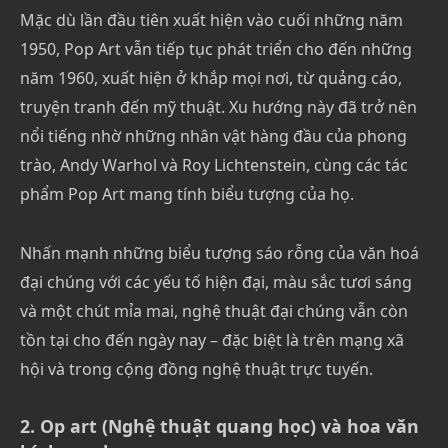
Mặc dù lần đầu tiên xuất hiện vào cuối những năm
1950, Pop Art vẫn tiếp tục phát triển cho đến những
năm 1960, xuất hiện ở khắp mọi nơi, từ quảng cáo,
truyện tranh đến mỹ thuật. Xu hướng này đã trở nên
nổi tiếng nhờ những nhân vật hàng đầu của phong
trào, Andy Warhol và Roy Lichtenstein, cùng các tác
phẩm Pop Art mang tính biểu tượng của họ.
Nhấn mạnh những biểu tượng sáo rỗng của văn hoá
đại chúng với các yếu tố hiện đại, màu sắc tươi sáng
và một chút mỉa mai, nghệ thuật đại chúng vẫn còn
tồn tại cho đến ngày nay – đặc biệt là trên mạng xã
hội và trong cộng đồng nghệ thuật trực tuyến.
2. Op art (Nghệ thuật quang học) và hoa văn