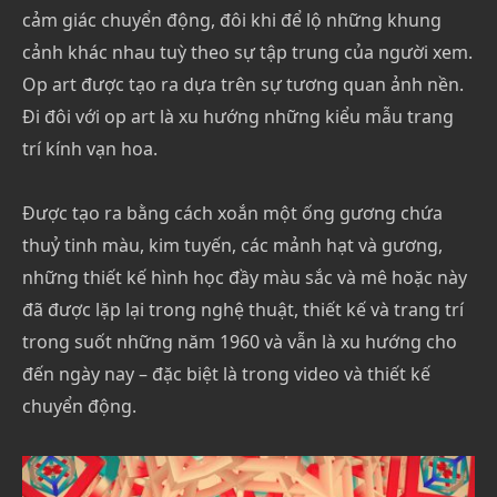
cảm giác chuyển động, đôi khi để lộ những khung
cảnh khác nhau tuỳ theo sự tập trung của người xem.
Op art được tạo ra dựa trên sự tương quan ảnh nền.
Đi đôi với op art là xu hướng những kiểu mẫu trang
trí kính vạn hoa.
Được tạo ra bằng cách xoắn một ống gương chứa
thuỷ tinh màu, kim tuyến, các mảnh hạt và gương,
những thiết kế hình học đầy màu sắc và mê hoặc này
đã được lặp lại trong nghệ thuật, thiết kế và trang trí
trong suốt những năm 1960 và vẫn là xu hướng cho
đến ngày nay – đặc biệt là trong video và thiết kế
chuyển động.