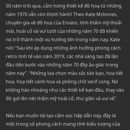
50 năm trôi qua, cảm hứng thiết kế đồ hoạ từ những
năm 1970 vẫn còn thịnh hành! Theo Kate Mcknnes,
chuyên gia về đồ hoạ của Envato, tính thẩm mỹ thoải
mái, hoài cổ và vui tươi của những năm 70 đã khiến
nó trở thành một xu hướng lớn trong năm nay. Kate
nói: “Sau khi áp dụng những ảnh hưởng phong cách
retro tinh tế vào năm 2019, các nhà sáng tạo đã lần
đầu tiên bước vào những năm 70 đầy ảo giác trong
năm nay”. “Những lựa chọn màu sắc táo bạo, hoạ tiết
hoa, hoạ tiết cánh hoa và phông chữ serif cong. Nó
không hào nhoáng như các thiết kế ban đầu, thay vào
đó gợi lên nét thẩm mỹ hoài cổ, thư giãn và vui vẻ”.
Nếu bạn muốn tái tạo cảm xúc hấp dẫn này, đây là
một trong số phong cách mang tính biểu tượng của