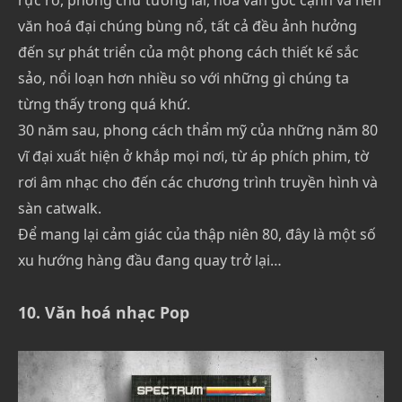
rực rỡ, phông chữ tương lai, hoa văn góc cạnh và nền
văn hoá đại chúng bùng nổ, tất cả đều ảnh hưởng
đến sự phát triển của một phong cách thiết kế sắc
sảo, nổi loạn hơn nhiều so với những gì chúng ta
từng thấy trong quá khứ.
30 năm sau, phong cách thẩm mỹ của những năm 80
vĩ đại xuất hiện ở khắp mọi nơi, từ áp phích phim, tờ
rơi âm nhạc cho đến các chương trình truyền hình và
sàn catwalk.
Để mang lại cảm giác của thập niên 80, đây là một số
xu hướng hàng đầu đang quay trở lại…
10. Văn hoá nhạc Pop