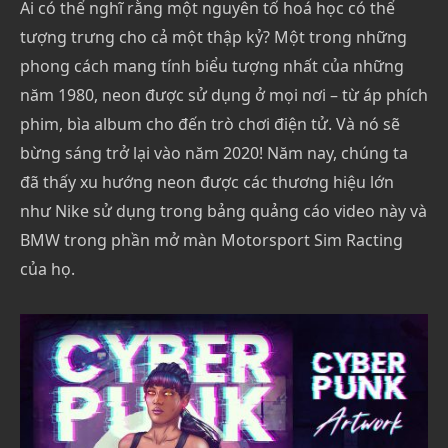
Ai có thể nghĩ rằng một nguyên tố hoá học có thể
tượng trưng cho cả một thập kỷ? Một trong những
phong cách mang tính biểu tượng nhất của những
năm 1980, neon được sử dụng ở mọi nơi – từ áp phích
phim, bìa album cho đến trò chơi điện tử. Và nó sẽ
bừng sáng trở lại vào năm 2020! Năm nay, chúng ta
đã thấy xu hướng neon được các thương hiệu lớn
như Nike sử dụng trong bảng quảng cáo video này và
BMW trong phần mở màn Motorsport Sim Racting
của họ.