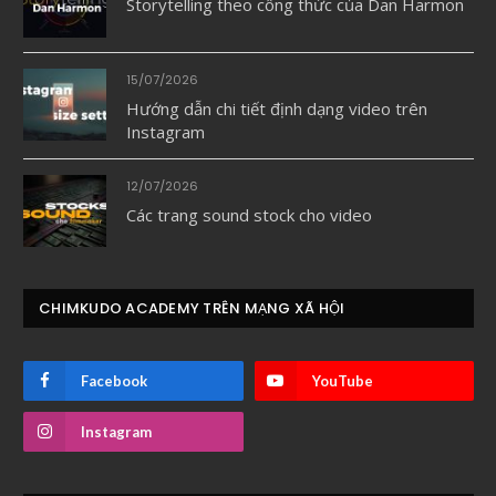
Storytelling theo công thức của Dan Harmon
15/07/2026
Hướng dẫn chi tiết định dạng video trên
Instagram
12/07/2026
Các trang sound stock cho video
CHIMKUDO ACADEMY TRÊN MẠNG XÃ HỘI
Facebook
YouTube
Instagram