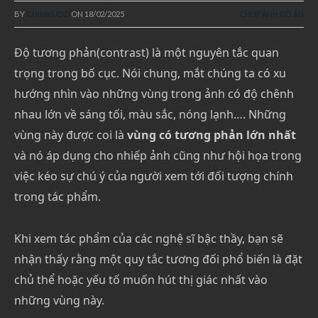
BY
CHIMKUDO
ON
18/02/2025
CHỤP ẢNH ĐỒ ĂN
Độ tương phản(contrast) là một nguyên tắc quan
trọng trong bố cục. Nói chung, mắt chúng ta có xu
hướng nhìn vào những vùng trong ảnh có độ chênh
nhau lớn về sáng tối, màu sắc, nóng lạnh…. Những
vùng này được coi là
vùng có tương phản lớn nhất
và nó áp dụng cho nhiếp ảnh cũng như hội họa trong
việc kéo sự chú ý của người xem tới đối tượng chính
trong tác phẩm.
Khi xem tác phẩm của các nghệ sĩ bậc thầy, bạn sẽ
nhận thấy rằng một quy tắc tương đối phổ biến là đặt
chủ thể hoặc yếu tố muốn hút thị giác nhất vào
những vùng này.