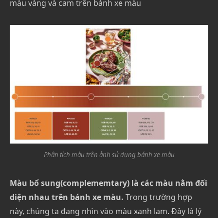
màu vàng và cam trên bánh xe màu
Phân tích màu trên ảnh sử dụng bánh xe màu
Màu bổ sung(complememtary) là các màu nằm đối
diện nhau trên bánh xe màu.
Trong trường hợp
này, chúng ta đang nhìn vào màu xanh lam. Đây là lý