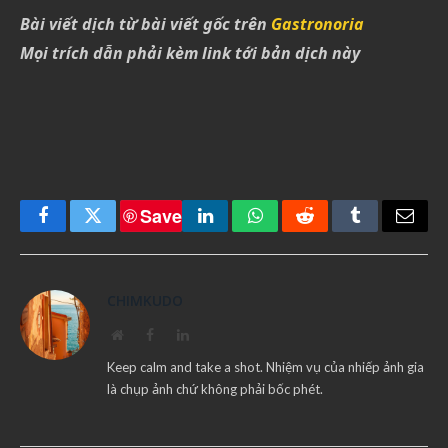
Bài viết dịch từ bài viết gốc trên
Gastronoria
Mọi trích dẫn phải kèm link tới bản dịch này
Save
Facebook
Twitter
LinkedIn
WhatsApp
Reddit
Tumblr
Email
CHIMKUDO
Website
Facebook
LinkedIn
Keep calm and take a shot. Nhiệm vụ của nhiếp ảnh gia
là chụp ảnh chứ không phải bốc phét.