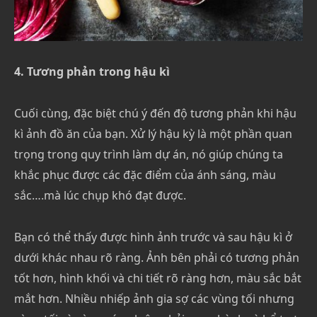
4. Tương phản trong hậu kì
Cuối cùng, đặc biệt chú ý đến độ tương phản khi hậu
kì ảnh đồ ăn của bạn. Xử lý hậu kỳ là một phần quan
trọng trong quy trình làm dự án, nó giúp chúng ta
khắc phục được các đặc điểm của ánh sáng, màu
sắc….mà lúc chụp khó đạt được.
Bạn có thể thấy được hình ảnh trước và sau hậu kì ở
dưới khác nhau rõ ràng. Ảnh bên phải có tương phản
tốt hơn, hình khối và chi tiết rõ ràng hơn, màu sắc bắt
mắt hơn. Nhiều nhiếp ảnh gia sợ các vùng tối nhưng