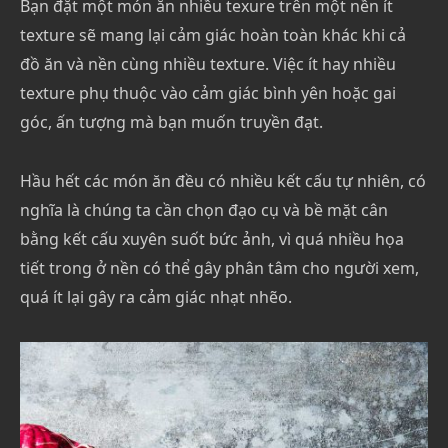
Bạn đặt một món ăn nhiều texure trên một nền ít
texture sẽ mang lại cảm giác hoàn toàn khác khi cả
đồ ăn và nền cùng nhiều texture. Việc ít hay nhiều
texture phụ thuộc vào cảm giác bình yên hoặc gai
góc, ấn tượng mà bạn muốn truyền đạt.
Hầu hết các món ăn đều có nhiều kết cấu tự nhiên, có
nghĩa là chúng ta cần chọn đạo cụ và bề mặt cân
bằng kết cấu xuyên suốt bức ảnh, vì quá nhiều họa
tiết trong ở nền có thể gây phân tâm cho người xem,
quá ít lại gây ra cảm giác nhạt nhẽo.