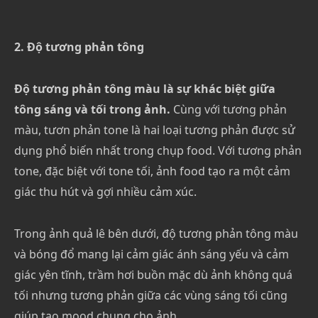
2. Độ tương phản tông
Độ tương phản tông màu là sự khác biệt giữa
tông sáng và tối trong ảnh.
Cùng với tương phản
màu, tươn phản tone là hai loại tương phản được sử
dụng phổ biến nhất trong chụp food. Với tương phản
tone, đặc biệt với tone tối, ảnh food tạo ra một cảm
giác thu hút và gợi nhiều cảm xúc.
Trong ảnh quả lê bên dưới, độ tương phản tông màu
và bóng đổ mang lại cảm giác ánh sáng yếu và cảm
giác yên tĩnh, trầm hơi buồn mặc dù ảnh không quá
tối nhưng tương phản giữa các vùng sáng tối cũng
giúp tạo mood chung cho ảnh.