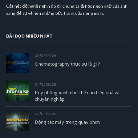
Cất hết đồ nghề nghìn đô đi, chúng ta đi học ngôn ngữ của ánh
sáng để tự vẽ nên những bức tranh của riêng mình.
BÀI ĐỌC NHIỀU NHẤT
05/08/2026
Cinematography thực sự là gì ?
04/08/2026
Key phông xanh như thế nào hiệu quả và
chuyên nghiệp
02/08/2026
Động tác máy trong quay phim