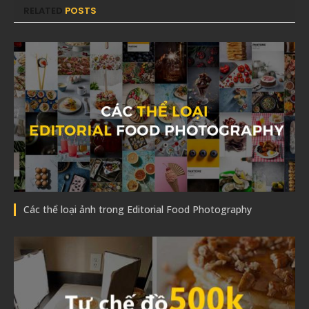
RELATED
POSTS
Các thể loại ảnh trong Editorial Food Photography