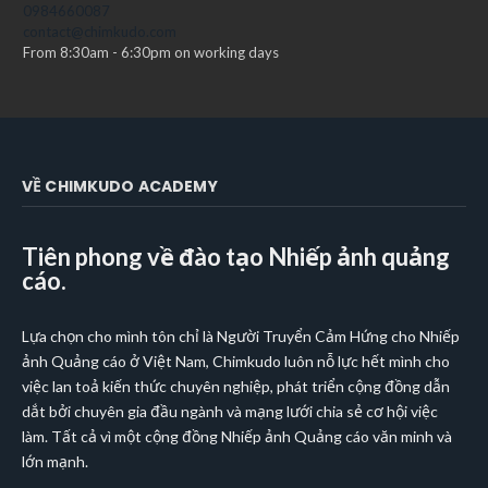
0984660087
contact@chimkudo.com
From 8:30am - 6:30pm on working days
VỀ CHIMKUDO ACADEMY
Tiên phong về đào tạo Nhiếp ảnh quảng
cáo.
Lựa chọn cho mình tôn chỉ là Người Truyển Cảm Hứng cho Nhiếp
ảnh Quảng cáo ở Việt Nam, Chimkudo luôn nỗ lực hết mình cho
việc lan toả kiến thức chuyên nghiệp, phát triển cộng đồng dẫn
dắt bởi chuyên gia đầu ngành và mạng lưới chia sẻ cơ hội việc
làm. Tất cả vì một cộng đồng Nhiếp ảnh Quảng cáo văn minh và
lớn mạnh.