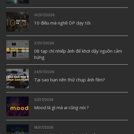
30/07/2026
10 điều mà nghề DP dạy tôi.
27/07/2026
08 tạp chí nhiếp ảnh để khơi dậy nguồn cảm
hứng
24/07/2026
Tại sao bạn nên thử chụp ảnh film?
21/07/2026
Mood là gì mà ai cũng nói ?
18/07/2026