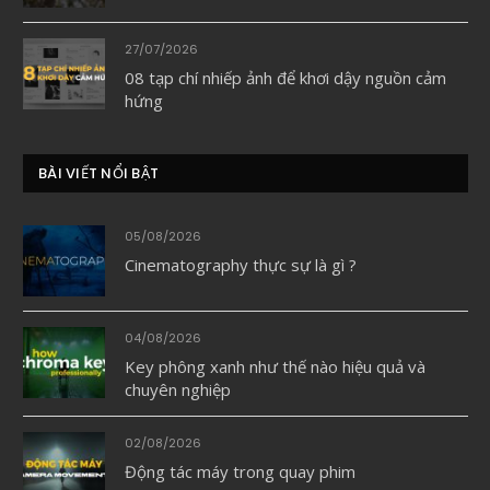
27/07/2026
08 tạp chí nhiếp ảnh để khơi dậy nguồn cảm
hứng
BÀI VIẾT NỔI BẬT
05/08/2026
Cinematography thực sự là gì ?
04/08/2026
Key phông xanh như thế nào hiệu quả và
chuyên nghiệp
02/08/2026
Động tác máy trong quay phim