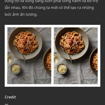
vùng tối và vùng sáng luôn phải song hành và bổ trợ
lẫn nhau. Khi đó chúng ta mới có thể tạo ra những
bức ảnh ấn tượng.
Credit
—