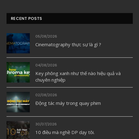
RECENT POSTS
05/08/2026
Cinematography thực sự là gì ?
04/08/2026
Key phông xanh như thế nào hiệu quả và
chuyên nghiệp
02/08/2026
Động tác máy trong quay phim
30/07/2026
10 điều mà nghề DP dạy tôi.