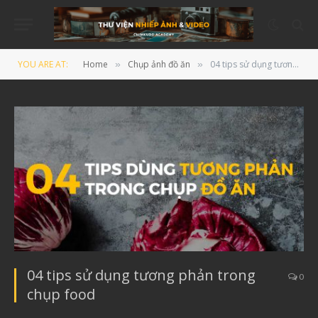
YOU ARE AT:
Home
Chụp ảnh đồ ăn
04 tips sử dụng tương phản trong chụp food
»
»
04 tips sử dụng tương phản trong
0
chụp food