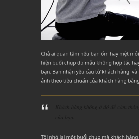
Chả ai quan tâm nếu bạn ốm hay mệt mỏi
hiện buổi chụp do mẫu không hợp tác ha
bạn.
Bạn nhận yêu cầu từ khách hàng, và k
ảnh theo tiêu chuẩn của khách hàng bằng 
Khách hàng không ở đó để cảm thông
của bạn.
Tôi nhớ lại một buổi chụp mà khách hàng