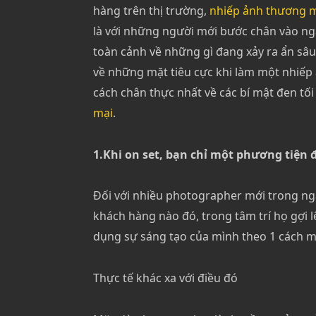
hàng trên thị trường,
nhiếp ảnh thương 
là với những người mới bước chân vào ng
toàn cảnh về những gì đang xảy ra ẩn sâ
về những mặt tiêu cực khi làm một nhiếp
cách chân thực nhất về các bí mật đen t
mại
.
1.Khi on set, bạn chỉ một phương tiện 
Đối với nhiều photographer mới trong ng
khách hàng nào đó, trong tâm trí họ gợi 
dụng sự sáng tạo của mình theo 1 cách mà
Thực tế khác xa với điều đó