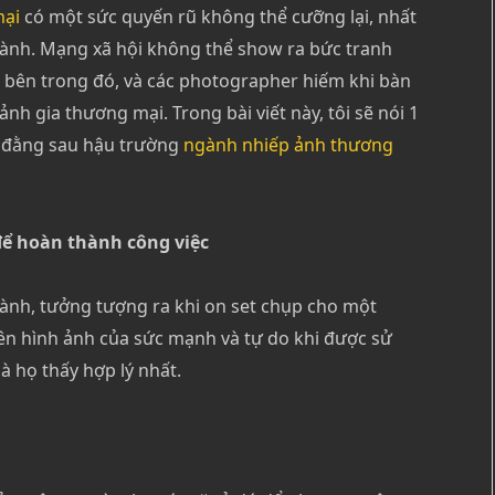
mại
có một sức quyến rũ không thể cưỡng lại, nhất
ành. Mạng xã hội không thể show ra bức tranh
u bên trong đó, và các photographer hiếm khi bàn
 ảnh gia thương mại.
Trong bài viết này, tôi sẽ nói 1
ối đằng sau hậu trường
ngành nhiếp ảnh thương
để hoàn thành công việc
ành, tưởng tượng ra khi on set chụp cho một
lên hình ảnh của sức mạnh và tự do khi được sử
 họ thấy hợp lý nhất.