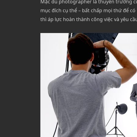
Mặc dù photographer là thuyền trưởng củ
mục đích cụ thể – bất chấp mọi thứ để c
thì áp lực hoàn thành công việc và yêu cầ