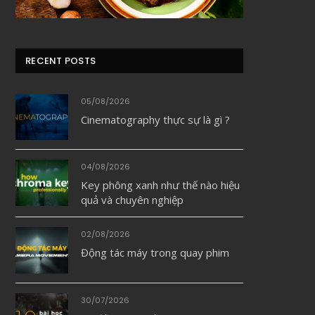
RECENT POSTS
05/08/2026
Cinematography thực sự là gì ?
04/08/2026
Key phông xanh như thế nào hiệu
quả và chuyên nghiệp
02/08/2026
Động tác máy trong quay phim
30/07/2026