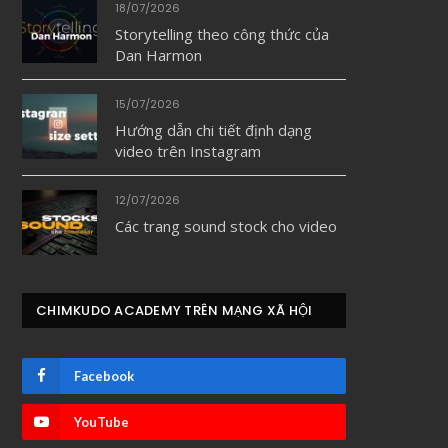
18/07/2026
Storytelling theo công thức của
Dan Harmon
15/07/2026
Hướng dẫn chi tiết định dạng
video trên Instagram
12/07/2026
Các trang sound stock cho video
CHIMKUDO ACADEMY TRÊN MẠNG XÃ HỘI
Facebook
YouTube