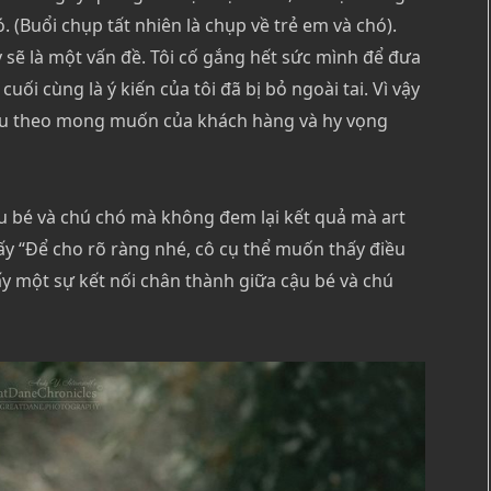
(Buổi chụp tất nhiên là chụp về trẻ em và chó).
y sẽ là một vấn đề. Tôi cố gắng hết sức mình để đưa
uối cùng là ý kiến của tôi đã bị bỏ ngoài tai. Vì vậy
hiều theo mong muốn của khách hàng và hy vọng
u bé và chú chó mà không đem lại kết quả mà art
 ấy “Để cho rõ ràng nhé, cô cụ thể muốn thấy điều
hấy một sự kết nối chân thành giữa cậu bé và chú