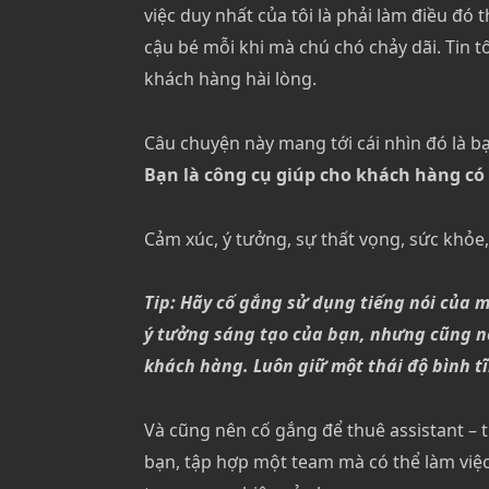
việc duy nhất của tôi là phải làm điều đó
cậu bé mỗi khi mà chú chó chảy dãi. Tin 
khách hàng hài lòng.
Câu chuyện này mang tới cái nhìn đó là b
Bạn là công cụ giúp cho khách hàng c
Cảm xúc, ý tưởng, sự thất vọng, sức khỏe
Tip: Hãy cố gắng sử dụng tiếng nói của 
ý tưởng sáng tạo của bạn, nhưng cũng nên
khách hàng. Luôn giữ một thái độ bình t
Và cũng nên cố gắng để thuê assistant –
bạn, tập hợp một team mà có thể làm việc 