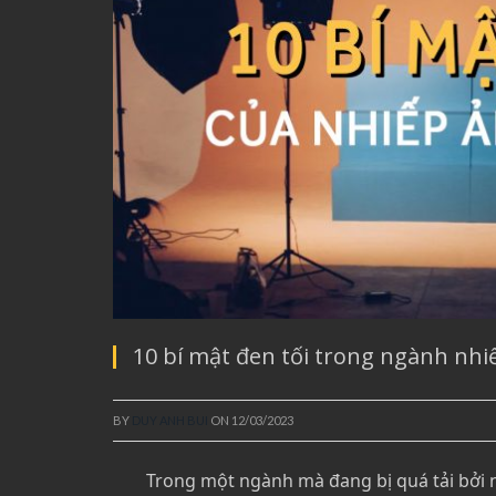
10 bí mật đen tối trong ngành nh
BY
DUY ANH BUI
ON
12/03/2023
Trong một ngành mà đang bị quá tải bởi