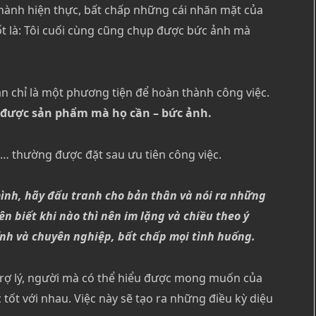
 thành hiện thực, bất chấp những cái nhăn mặt của
tốt là: Tôi cuối cùng cũng chụp được bức ảnh mà
ạn chỉ là một phương tiện để hoàn thành công việc.
ó được sản phẩm mà họ cần – bức ảnh.
,… thường được đặt sau ưu tiên công việc.
mình, hãy đấu tranh cho bản thân và nói ra những
 biết khi nào thì nên im lặng và chiều theo ý
ĩnh và chuyên nghiệp, bất chấp mọi tình huống.
 trợ lý, người mà có thể hiểu được mong muốn của
tốt với nhau. Việc này sẽ tạo ra những điều kỳ diệu