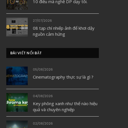
10 điều mà nghề DP dạy tôi.
27/07/2026
08 tạp chí nhiếp ảnh để khơi dậy
nguồn cảm hứng
BÀI VIẾT NỔI BẬT
05/08/2026
Cinematography thực sự là gì ?
04/08/2026
Key phông xanh như thế nào hiệu
quả và chuyên nghiệp
02/08/2026