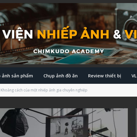
 ảnh sản phẩm
Chụp ảnh đồ ăn
Review thiết bị
V
 Khoảng cách của một nhiếp ảnh gia chuyên nghiệp