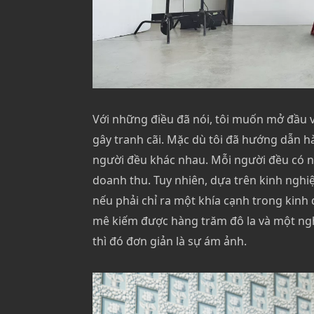
Với những điều đã nói, tôi muốn mở đầu v
gây tranh cãi. Mặc dù tôi đã hướng dẫn 
người đều khác nhau. Mỗi người đều có nhị
doanh thu. Tuy nhiên, dựa trên kinh nghi
nếu phải chỉ ra một khía cạnh trong kinh
mê kiếm được hàng trăm đô la và một ngh
thì đó đơn giản là sự ám ảnh.