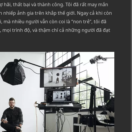
ợ hãi, thất bại và thành công. Tôi đã rất may mắn
nhiếp ảnh gia trên khắp thế giới. Ngay cả khi còn
 mà nhiều người vẫn còn coi là “non trẻ”, tôi đã
, mọi trình độ, và thậm chí cả những người đã đạt