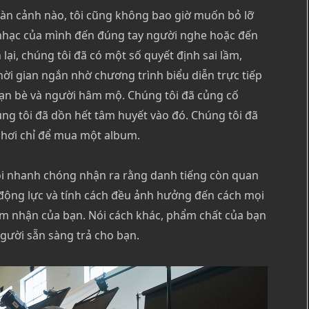
àn cảnh nào, tôi cũng không bao giờ muốn bỏ lỡ
 nhạc của mình đến đúng tay người nghe hoặc đến
ại, chúng tôi đã có một số quyết định sai lầm,
hời gian ngắn nhờ chương trình biểu diễn trực tiếp
 bạn bè và người hâm mộ. Chúng tôi đã củng cố
ng tôi đã dồn hết tâm huyết vào đó. Chúng tôi đã
e hơi chỉ để mua một album.
ôi nhanh chóng nhận ra rằng danh tiếng còn quan
, động lực và tính cách đều ảnh hưởng đến cách mọi
ảm nhận của bạn. Nói cách khác, phẩm chất của bạn
gười sẵn sàng trả cho bạn.