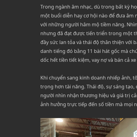
Trong ngành âm nhạc, dù trong bất kỳ ho
một buổi diễn hay cơ hội nào để đưa âm
với những người hâm mộ tiềm năng. Nhìn l
nhưng đã đạt được tiến triển trong một t
đầy sức lan tỏa và thái độ thân thiện với
danh tiếng đó bằng 11 bài hát gốc mà chú
dốc hết tiền tiết kiệm, vay nợ và bán cả x
Khi chuyển sang kinh doanh nhiếp ảnh, t
trọng hơn tài năng. Thái độ, sự sáng tạo
người nhìn nhận thương hiệu và giá trị c
ảnh hưởng trực tiếp đến số tiền mà mọi n