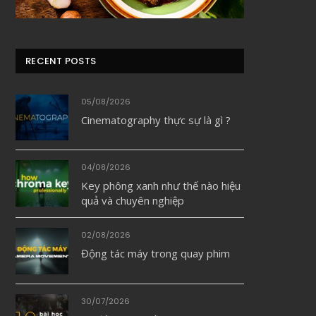
RECENT POSTS
05/08/2026
Cinematography thực sự là gì ?
04/08/2026
Key phông xanh như thế nào hiệu
quả và chuyên nghiệp
02/08/2026
Động tác máy trong quay phim
30/07/2026