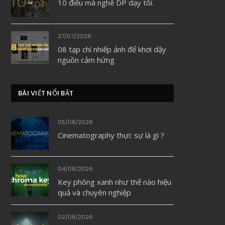
10 điều mà nghề DP dạy tôi.
27/07/2026
08 tạp chí nhiếp ảnh để khơi dậy
nguồn cảm hứng
BÀI VIẾT NỔI BẬT
05/08/2026
Cinematography thực sự là gì ?
04/08/2026
Key phông xanh như thế nào hiệu
quả và chuyên nghiệp
02/08/2026