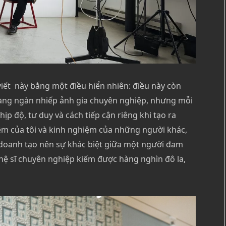
iết này bằng một điều hiển nhiên: điều này còn
hàng ngàn nhiếp ảnh gia chuyên nghiệp, nhưng mỗi
p độ, tư duy và cách tiếp cận riêng khi tạo ra
ệm của tôi và kinh nghiệm của những người khác,
 doanh tạo nên sự khác biệt giữa một người đam
ệ sĩ chuyên nghiệp kiếm được hàng nghìn đô la,