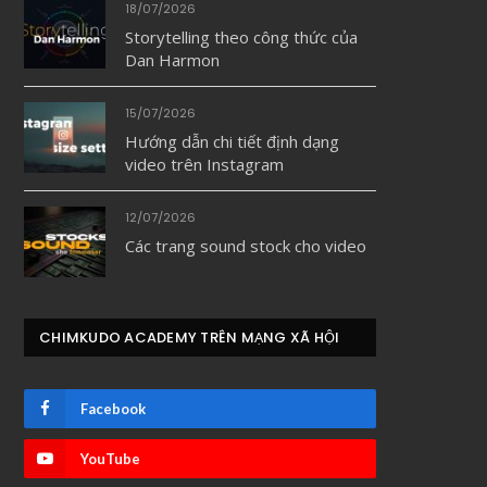
18/07/2026
Storytelling theo công thức của
Dan Harmon
15/07/2026
Hướng dẫn chi tiết định dạng
video trên Instagram
12/07/2026
Các trang sound stock cho video
CHIMKUDO ACADEMY TRÊN MẠNG XÃ HỘI
Facebook
YouTube