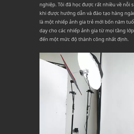
nghiệp. Tôi đã học được rất nhiều về nỗi s
khi được hướng dẫn và đào tạo hàng ngàn 
là một nhiếp ảnh gia trẻ mới bốn năm tuổi,
dạy cho các nhiếp ảnh gia từ mọi tầng lớp
đến một mức độ thành công nhất định.