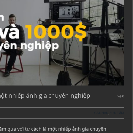
một nhiếp ảnh gia chuyên nghiệp
0
CÁ NHÂN
,
SƯU TẦM
năm qua với tư cách là một nhiếp ảnh gia chuyên