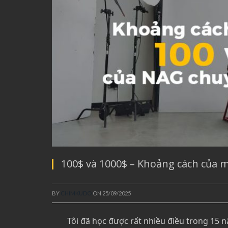
100$ và 1000$ – Khoảng cách của 
BY
CHIMKUDO
ON
25/09/2025
Tôi đã học được rất nhiều điều trong 15 