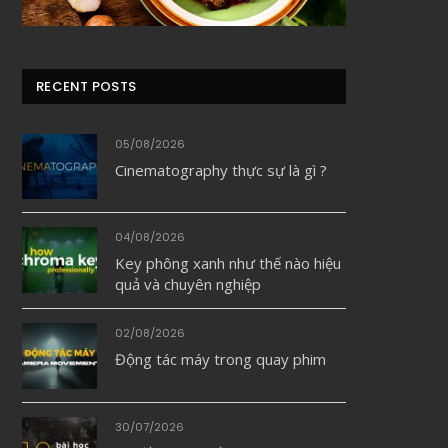
RECENT POSTS
05/08/2026
Cinematography thực sự là gì ?
04/08/2026
Key phông xanh như thế nào hiệu
quả và chuyên nghiệp
02/08/2026
Động tác máy trong quay phim
30/07/2026