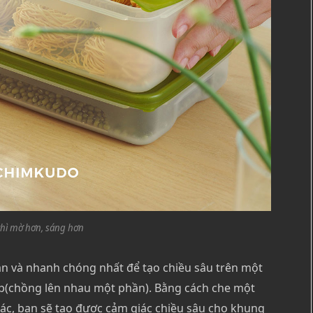
thì mờ hơn, sáng hơn
ản và nhanh chóng nhất để tạo chiều sâu trên một
ap(chồng lên nhau một phần). Bằng cách che một
ác, bạn sẽ tạo được cảm giác chiều sâu cho khung