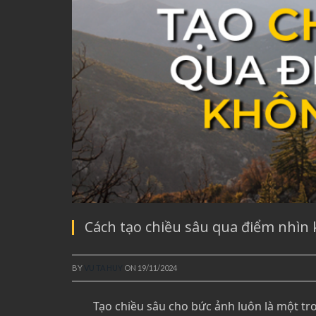
Cách tạo chiều sâu qua điểm nhìn
BY
VU TA HUY
ON
19/11/2024
Tạo chiều sâu cho bức ảnh luôn là một t