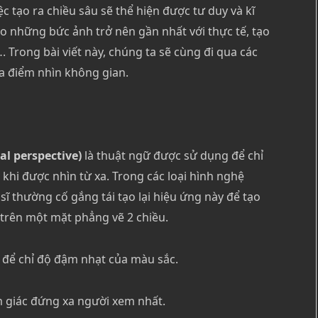
c tạo ra chiều sâu sẽ thể hiện được tư duy và kĩ
o những bức ảnh trở nên gần nhất với thực tế, tạo
 Trong bài viết này, chúng ta sẽ cùng đi qua các
a điểm nhìn không gian.
l perspective)
là thuật ngữ được sử dụng để chỉ
 khi được nhìn từ xa. Trong các loại hình nghệ
 sĩ thường cố gắng tái tạo lại hiệu ứng này để tạo
 trên một mặt phẳng vẽ 2 chiều.
để chỉ độ đậm nhạt của màu sắc.
m giác đứng xa người xem nhất.