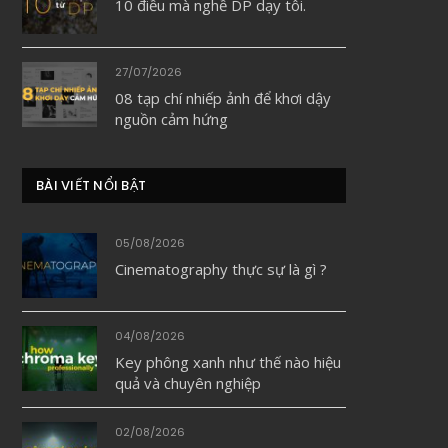
10 điều mà nghề DP dạy tôi.
27/07/2026
08 tạp chí nhiếp ảnh để khơi dậy
nguồn cảm hứng
BÀI VIẾT NỔI BẬT
05/08/2026
Cinematography thực sự là gì ?
04/08/2026
Key phông xanh như thế nào hiệu
quả và chuyên nghiệp
02/08/2026