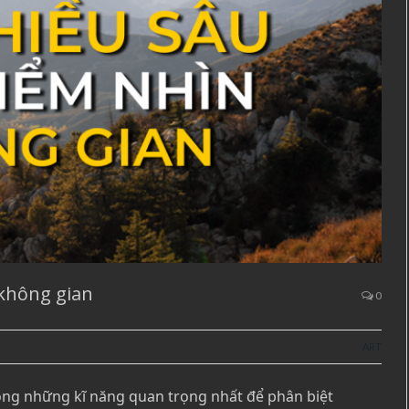
 không gian
0
ART
rong những kĩ năng quan trọng nhất để phân biệt