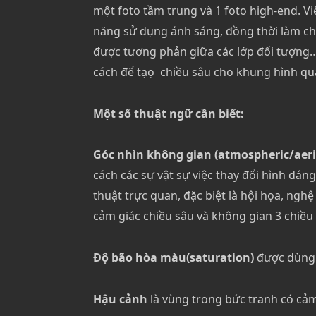
một foto tầm trung và 1 foto high-end. Việ
năng sử dụng ánh sáng, đồng thời làm ch
được tương phản giữa các lớp đối tượng….
cách để tạọ chiều sâu cho khung hình qu
Một số thuật ngữ cần biết:
Góc nhìn không gian (atmospheric/aeria
cách các sự vật sự việc thay đổi hình dáng
thuật trực quan, đặc biệt là hội họa, nghệ
cảm giác chiều sâu và không gian 3 chiều
Độ bão hòa màu(saturation)
được dùng 
Hậu cảnh
là vùng trong bức tranh có cả