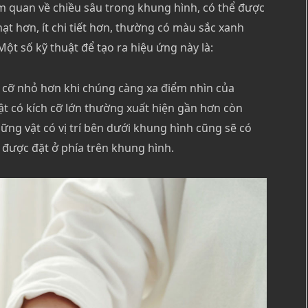
m quan về chiều sâu trong khung hình, có thể được
ạt hơn, ít chi tiết hơn, thường có màu sắc xanh
ột số kỹ thuật để tạo ra hiệu ứng này là:
h cỡ nhỏ hơn khi chúng càng xa điểm nhìn của
ật có kích cỡ lớn thường xuất hiện gần hơn còn
ững vật có vị trí bên dưới khung hình cũng sẽ có
được đặt ở phía trên khung hình.