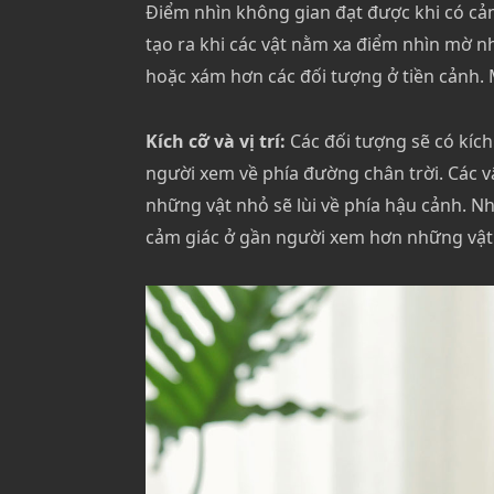
Điểm nhìn không gian đạt được khi có cả
tạo ra khi các vật nằm xa điểm nhìn mờ nh
hoặc xám hơn các đối tượng ở tiền cảnh. M
Kích cỡ và vị trí:
Các đối tượng sẽ có kíc
người xem về phía đường chân trời. Các v
những vật nhỏ sẽ lùi về phía hậu cảnh. Nh
cảm giác ở gần người xem hơn những vật 