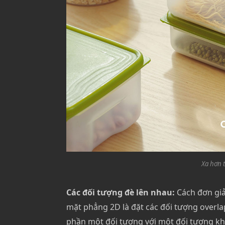
Xa hơn 
Các đối tượng đè lên nhau:
Cách đơn gi
mặt phẳng 2D là đặt các đối tượng overl
phần một đối tượng với một đối tượng kh