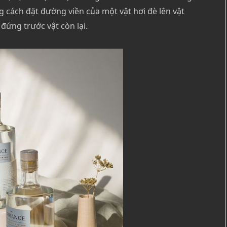
g cách đặt đường viền của một vật hơi đè lên vật
đứng trước vật còn lại.