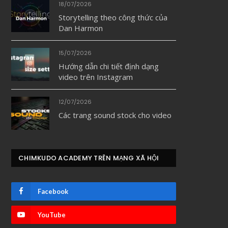
18/07/2026
Storytelling theo công thức của
Dan Harmon
15/07/2026
Hướng dẫn chi tiết định dạng
video trên Instagram
12/07/2026
Các trang sound stock cho video
CHIMKUDO ACADEMY TRÊN MẠNG XÃ HỘI
Facebook
YouTube