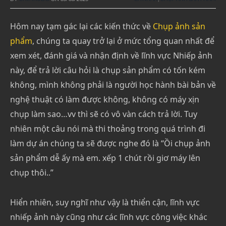
Hôm nay tạm gác lại các kiến thức về
Chụp ảnh sản
phẩm
, chúng ta quay trở lại ở mức tổng quan nhất để
xem xét, đánh giá và nhận định về lĩnh vực Nhiếp ảnh
này, để trả lời câu hỏi là chụp sản phẩm có tốn kém
không, mình không phải là người học hành bài bản về
nghệ thuật có làm được không, không có máy xịn
chụp làm sao…vv thì sẽ có vô vàn cách trả lời. Tuy
nhiên một câu nói mà thi thoảng trong quá trình đi
làm dự án chúng ta sẽ được nghe đó là “Ồi chụp ảnh
sản phẩm dễ ấy mà em. xếp 1 chút rồi giơ máy lên
chụp thôi..”
Hiển nhiên, suy nghĩ như vậy là thiển cận, lĩnh vực
nhiếp ảnh này cũng như các lĩnh vực công việc khác