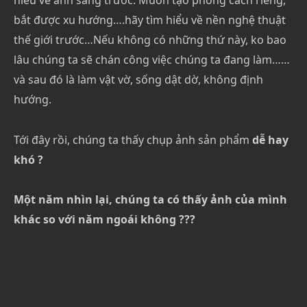
hiểu về ánh sáng trước. Muốn tạo phong cách riêng,
bắt được xu hướng….hãy tìm hiểu về nền nghệ thuật
thế giới trước…Nếu không có những thứ này, ko bao
lâu chúng ta sẽ chán công việc chúng ta đang làm……
và sau đó là làm vật vờ, sống dật dờ, không định
hướng.
Tới đây rồi, chúng ta thấy chụp ảnh sản phẩm
dễ hay
khó ?
Một năm nhìn lại, chúng ta có thấy ảnh của mình
khác so với năm ngoái không ???