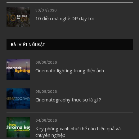
30/07/2026
10 điều mà nghề DP dạy tôi.
BÀI VIẾT NỔI BẬT
08/08/2026
Cinematic lighting trong điện ảnh
05/08/2026
Cinematography thực sự là gì ?
04/08/2026
Key phông xanh như thế nào hiệu quả và
chuyên nghiệp