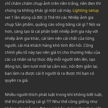
chỉ chăm chăm chụp ảnh trên nền trắng, nền đen thì
chúng ta không khác gì một cái máy.
Lighting setup
set 1 lần dùng cả đời :)) Thế thì các Nhiếp ảnh gia
chụp Sản phẩm, quảng cáo sống bằng cái gì ? Nói xa
hơn, sáng tạo là cái phân biệt nhiếp ảnh gia này với
nhiếp ảnh gia khác, cái làm nên cái chất của từng
người, cái mà khách hàng khó tính đòi hỏi. Cũng
chính yếu tố này tạo nên giá trị cho thương hiệu của
các cá nhân và tự thúc đẩy mỗi người tiến lên, tạo
động lực, làm tươi mới lại cảm xúc, nói đơn giản lại,
bạn làm ra được cái ít người là ra được thì bạn có
quyền ra giá.
Nhiều người thích phát luật trong khi không biết luật,
thế thì phá bằng cái gì ??? Như thế cũng giống như