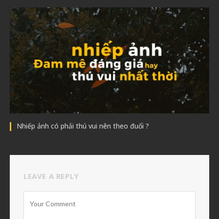
Nhiếp ảnh có phải thú vui nên theo đuổi ?
LEAVE A REPLY