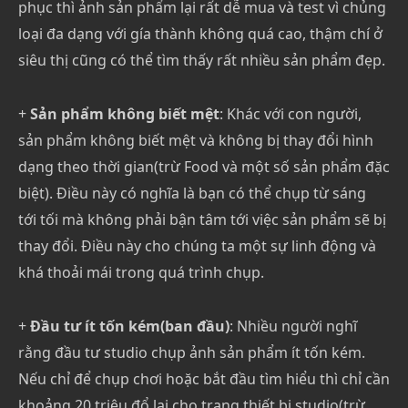
phục thì ảnh sản phẩm lại rất dễ mua và test vì chủng
loại đa dạng với gía thành không quá cao, thậm chí ở
siêu thị cũng có thể tìm thấy rất nhiều sản phẩm đẹp.
+
Sản phẩm không biết mệt
: Khác với con người,
sản phẩm không biết mệt và không bị thay đổi hình
dạng theo thời gian(trừ Food và một số sản phẩm đặc
biệt). Điều này có nghĩa là bạn có thể chụp từ sáng
tới tối mà không phải bận tâm tới việc sản phẩm sẽ bị
thay đổi. Điều này cho chúng ta một sự linh động và
khá thoải mái trong quá trình chụp.
+
Đầu tư ít tốn kém(ban đầu)
: Nhiều người nghĩ
rằng đầu tư studio chụp ảnh sản phẩm ít tốn kém.
Nếu chỉ để chụp chơi hoặc bắt đầu tìm hiểu thì chỉ cần
khoảng 20 triệu đổ lại cho trang thiết bị studio(trừ