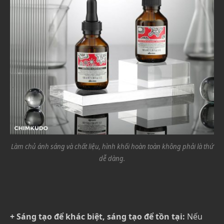
Làm chủ ánh sáng và chất liệu, hình khối hoàn toàn không phải là thứ
dễ dàng.
+ Sáng tạo để khác biệt, sáng tạo để tồn tại:
Nếu