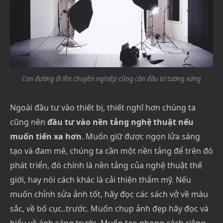
Con đường đi lên chuyên nghiệp cũng cần đầu tư tương xứng
Ngoài đầu tư vào thiết bị, thiết nghĩ hơn chúng ta
cũng nên
đầu tư vào nền tảng nghệ thuật nếu
muốn tiến xa hơn
. Muốn giữ được ngọn lửa sáng
tạo và đam mê, chúng ta cần một nền tảng để trên đó
phát triển, đó chính là nền tảng của nghệ thuật thế
giới, hay nói cách khác là cải thiện thẩm mỹ. Nếu
muốn chỉnh sửa ảnh tốt, hãy đọc các sách vở về màu
sắc, về bố cục..trước. Muốn chụp ảnh đẹp hãy đọc và