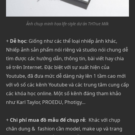
Ảnh chụp minh họa life-style dự án THTrue Milk
+
Dễ học
: Giống như các thể loại nhiếp ảnh khác,
Nhiếp ảnh sản phẩm nói riêng và studio nói chung dễ
tìm được các hướng dẫn, thông tin, bài viết hay chia
sẻ trên Internet. Đặc biệt với sự xuất hiện của
Youtube, đã đưa mức dễ dàng này lên 1 tầm cao mới
với vô số các kênh Youtube và các trung tâm cung cấp
các khóa học online. Một số kênh đáng tham khảo
như Karl Taylor, PROEDU, Photigy…
+
Chi phí mua đồ mẫu để chụp rẻ
: Khác với chụp
chân dung & fashion cần model, make up và trang