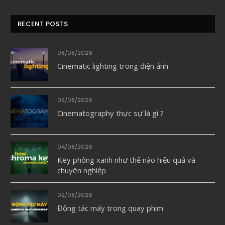
RECENT POSTS
08/08/2026
Cinematic lighting trong điện ảnh
05/08/2026
Cinematography thực sự là gì ?
04/08/2026
Key phông xanh như thế nào hiệu quả và
chuyên nghiệp
02/08/2026
Động tác máy trong quay phim