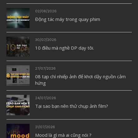
02/08/2026
Động tác máy trong quay phim
30/07/2026
10 điều mà nghề DP dạy tôi.
27/07/2026
08 tạp chí nhiếp ảnh để khơi dậy nguồn cảm
hứng
24/07/2026
Tại sao bạn nên thử chụp ảnh film?
21/07/2026
Mood là gì mà ai cũng nói ?