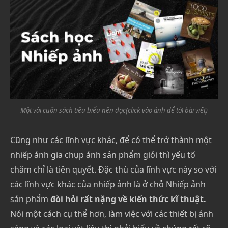
Một vài cuốn sách tiêu biểu nên đọc(click vào ảnh để tới bài viết)
Cũng như các lĩnh vực khác, để có thể trở thành một
nhiếp ảnh gia chụp ảnh sản phẩm giỏi thì yếu tố
chăm chỉ là tiên quyết. Đặc thù của lĩnh vực này so với
các lĩnh vực khác của nhiếp ảnh là ở chỗ Nhiếp ảnh
sản phẩm
đòi hỏi rất nặng về kiến thức kĩ thuật.
Nói một cách cụ thể hơn, làm việc với các thiết bị ánh