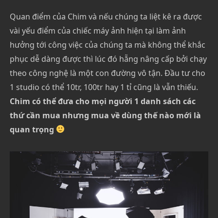
Quan điểm của Chim và nếu chúng ta liệt kê ra được
vài yếu điểm của chiếc máy ảnh hiện tại làm ảnh
hưởng tới công việc của chúng ta mà không thể khắc
phục dễ dàng được thì lúc đó hẵng nâng cấp bởi chạy
theo công nghệ là một con đường vô tận. Đầu tư cho
1 studio có thể 10tr, 100tr hay 1 tỉ cũng là vẫn thiếu.
Chim có thể đưa cho mọi người 1 danh sách các
thứ cần mua nhưng mua về dùng thế nào mới là
quan trọng