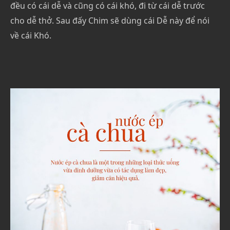
đều có cái dễ và cũng có cái khó, đi từ cái dễ trước
cho dễ thở. Sau đấy Chim sẽ dùng cái Dễ này để nói
về cái Khó.