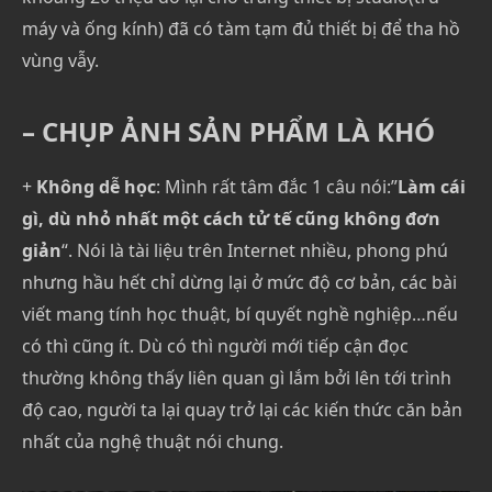
máy và ống kính) đã có tàm tạm đủ thiết bị để tha hồ
vùng vẫy.
– CHỤP ẢNH SẢN PHẨM LÀ KHÓ
+
Không dễ học
: Mình rất tâm đắc 1 câu nói:”
Làm cái
gì, dù nhỏ nhất một cách tử tế cũng không đơn
giản
“. Nói là tài liệu trên Internet nhiều, phong phú
nhưng hầu hết chỉ dừng lại ở mức độ cơ bản, các bài
viết mang tính học thuật, bí quyết nghề nghiệp…nếu
có thì cũng ít. Dù có thì người mới tiếp cận đọc
thường không thấy liên quan gì lắm bởi lên tới trình
độ cao, người ta lại quay trở lại các kiến thức căn bản
nhất của nghệ thuật nói chung.