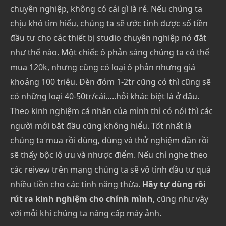
chuyên nghiệp, không có cái gì là rẻ. Nếu chúng ta
chịu khó tìm hiểu, chúng ta sẽ ước tính được số tiền
đầu tư cho các thiết bị studio chuyên nghiệp nó đắt
như thế nào. Một chiếc ô phản sáng chúng ta có thể
mua 120k, nhưng cũng có loại ô phản nhưng giá
khoảng 100 triệu. Đèn đóm 1-2tr cũng có thì cũng sẽ
có những loại 40-50tr/cái…..hỏi khác biệt là ở đâu.
Theo kinh nghiệm cá nhân của mình thì có nói thì các
người mới bắt đầu cũng không hiểu. Tốt nhất là
chúng ta mua rồi dùng, dùng và thử nghiệm dần rồi
sẽ thấy bộc lộ ưu và nhược điểm. Nếu chỉ nghe theo
các reivew trên mạng chúng ta sẽ vô tình đầu tư quá
nhiều tiền cho các tính năng thừa.
Hãy tự dùng rồi
rút ra kinh nghiệm cho chính mình
, cũng như vậy
với mỗi khi chúng ta nâng cấp máy ảnh.