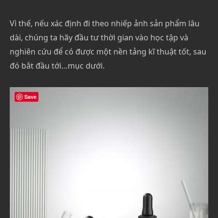
Vì thế, nếu xác định đi theo nhiếp ảnh sản phẩm lâu
dài, chúng ta hãy đầu tư thời gian vào học tập và
nghiên cứu để có được một nền tảng kĩ thuật tốt, sau
đó bắt đầu tới…mục dưới.
Save