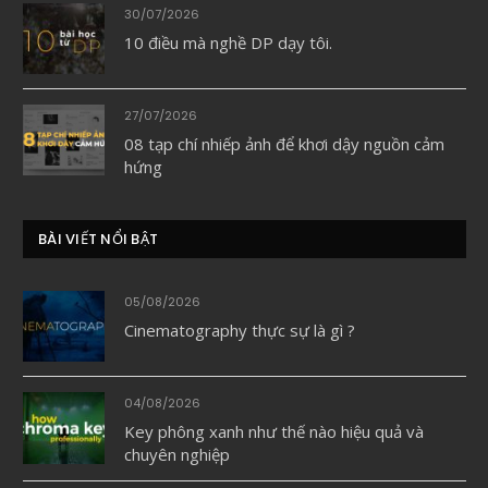
30/07/2026
10 điều mà nghề DP dạy tôi.
27/07/2026
08 tạp chí nhiếp ảnh để khơi dậy nguồn cảm
hứng
BÀI VIẾT NỔI BẬT
05/08/2026
Cinematography thực sự là gì ?
04/08/2026
Key phông xanh như thế nào hiệu quả và
chuyên nghiệp