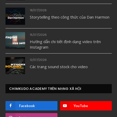
18/07/2026
Storytelling theo công thức của Dan Harmon
15/07/2026
Hướng dẫn chi tiết định dạng video trên
Instagram
12/07/2026
Các trang sound stock cho video
CHIMKUDO ACADEMY TRÊN MẠNG XÃ HỘI
Facebook
YouTube