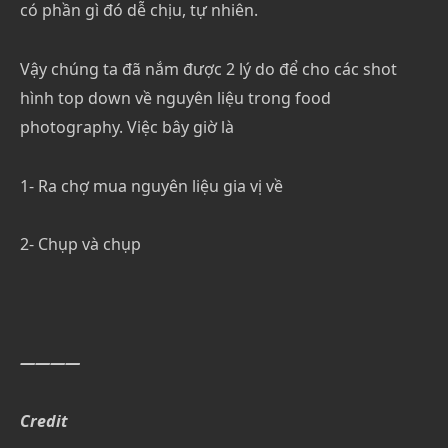
có phần gì đó dễ chịu, tự nhiên.
Vậy chúng ta đã nắm được 2 lý do để cho các shot
hình top down về nguyên liệu trong food
photography. Việc bây giờ là
1- Ra chợ mua nguyên liệu gia vị về
2- Chụp và chụp
————
Credit