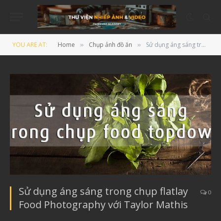
YOU ARE AT:
Home
Chụp ảnh đồ ăn
Sử dụng áng sáng trong chụp flatlay Food Photography với Taylor Mathis
»
»
Sử dụng áng sáng trong chụp flatlay
0
Food Photography với Taylor Mathis