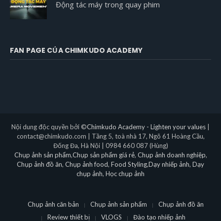
Động tác máy trong quay phim
FAN PAGE CỦA CHIMKUDO ACADEMY
Nội dung độc quyền bởi ©
Chimkudo Academy - Lighten your values
|
contact@chimkudo.com | Tầng 5, toà nhà 17, Ngõ 61 Hoàng Cầu,
Đống Đa, Hà Nội | 0984 660 087 (Hùng)
Chụp ảnh sản phẩm
,
Chụp sản phẩm giá rẻ
,
Chụp ảnh doanh nghiệp
,
Chụp ảnh đồ ăn
,
Chụp ảnh food
,
Food Styling
,
Dạy nhiếp ảnh
,
Dạy
chụp ảnh
,
Học chụp ảnh
Chụp ảnh căn bản
Chụp ảnh sản phẩm
Chụp ảnh đồ ăn
Review thiết bị
VLOGS
Đào tạo nhiếp ảnh