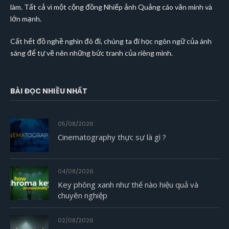
làm. Tất cả vì một cộng đồng Nhiếp ảnh Quảng cáo văn minh và
lớn mạnh.
Cất hết đồ nghề nghìn đô đi, chúng ta đi học ngôn ngữ của ánh
sáng để tự vẽ nên những bức tranh của riêng mình.
BÀI ĐỌC NHIỀU NHẤT
05/08/2026
Cinematography thực sự là gì ?
04/08/2026
Key phông xanh như thế nào hiệu quả và
chuyên nghiệp
02/08/2026