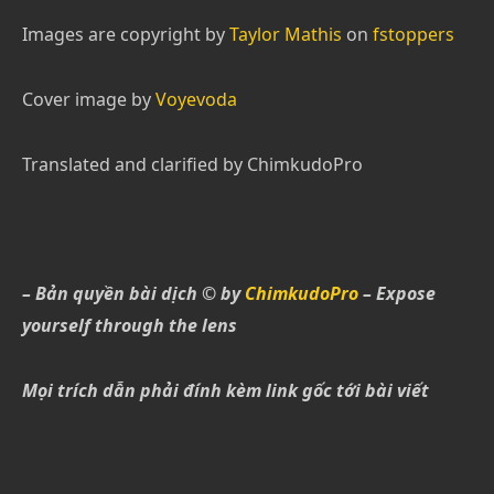
Images are copyright by
Taylor Mathis
on
fstoppers
Cover image by
Voyevoda
Translated
and clarified by
ChimkudoPro
– Bản quyền bài dịch © by
ChimkudoPro
– Expose
yourself through the lens
Mọi trích dẫn phải đính kèm link gốc tới bài viết