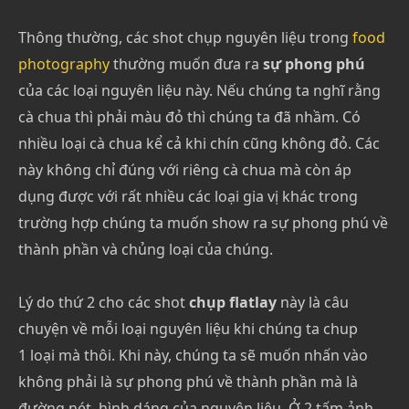
Thông thường, các shot chụp nguyên liệu trong
food
photography
thường muốn đưa ra
sự phong phú
của các loại nguyên liệu này. Nếu chúng ta nghĩ rằng
cà chua thì phải màu đỏ thì chúng ta đã nhầm. Có
nhiều loại cà chua kể cả khi chín cũng không đỏ. Các
này không chỉ đúng với riêng cà chua mà còn áp
dụng được với rất nhiều các loại gia vị khác trong
trường hợp chúng ta muốn show ra sự phong phú về
thành phần và chủng loại của chúng.
Lý do thứ 2 cho các shot
chụp flatlay
này là câu
chuyện về mỗi loại nguyên liệu khi chúng ta chup
1 loại mà thôi. Khi này, chúng ta sẽ muốn nhấn vào
không phải là sự phong phú về thành phần mà là
đường nét, hình dáng của nguyên liệu. Ở 2 tấm ảnh