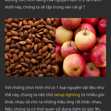
dưới này, chúng ta sẽ tập trung vào cái gì ?
Với những shot hình chỉ có 1 loại nguyên vật liệu như
thế này, chúng ta nên thử
setup lighting
từ nhiều góc
khác nhau sẽ cho ra những hiệu ứng rất khác nhau.
Nếu chúng ta có thói quen sử dụng light từ góc 9h,