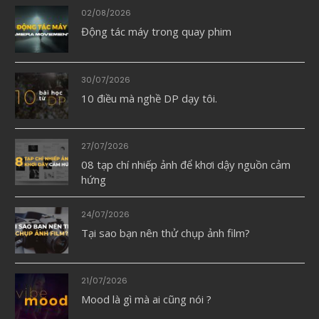
02/08/2026
Động tác máy trong quay phim
30/07/2026
10 điều mà nghề DP dạy tôi.
27/07/2026
08 tạp chí nhiếp ảnh để khơi dậy nguồn cảm
hứng
24/07/2026
Tại sao bạn nên thử chụp ảnh film?
21/07/2026
Mood là gì mà ai cũng nói ?