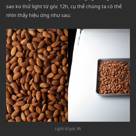
sao ko thử light từ góc 12h, cụ thể chúng ta có thể
nhìn thấy hiệu ứng như sau:
Light từ góc 9h