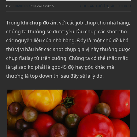
BY
CHIMKUDO
ON
29/01/2015
CHỤP ẢNH ĐỒ ĂN
,
TÀI LIỆU DỊCH
Trong khi
chụp đồ ăn
, với các job chụp cho nhà hàng,
chúng ta thường sẽ được yêu cầu chụp các shot cho
các nguyên liệu của nhà hàng. Đây là một chủ đề khá
thú vị vì hầu hết các shot chụp gia vị này thường được
chụp flatlay từ trên xuống. Chúng ta có thể thắc mắc
là tại sao ko phải là góc 45 độ hay góc khác mà
thường là top down thì sau đây sẽ là lý do.