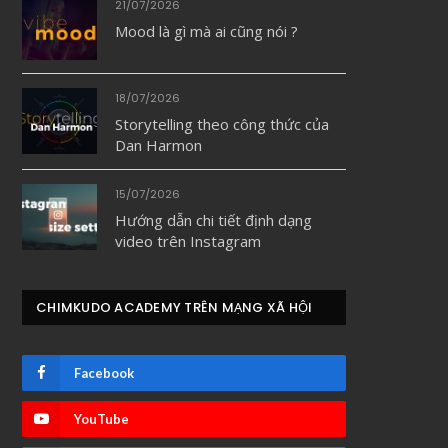
21/07/2026
Mood là gì mà ai cũng nói ?
18/07/2026
Storytelling theo công thức của
Dan Harmon
15/07/2026
Hướng dẫn chi tiết định dạng
video trên Instagram
CHIMKUDO ACADEMY TRÊN MẠNG XÃ HỘI
Facebook
YouTube