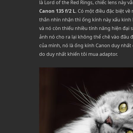
là Lord of the Red Rings, chiếc lens này vẫn
Canon 135 f/2 L
. Có một điều đặc biệt về
thắn nhìn nhận thì ống kính này xấu kinh
và nó còn thiếu nhiều tính năng hiện đạ
ảnh nó cho ra lại không thể chê vào đâu 
của mình, nó là ống kính Canon duy nhất đ
do duy nhất khiến tôi mua adaptor.