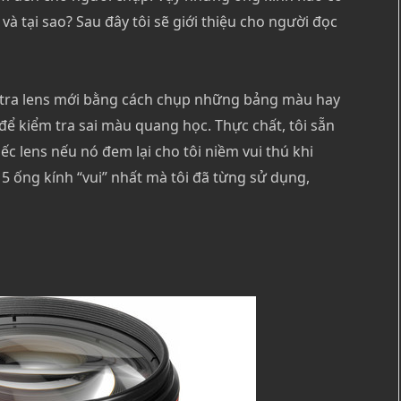
và tại sao? Sau đây tôi sẽ giới thiệu cho người đọc
m tra lens mới bằng cách chụp những bảng màu hay
để kiểm tra sai màu quang học. Thực chất, tôi sẵn
c lens nếu nó đem lại cho tôi niềm vui thú khi
a 5 ống kính “vui” nhất mà tôi đã từng sử dụng,