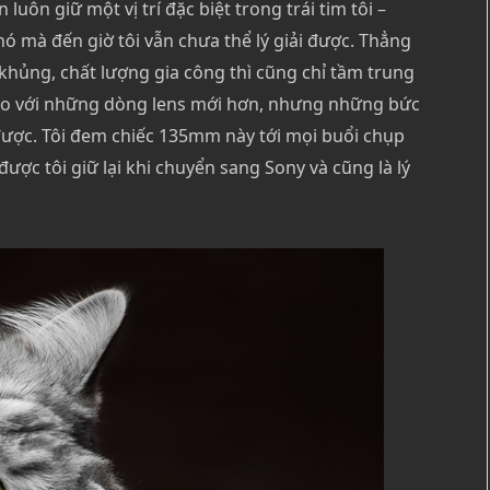
 luôn giữ một vị trí đặc biệt trong trái tim tôi –
 nó mà đến giờ tôi vẫn chưa thể lý giải được. Thẳng
 khủng, chất lượng gia công thì cũng chỉ tầm trung
i so với những dòng lens mới hơn, nhưng những bức
được. Tôi đem chiếc 135mm này tới mọi buổi chụp
ược tôi giữ lại khi chuyển sang Sony và cũng là lý