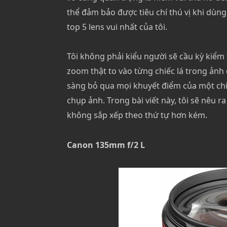
thể đảm bảo được tiêu chí thú vị khi dùng 
top 5 lens vui nhất của tôi.
Tôi không phải kiểu người sẽ cầu kỳ kiể
zoom thật to vào từng chiếc lá trong ảnh 
sàng bỏ qua mọi khuyết điểm của một chiế
chụp ảnh. Trong bài viết này, tôi sẽ nêu r
không sắp xếp theo thứ tự hơn kém.
Canon 135mm f/2 L