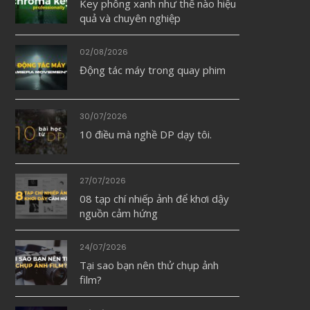
Key phông xanh như thế nào hiệu
quả và chuyên nghiệp
02/08/2026
Động tác máy trong quay phim
30/07/2026
10 điều mà nghề DP dạy tôi.
27/07/2026
08 tạp chí nhiếp ảnh để khơi dậy
nguồn cảm hứng
24/07/2026
Tại sao bạn nên thử chụp ảnh
film?