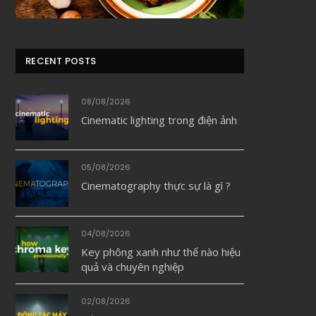
RECENT POSTS
08/08/2026
Cinematic lighting trong điện ảnh
05/08/2026
Cinematography thực sự là gì ?
04/08/2026
Key phông xanh như thế nào hiệu
quả và chuyên nghiệp
02/08/2026