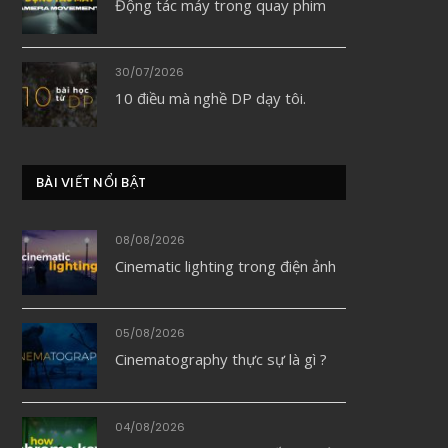
Động tác máy trong quay phim
30/07/2026
10 điều mà nghề DP dạy tôi.
BÀI VIẾT NỔI BẬT
08/08/2026
Cinematic lighting trong điện ảnh
05/08/2026
Cinematography thực sự là gì ?
04/08/2026