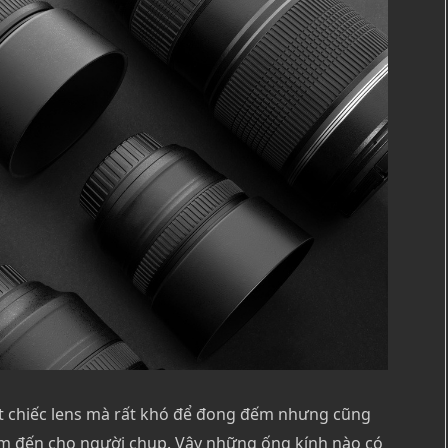
t chiếc lens mà rất khó để đong đếm nhưng cũng
em đến cho người chụp. Vậy những ống kính nào có