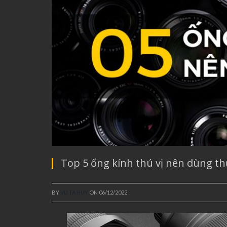
Top 5 ống kính thú vị nên dùng t
BY
VU TA HUY
ON
06/12/2022