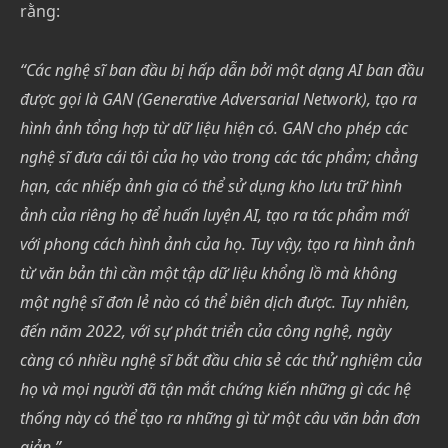
rằng:
“Các nghệ sĩ ban đầu bị hấp dẫn bởi một dạng AI ban đầu
được gọi là GAN (Generative Adversarial Network), tạo ra
hình ảnh tổng hợp từ dữ liệu hiện có. GAN cho phép các
nghệ sĩ đưa cái tôi của họ vào trong các tác phẩm; chẳng
hạn, các nhiếp ảnh gia có thể sử dụng kho lưu trữ hình
ảnh của riêng họ để huấn luyện AI, tạo ra tác phẩm mới
với phong cách hình ảnh của họ. Tuy vậy, tạo ra hình ảnh
từ văn bản thì cần một tập dữ liệu khổng lồ mà không
một nghệ sĩ đơn lẻ nào có thể biên dịch được. Tuy nhiên,
đến năm 2022, với sự phát triển của công nghệ, ngày
càng có nhiều nghệ sĩ bắt đầu chia sẻ các thử nghiệm của
họ và mọi người đã tận mắt chứng kiến những gì các hệ
thống này có thể tạo ra những gì từ một câu văn bản đơn
giản.”