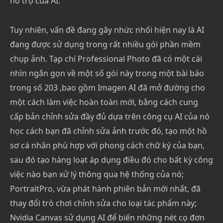
hỗ trợ của AI.
Tuy nhiên, vấn đề đang gây nhức nhối hiện nay là AI
đang được sử dụng trong rất nhiều gói phần mềm
chụp ảnh. Tạp chí Professional Photo đã có một cái
nhìn ngắn gọn về một số gói này trong một bài báo
trong số 203 ,bao gồm Imagen AI đã mở đường cho
một cách làm việc hoàn toàn mới, bằng cách cung
cấp bản chỉnh sửa đầy đủ dựa trên công cụ AI của nó
học cách bạn đã chỉnh sửa ảnh trước đó, tạo một hồ
sơ cá nhân phù hợp với phong cách chữ ký của bạn,
sau đó tạo hàng loạt áp dụng điều đó cho bất kỳ công
việc nào bạn xử lý thông qua hệ thống của nó;
PortraitPro, vừa phát hành phiên bản mới nhất, đã
thay đổi trò chơi chỉnh sửa cho loại tác phẩm này;
Nvidia Canvas sử dụng AI để biến những nét cọ đơn