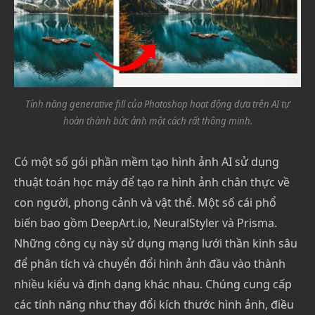
Tính năng generative fill của Photoshop hoạt động dựa trên AI tự
hoàn thành bức ảnh một cách rất thông minh.
Có một số gói phần mềm tạo hình ảnh AI sử dụng
thuật toán học máy để tạo ra hình ảnh chân thực về
con người, phong cảnh và vật thể. Một số cái phổ
biến bao gồm DeepArt.io, NeuralStyler và Prisma.
Những công cụ này sử dụng mạng lưới thần kinh sâu
để phân tích và chuyển đổi hình ảnh đầu vào thành
nhiều kiểu và định dạng khác nhau. Chúng cung cấp
các tính năng như thay đổi kích thước hình ảnh, điều