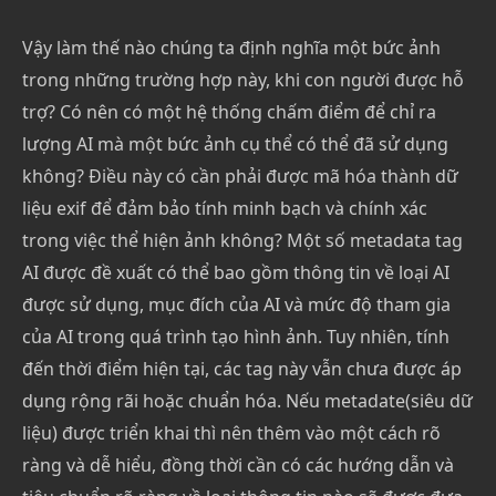
Vậy làm thế nào chúng ta định nghĩa một bức ảnh
trong những trường hợp này, khi con người được hỗ
trợ? Có nên có một hệ thống chấm điểm để chỉ ra
lượng AI mà một bức ảnh cụ thể có thể đã sử dụng
không? Điều này có cần phải được mã hóa thành dữ
liệu exif để đảm bảo tính minh bạch và chính xác
trong việc thể hiện ảnh không? Một số metadata tag
AI được đề xuất có thể bao gồm thông tin về loại AI
được sử dụng, mục đích của AI và mức độ tham gia
của AI trong quá trình tạo hình ảnh. Tuy nhiên, tính
đến thời điểm hiện tại, các tag này vẫn chưa được áp
dụng rộng rãi hoặc chuẩn hóa. Nếu metadate(siêu dữ
liệu) được triển khai thì nên thêm vào một cách rõ
ràng và dễ hiểu, đồng thời cần có các hướng dẫn và