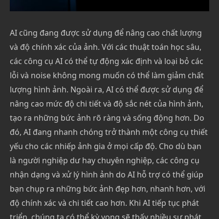
AI cũng đang được sử dụng để nâng cao chất lượng
và độ chính xác của ảnh. Với các thuật toán học sâu,
các công cụ AI có thể tự động xác định và loại bỏ các
lỗi và noise không mong muốn có thể làm giảm chất
lượng hình ảnh. Ngoài ra, AI có thể được sử dụng để
nâng cao mức độ chi tiết và độ sắc nét của hình ảnh,
tạo ra những bức ảnh rõ ràng và sống động hơn. Do
đó, AI đang nhanh chóng trở thành một công cụ thiết
yếu cho các nhiếp ảnh gia ở mọi cấp độ. Cho dù bạn
là người nghiệp dư hay chuyên nghiệp, các công cụ
nhận dạng và xử lý hình ảnh do AI hỗ trợ có thể giúp
bạn chụp ra những bức ảnh đẹp hơn, nhanh hơn, với
độ chính xác và chi tiết cao hơn. Khi AI tiếp tục phát
triển, chúng ta có thể kỳ vọng sẽ thấy nhiều sự phát