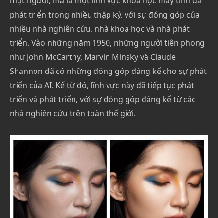
một người, mà là một lĩnh vực khoa học máy tính đã
phát triển trong nhiều thập kỷ, với sự đóng góp của
nhiều nhà nghiên cứu, nhà khoa học và nhà phát
triển. Vào những năm 1950, những người tiên phong
như John McCarthy, Marvin Minsky và Claude
Shannon đã có những đóng góp đáng kể cho sự phát
triển của AI. Kể từ đó, lĩnh vực này đã tiếp tục phát
triển và phát triển, với sự đóng góp đáng kể từ các
nhà nghiên cứu trên toàn thế giới.