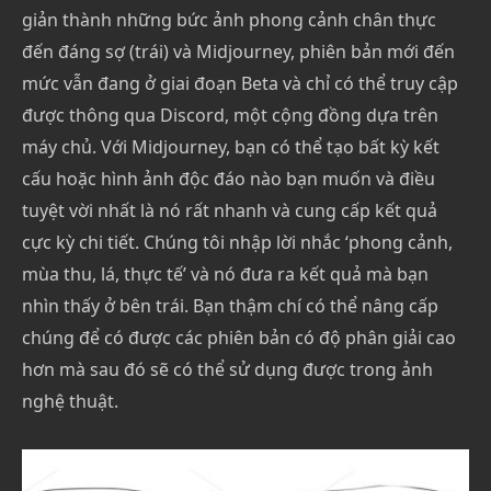
giản thành những bức ảnh phong cảnh chân thực
đến đáng sợ (trái) và Midjourney, phiên bản mới đến
mức vẫn đang ở giai đoạn Beta và chỉ có thể truy cập
được thông qua Discord, một cộng đồng dựa trên
máy chủ. Với Midjourney, bạn có thể tạo bất kỳ kết
cấu hoặc hình ảnh độc đáo nào bạn muốn và điều
tuyệt vời nhất là nó rất nhanh và cung cấp kết quả
cực kỳ chi tiết. Chúng tôi nhập lời nhắc ‘phong cảnh,
mùa thu, lá, thực tế’ và nó đưa ra kết quả mà bạn
nhìn thấy ở bên trái. Bạn thậm chí có thể nâng cấp
chúng để có được các phiên bản có độ phân giải cao
hơn mà sau đó sẽ có thể sử dụng được trong ảnh
nghệ thuật.