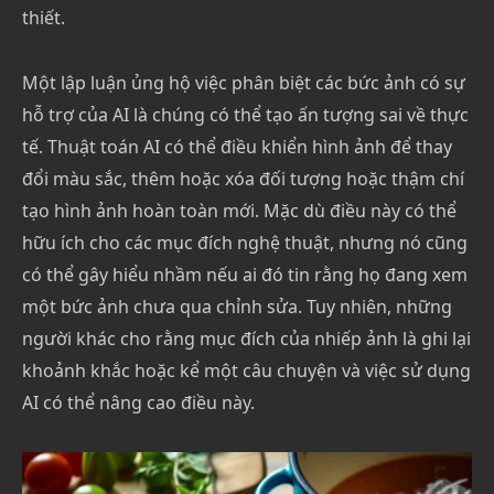
thiết.
Một lập luận ủng hộ việc phân biệt các bức ảnh có sự
hỗ trợ của AI là chúng có thể tạo ấn tượng sai về thực
tế. Thuật toán AI có thể điều khiển hình ảnh để thay
đổi màu sắc, thêm hoặc xóa đối tượng hoặc thậm chí
tạo hình ảnh hoàn toàn mới. Mặc dù điều này có thể
hữu ích cho các mục đích nghệ thuật, nhưng nó cũng
có thể gây hiểu nhầm nếu ai đó tin rằng họ đang xem
một bức ảnh chưa qua chỉnh sửa. Tuy nhiên, những
người khác cho rằng mục đích của nhiếp ảnh là ghi lại
khoảnh khắc hoặc kể một câu chuyện và việc sử dụng
AI có thể nâng cao điều này.