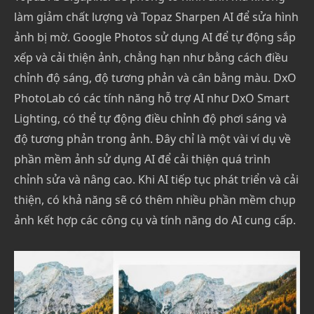
làm giảm chất lượng và Topaz Sharpen AI để sửa hình
ảnh bị mờ. Google Photos sử dụng AI để tự động sắp
xếp và cải thiện ảnh, chẳng hạn như bằng cách điều
chỉnh độ sáng, độ tương phản và cân bằng màu. DxO
PhotoLab có các tính năng hỗ trợ AI như DxO Smart
Lighting, có thể tự động điều chỉnh độ phơi sáng và
độ tương phản trong ảnh. Đây chỉ là một vài ví dụ về
phần mềm ảnh sử dụng AI để cải thiện quá trình
chỉnh sửa và nâng cao. Khi AI tiếp tục phát triển và cải
thiện, có khả năng sẽ có thêm nhiều phần mềm chụp
ảnh kết hợp các công cụ và tính năng do AI cung cấp.