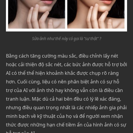
Sửa ảnh như thế này có gọi là “sự thật” ?
Bằng cách tăng cường màu sắc, điều chỉnh lấy nét
hoặc cải thiện độ sắc nét, các bức ảnh được hỗ trợ bởi
AI có thể thể hiện khoảnh khắc được chụp rõ ràng
hơn. Cuối cùng, liệu có nên phân biệt ảnh có sự hỗ
trợ của AI với ảnh thô hay không vẫn còn là điều cần
tranh luận. Mặc dù cả hai bên đều có lý lẽ xác đáng,
nhưng điều quan trọng nhất là các nhiếp ảnh gia phải
minh bạch về kỹ thuật của họ và để người xem nhận
thức được những hạn chế tiềm ẩn của hình ảnh có sự