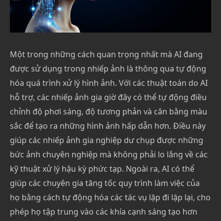
Một trong những cách quan trọng nhất mà AI đang
được sử dụng trong nhiếp ảnh là thông qua tự động
hóa quá trình xử lý hình ảnh. Với các thuật toán do AI
hỗ trợ, các nhiếp ảnh gia giờ đây có thể tự động điều
chỉnh độ phơi sáng, độ tương phản và cân bằng màu
sắc để tạo ra những hình ảnh hấp dẫn hơn. Điều này
giúp các nhiếp ảnh gia nghiệp dư chụp được những
bức ảnh chuyên nghiệp mà không phải lo lắng về các
kỹ thuật xử lý hậu kỳ phức tạp. Ngoài ra, AI có thể
giúp các chuyên gia tăng tốc quy trình làm việc của
họ bằng cách tự động hóa các tác vụ lặp đi lặp lại, cho
phép họ tập trung vào các khía cạnh sáng tạo hơn