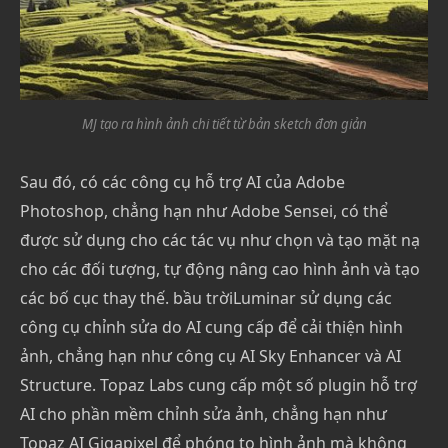
MJ tạo ra hình ảnh chi tiết từ bản sketch đơn giản
Sau đó, có các công cụ hỗ trợ AI của Adobe
Photoshop, chẳng hạn như Adobe Sensei, có thể
được sử dụng cho các tác vụ như chọn và tạo mặt nạ
cho các đối tượng, tự động nâng cao hình ảnh và tạo
các bố cục thay thế. bầu trờiLuminar sử dụng các
công cụ chỉnh sửa do AI cung cấp để cải thiện hình
ảnh, chẳng hạn như công cụ AI Sky Enhancer và AI
Structure. Topaz Labs cung cấp một số plugin hỗ trợ
AI cho phần mềm chỉnh sửa ảnh, chẳng hạn như
Topaz AI Gigapixel để phóng to hình ảnh mà không