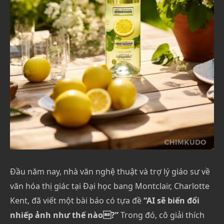
Đầu năm nay, nhà văn nghệ thuật và trợ lý giáo sư về
văn hóa thị giác tại Đại học bang Montclair, Charlotte
Kent, đã viết một bài báo có tựa đề
“AI sẽ biến đổi
nhiếp ảnh như thế nào?”
Trong đó, cô giải thích