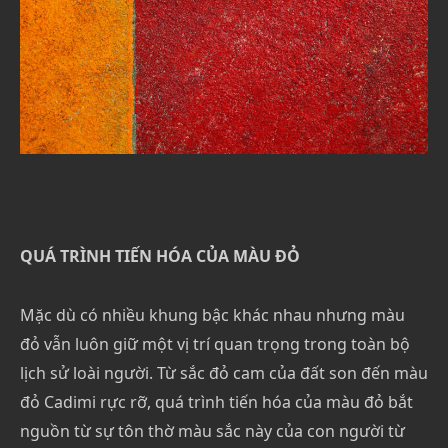
QUÁ TRÌNH TIẾN HÓA CỦA MÀU ĐỎ
Mặc dù có nhiều khung bậc khác nhau nhưng màu
đỏ vẫn luôn giữ một vị trí quan trọng trong toàn bộ
lịch sử loài người. Từ sắc đỏ cam của đất son đến màu
đỏ Cadimi rực rỡ, quá trình tiến hóa của màu đỏ bắt
nguồn từ sự tôn thờ màu sắc này của con người từ