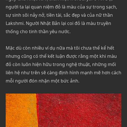
người ta lại quan niệm đỏ là màu của sự trong sạch,
sự sinh sôi nảy nở, tiền tài, sắc đẹp và của nữ thần
Lakshmi. Người Nhật Bản lại coi đỏ là màu truyền
thống cho tinh thần yêu nước.
Mặc dù còn nhiều ví dụ nữa mà tôi chưa thể kể hết
nhưng cũng có thể kết luận được rằng một khi màu
đỏ còn luôn hiện hữu trong nghệ thuật, những mối
liên hệ như trên sẽ càng định hình mạnh mẽ hơn cách
mỗi người đón nhận một bức ảnh.