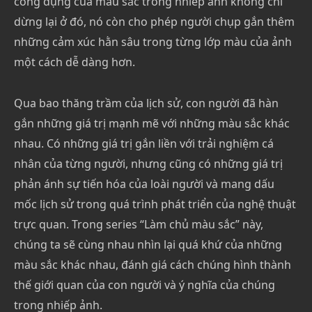
công dụng của màu sắc trong nhiếp ảnh không chỉ
dừng lại ở đó, nó còn cho phép người chụp gắn thêm
những cảm xúc hằn sâu trong từng lớp màu của ảnh
một cách dễ dàng hơn.
Qua bao thăng trầm của lịch sử, con người đã hàn
gắn những giá trị mạnh mẽ với những màu sắc khác
nhau. Có những giá trị gắn liền với trải nghiệm cá
nhân của từng người, nhưng cũng có những giá trị
phản ánh sự tiến hóa của loài người và mang dấu
mốc lịch sử trong quá trình phát triển của nghệ thuật
trực quan. Trong series “Làm chủ màu sắc” này,
chúng ta sẽ cùng nhau nhìn lại quá khứ của những
màu sắc khác nhau, đánh giá cách chúng hình thành
thế giới quan của con người và ý nghĩa của chúng
trong nhiếp ảnh.