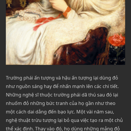
Trường phái ấn tượng và hậu ấn tượng lại dùng đỏ
như nguồn sáng hay để nhấn mạnh lên các chi tiết.
Những nghệ sĩ thuộc trường phái dã thú sau đó lại
nhuốm đỏ những bức tranh của họ gần như theo
một cách dai dẳng đến bạo lực. Một vài năm sau,
nghệ thuật trừu tượng lại bỏ qua việc tạo ra một chủ
thể xác định. Thay vào đó, họ dùng những mảng đỏ