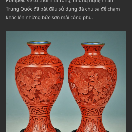
Pompeii. Kể từ thời nhà Tống, những nghệ nhân
Trung Quốc đã bắt đầu sử dụng đá chu sa để chạm
khắc lên những bức sơn mài công phu.