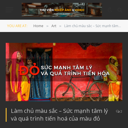
YOU ARE AT:
Home
Art
Làm chủ màu sắc – Sức mạnh tâm lý và quá trình tiến hoá của màu đỏ
»
»
Làm chủ màu sắc – Sức mạnh tâm lý
2
và quá trình tiến hoá của màu đỏ