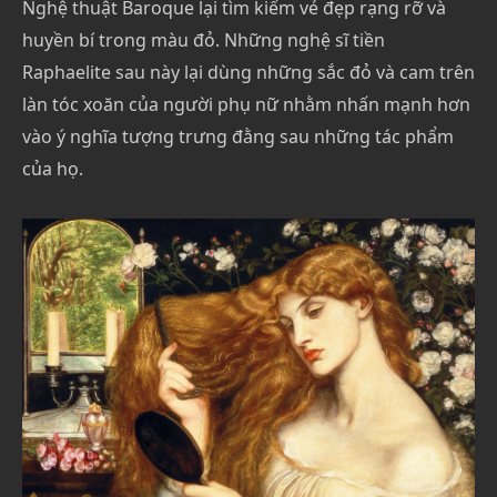
Nghệ thuật Baroque lại tìm kiếm vẻ đẹp rạng rỡ và
huyền bí trong màu đỏ. Những nghệ sĩ tiền
Raphaelite sau này lại dùng những sắc đỏ và cam trên
làn tóc xoăn của người phụ nữ nhằm nhấn mạnh hơn
vào ý nghĩa tượng trưng đằng sau những tác phẩm
của họ.