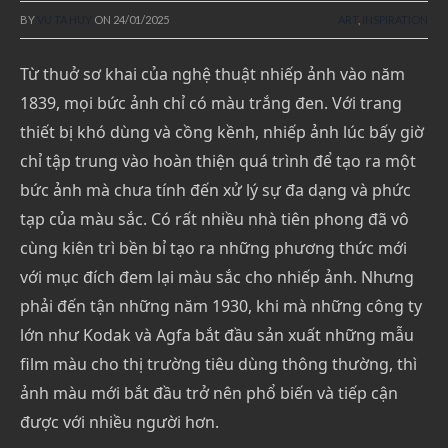
BY
VU TA HUY
ON
24/01/2025
ART
,
INSPIRATION
Từ thuở sơ khai của nghệ thuật nhiếp ảnh vào năm
1839, mọi bức ảnh chỉ có màu trắng đen. Với trang
thiết bị khó dùng và cồng kềnh, nhiếp ảnh lúc bấy giờ
chỉ tập trung vào hoàn thiện quá trình để tạo ra một
bức ảnh mà chưa tính đến xử lý sự đa dạng và phức
tạp của màu sắc. Có rất nhiều nhà tiên phong đã vô
cùng kiên trì bền bỉ tạo ra những phương thức mới
với mục đích đem lại màu sắc cho nhiếp ảnh. Nhưng
phải đến tận những năm 1930, khi mà những công ty
lớn như Kodak và Agfa bắt đầu sản xuất những mẫu
film màu cho thị trường tiêu dùng thông thường, thì
ảnh màu mới bắt đầu trở nên phổ biến và tiếp cận
được với nhiều người hơn.