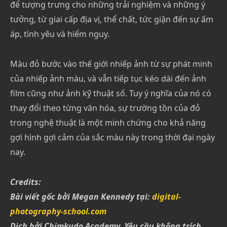
để tượng trưng cho những trải nghiệm và những ý
tưởng, từ giai cấp địa vị, thể chất, tức giận đến sự ấm
áp, tình yêu và hiểm nguy.
Màu đỏ bước vào thế giới nhiếp ảnh từ sự phát minh
của nhiếp ảnh màu, và vẫn tiếp tục kéo dài đến ảnh
film cũng như ảnh kỹ thuật số. Tuy ý nghĩa của nó có
thay đổi theo từng văn hóa, sự trường tồn của đỏ
trong nghệ thuật là một minh chứng cho khả năng
gợi hình gợi cảm của sắc màu này trong thời đại ngày
nay.
Credits:
Bài viết gốc bởi Megan Kennedy tại:
digital-
photography-school.com
Dịch bởi Chimkudo Academy. Yêu cầu không trích