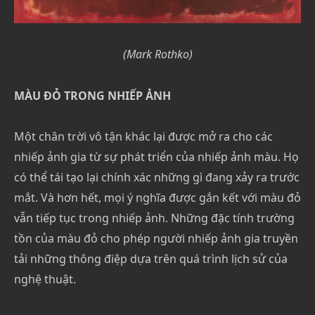
(Mark Rothko)
MÀU ĐỎ TRONG NHIẾP ẢNH
Một chân trời vô tận khác lại được mở ra cho các
nhiếp ảnh gia từ sự phát triển của nhiếp ảnh màu. Họ
có thể tái tạo lại chính xác những gì đang xảy ra trước
mắt. Và hơn hết, mọi ý nghĩa được gắn kết với màu đỏ
vẫn tiếp tục trong nhiếp ảnh. Những đặc tính trường
tồn của màu đỏ cho phép người nhiếp ảnh gia truyền
tải những thông điệp dựa trên quá trình lịch sử của
nghệ thuật.