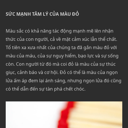
SỨC MẠNH TÂM LÝ CỦA MÀU ĐỎ
Màu sắc có khả năng tác động mạnh mẽ lên nhận
thức của con người, cả về mặt cảm xúc lẫn thể chất.
Tổ tiên xa xưa nhất của chúng ta đã gắn màu đỏ với
màu của máu, của sự nguy hiểm, bạo lực và sự sống
còn. Con người từ đó mà coi đỏ là màu của sự thúc
giục, cảnh báo và cơ hội. Đỏ có thể là màu của ngọn
lửa ấm áp đem lại ánh sáng, nhưng ngọn lửa đó cũng
có thể dẫn đến sự tàn phá chết chóc.