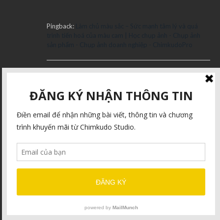
Pingback:
Làm chủ màu sắc – Sức mạnh tâm lý và quá
trình tiến hoá của màu cam | Học chụp ảnh - Chụp ảnh
sản phẩm - Chụp ảnh doanh nghiệp - ChimkudoPro
Pingback:
Tương phản trong bố cục | Thư viện nhiếp ảnh
sản phẩm, quảng cáo Chimkudo