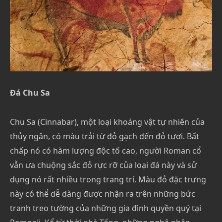
Đá Chu Sa
Chu Sa (Cinnabar), một loại khoáng vật tự nhiên của
thủy ngân, có màu trải từ đỏ gạch đến đỏ tươi. Bất
chấp nó có hàm lượng độc tố cao, người Roman cổ
vẫn ưa chuộng sắc đỏ rực rỡ của loại đá này và sử
dụng nó rất nhiều trong trang trí. Màu đỏ đặc trưng
này có thể dễ dàng được nhận ra trên những bức
tranh treo tường của những gia đình quyền quý tại