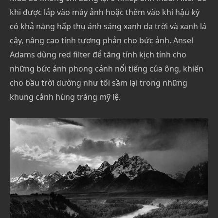
khi được lắp vào máy ảnh hoặc thêm vào khi hậu kỳ
có khả năng hấp thụ ánh sáng xanh da trời và xanh lá
cây, nâng cao tính tương phản cho bức ảnh. Ansel
Adams dùng red filter để tăng tính kịch tính cho
những bức ảnh phong cảnh nổi tiếng của ông, khiến
cho bầu trời dường như tối sầm lại trong những
khung cảnh hùng tráng mỹ lệ.