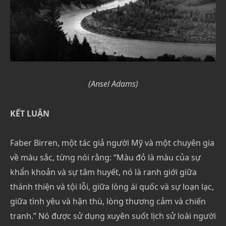
(Ansel Adams)
KẾT LUẬN
Faber Birren, một tác giả người Mỹ và một chuyên gia
về màu sắc, từng nói rằng: “Màu đỏ là màu của sự
khẩn khoản và sự tâm huyết, nó là ranh giới giữa
thánh thiện và tội lỗi, giữa lòng ái quốc và sự loạn lạc,
giữa tình yêu và hận thù, lòng thương cảm và chiến
tranh.” Nó được sử dụng xuyên suốt lịch sử loài người