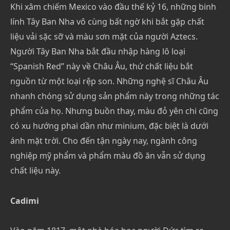
Khi xâm chiếm Mexico vào đầu thế kỷ 16, những binh
lính Tây Ban Nha vô cùng bất ngờ khi bắt gặp chất
liệu vải sặc sỡ và màu sơn mặt của người Aztecs.
Người Tây Ban Nha bắt đầu nhập hàng lô loại
“Spanish Red” này về Châu Âu, thứ chất liệu bắt
nguồn từ một loại rệp son. Những nghệ sĩ Châu Âu
nhanh chóng sử dụng sản phẩm này trong những tác
phẩm của họ. Nhưng buồn thay, màu đỏ yên chi cũng
có xu hướng phai dần như minium, đặc biệt là dưới
ánh mặt trời. Cho đến tận ngày nay, ngành công
nghiệp mỹ phẩm và phẩm màu đồ ăn vẫn sử dụng
chất liệu này.
Cadimi