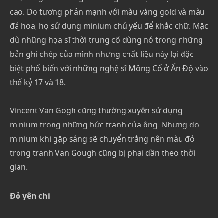
cao. Do tương phản mạnh với màu vàng gold và màu
đá hoa, họ sử dụng minium chủ yếu để khắc chữ. Mặc
dù những họa sĩ thời trung cổ dùng nó trong những
bản ghi chép của mình nhưng chất liệu này lại đặc
biệt phổ biến với những nghệ sĩ Mông Cổ ở Ấn Độ vào
thế kỷ 17 và 18.
Vincent Van Gogh cũng thường xuyên sử dụng
minium trong những bức tranh của ông. Nhưng do
minium khi gặp sáng sẽ chuyển trắng nên màu đỏ
trong tranh Van Gough cũng bị phai dần theo thời
gian.
Đỏ yên chi