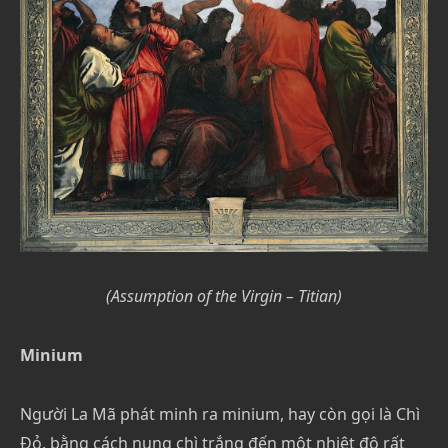
(Assumption of the Virgin – Titian)
Minium
Người La Mã phát minh ra minium, hay còn gọi là Chì
Đỏ, bằng cách nung chì trắng đến một nhiệt độ rất