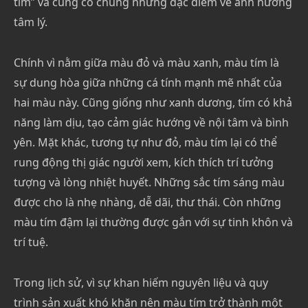
tím” và cùng có chung những đặc điểm về ảnh hưởng
tâm lý.
Chính vì nằm giữa màu đỏ và màu xanh, màu tím là
sự dung hòa giữa những cá tính mạnh mẽ nhất của
hai màu này. Cũng giống như xanh dương, tím có khả
năng làm dịu, tạo cảm giác hướng về nội tâm và bình
yên. Mặt khác, tương tự như đỏ, màu tím lại có thể
rung động thị giác người xem, kích thích trí tưởng
tượng và lòng nhiệt huyết. Những sắc tím sáng màu
được cho là nhẹ nhàng, dễ dãi, thư thái. Còn những
màu tím đậm lại thường được gắn với sự tinh khôn và
trí tuệ.
Trong lịch sử, vì sự khan hiếm nguyên liệu và quy
trình sản xuất khó khăn nên màu tím trở thành một