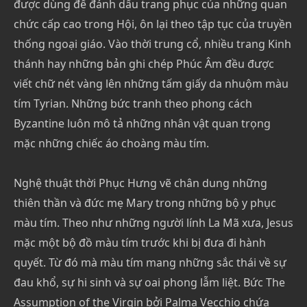
được dùng để đánh dấu trang phục của những quan
chức cấp cao trong Hội, ôn lại theo tập tục của truyền
thống ngoại giáo. Vào thời trung cổ, nhiều trang Kinh
thánh hay những bản ghi chép Phúc Âm đều được
viết chữ nét vàng lên những tấm giấy da nhuộm màu
tím Tyrian. Những bức tranh theo phong cách
Byzantine luôn mô tả những nhân vật quan trọng
mặc những chiếc áo choàng màu tím.
Nghệ thuật thời Phục Hưng vẽ chân dung những
thiên thần và đức mẹ Mary trong những bộ y phục
màu tím. Theo như những người lính La Mã xưa, Jesus
mặc một bộ đồ màu tím trước khi bị đưa đi hành
quyết. Từ đó mà màu tím mang những sắc thái về sự
đau khổ, sự hi sinh và sự oai phong lẫm liệt. Bức The
Assumption of the Virgin bởi Palma Vecchio chứa