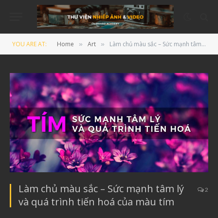
YOU ARE AT:
Home
Art
Làm chủ màu sắc – Sức mạnh tâm lý và quá trình tiến hoá của màu tím
»
»
Làm chủ màu sắc – Sức mạnh tâm lý
2
và quá trình tiến hoá của màu tím