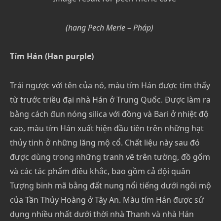
(hang Pech Merle – Pháp)
Tím Hán (Han purple)
Trái ngược với tên của nó, màu tím Hán được tìm thấy
từ trước triều đại nhà Hán ở Trung Quốc. Được làm ra
bằng cách đun nóng silica với đồng và Bari ở nhiệt độ
cao, màu tím Hán xuất hiện đầu tiên trên những hạt
thủy tinh ở những lăng mộ cổ. Chất liệu này sau đó
được dùng trong những tranh vẽ trên tường, đồ gốm
và các tác phẩm điêu khắc, bao gồm cả đội quân
Tượng binh mã bằng đất nung nổi tiếng dưới ngôi mộ
của Tần Thủy Hoàng ở Tây An. Màu tím Hán được sử
dụng nhiều nhất dưới thời nhà Thanh và nhà Hán