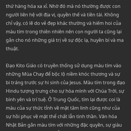
thứ hàng hóa xa xỉ. Nhờ đó mà nó thường được con
người liên hệ với địa vị, quyền thế và tiền tài. Không
chỉ vậy, có lẽ do vẻ đẹp khác thường và hiếm hoi của
màu tím trong thiên nhiên nên con người ta cũng lại
gắn cho nó những giá trị về sự độc lạ, huyền bí và ma
thuật.
Đạo Kito Giáo có truyền thống sử dụng màu tím vào
những Mùa Chay để bộc lộ niềm khóc thương và sự
bi tráng trước sự hi sinh của Jesus. Màu tím trong đạo
Hindu tượng trưng cho sự hòa mình với Chúa Trời, sự
bình yên và trí tuệ. Ở Trung Quốc, tím lại được coi là
màu của sự thức tỉnh về mặt tâm linh cũng như của
sự hồi phục về mặt thể chất lẫn tinh thần. Văn hóa
Nhật Bản gắn màu tím với những đặc quyền, sự giàu