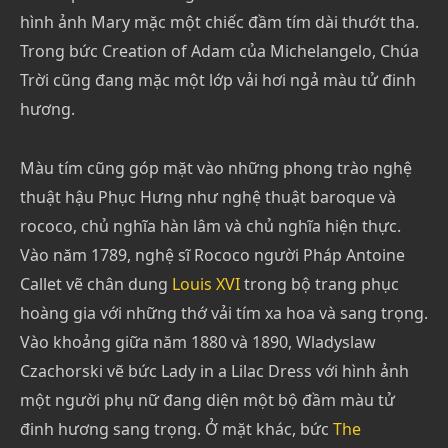
hình ảnh Mary mặc một chiếc đầm tím dài thướt tha.
Trong bức Creation of Adam của Michelangelo, Chúa
Trời cũng đang mặc một lớp vải hơi ngả màu tử đinh
hương.
Màu tím cũng góp mặt vào những phong trào nghệ
thuật hậu Phục Hưng như nghệ thuật baroque và
rococo, chủ nghĩa hàn lâm và chủ nghĩa hiện thực.
Vào năm 1789, nghệ sĩ Rococo người Pháp Antoine
Callet vẽ chân dung
Louis XVI
trong bộ trang phục
hoàng gia với những thớ vải tím xa hoa và sang trọng.
Vào khoảng giữa năm 1880 và 1890, Wladyslaw
Czachorski vẽ bức Lady in a Lilac Dress với hình ảnh
một người phụ nữ đang diện một bộ đầm màu tử
đinh hương sang trọng. Ở mặt khác, bức
The