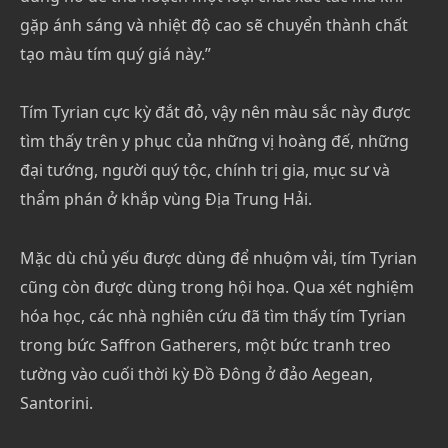
gặp ánh sáng và nhiệt độ cao sẽ chuyển thành chất
tạo màu tím quý giá này.”
Tím Tyrian cực kỳ đắt đỏ, vậy nên màu sắc này được
tìm thấy trên y phục của những vị hoàng đế, những
đại tướng, người quý tộc, chính trị gia, mục sư và
thẩm phán ở khắp vùng Địa Trung Hải.
Mặc dù chủ yếu được dùng để nhuộm vải, tím Tyrian
cũng còn được dùng trong hội họa. Qua xét nghiệm
hóa học, các nhà nghiên cứu đã tìm thấy tím Tyrian
trong bức Saffron Gatherers, một bức tranh treo
tường vào cuối thời kỳ Đồ Đông ở đảo Aegean,
Santorini.