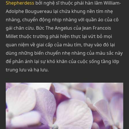
Shepherdess
bởi nghệ sĩ thuộc phái hàn lâm William-
Adolphe Bouguereau lại chứa khung nền tím nhẹ
nhàng, chuyển động nhịp nhàng với quần áo của cô
gái chăn cừu. Bức The Angelus của Jean Francois
Millet thuộc trường phái hiện thực lại vứt bỏ mọi
quan niệm về giai cấp của màu tím, thay vào đó lại
dùng những biến chuyển nhẹ nhàng của màu sắc này
để phản ánh lại sự khó khăn của cuộc sống tầng lớp
trung lưu và hạ lưu.