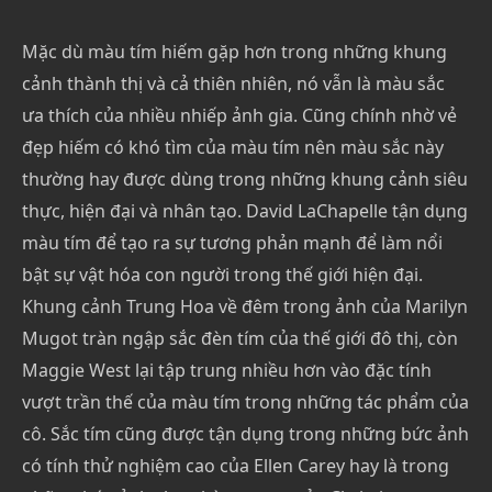
Mặc dù màu tím hiếm gặp hơn trong những khung
cảnh thành thị và cả thiên nhiên, nó vẫn là màu sắc
ưa thích của nhiều nhiếp ảnh gia. Cũng chính nhờ vẻ
đẹp hiếm có khó tìm của màu tím nên màu sắc này
thường hay được dùng trong những khung cảnh siêu
thực, hiện đại và nhân tạo. David LaChapelle tận dụng
màu tím để tạo ra sự tương phản mạnh để làm nổi
bật sự vật hóa con người trong thế giới hiện đại.
Khung cảnh Trung Hoa về đêm trong ảnh của Marilyn
Mugot tràn ngập sắc đèn tím của thế giới đô thị, còn
Maggie West lại tập trung nhiều hơn vào đặc tính
vượt trần thế của màu tím trong những tác phẩm của
cô. Sắc tím cũng được tận dụng trong những bức ảnh
có tính thử nghiệm cao của Ellen Carey hay là trong