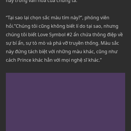
này trong văn hóa của chúng ta.”
“Tại sao lại chọn sắc màu tím này?”, phóng viên
hỏi.”Chúng tôi cũng không biết lí do tại sao, nhưng
chúng tôi biết Love Symbol #2 ẩn chứa thông điệp về
sự bí ẩn, sự tò mò và phá vỡ truyền thống. Màu sắc
này đứng tách biệt với những màu khác, cũng như
cách Prince khác hẳn với mọi nghệ sĩ khác.”