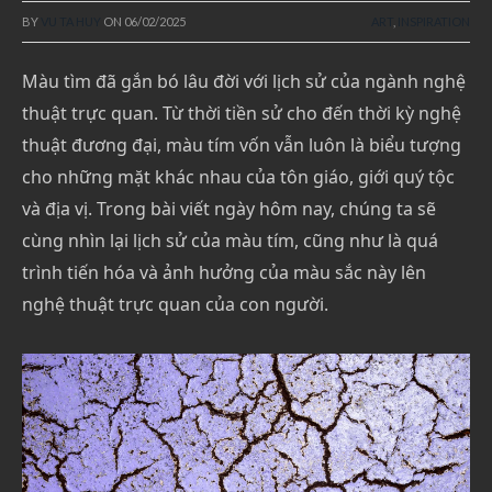
BY
VU TA HUY
ON
06/02/2025
ART
,
INSPIRATION
Màu tìm đã gắn bó lâu đời với lịch sử của ngành nghệ
thuật trực quan. Từ thời tiền sử cho đến thời kỳ nghệ
thuật đương đại, màu tím vốn vẫn luôn là biểu tượng
cho những mặt khác nhau của tôn giáo, giới quý tộc
và địa vị. Trong bài viết ngày hôm nay, chúng ta sẽ
cùng nhìn lại lịch sử của màu tím, cũng như là quá
trình tiến hóa và ảnh hưởng của màu sắc này lên
nghệ thuật trực quan của con người.