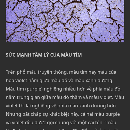
SỨC MẠNH TÂM LÝ CỦA MÀU TÍM
Trên phổ màu truyền thống, màu tím hay màu của
hoa violet nằm giữa màu đỏ và màu xanh dương.
Màu tím (purple) nghiêng nhiều hơn về phía màu đỏ,
nằm trung gian giữa màu đỏ thắm và màu violet. Màu
violet thì lại nghiêng về phía màu xanh dương hơn.
Nhưng bất chấp sự khác biệt này, cả hai màu purple
và violet đều được gọi chung với một cái tên: “màu