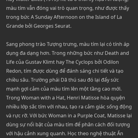
màu tím vẫn đóng vai trò quan trọng, như được thấy
trong bức A Sunday Afternoon on the Island of La
Grande bởi Georges Seurat.
Sang phong trào Tượng trưng, màu tím lại có tính áp
dụng đa dạng hơn. Trong những bức như Death and
Life của Gustav Klimt hay The Cyclops bởi Odilon
Redon, tím được dùng để đánh sáng chi tiết và tạo
chiều sâu. Trường phái Dã thú sau đó lại đẩy sức
mạnh gợi cảm của màu tím lên một tầng cao mới.
Trong Woman with a Hat, Henri Matisse hòa quyện
nhiều lớp sắc tím với nhau, tạo ra cảm giác sống động
và rực rỡ. Với bức Woman in a Purple Coat, Matisse lại
dùng sự nổi bật của màu tím để phân cách đối tượng
với hậu cảnh xung quanh. Học theo nghệ thuật Ấn