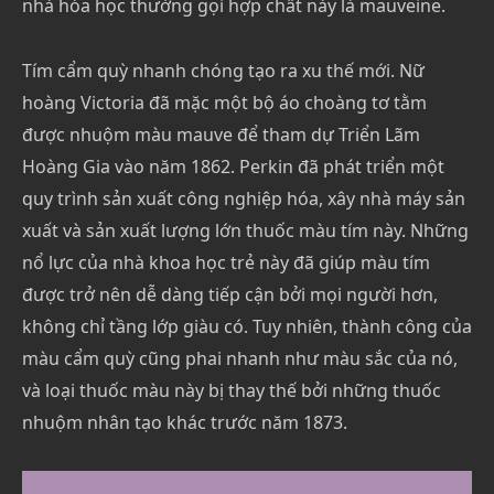
nhà hóa học thường gọi hợp chất này là mauveine.
Tím cẩm quỳ nhanh chóng tạo ra xu thế mới. Nữ
hoàng Victoria đã mặc một bộ áo choàng tơ tằm
được nhuộm màu mauve để tham dự Triển Lãm
Hoàng Gia vào năm 1862. Perkin đã phát triển một
quy trình sản xuất công nghiệp hóa, xây nhà máy sản
xuất và sản xuất lượng lớn thuốc màu tím này. Những
nổ lực của nhà khoa học trẻ này đã giúp màu tím
được trở nên dễ dàng tiếp cận bởi mọi người hơn,
không chỉ tầng lớp giàu có. Tuy nhiên, thành công của
màu cẩm quỳ cũng phai nhanh như màu sắc của nó,
và loại thuốc màu này bị thay thế bởi những thuốc
nhuộm nhân tạo khác trước năm 1873.