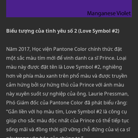
Biểu tượng của tình yêu số 2 (Love Symbol #2)
Năm 2017, Học viện Pantone Color chính thức đặt
một sắc màu tím mới để vinh danh ca sĩ Prince. Loại
màu này được đặt tên là Love Symbol #2, nghiêng
hơn về phía màu xanh trên phổ màu và được truyền
cảm hứng bởi sự hứng thú của Prince với ánh màu
này xuyên suốt sự nghiệp của ông. Laurie Pressman,
Phó Giám đốc của Pantone Color đã phát biểu rằng:
“Gắn liền với họ màu tím, Love Symbol #2 là công cụ
giúp cho sắc màu độc nhất của Prince có thể tiếp tục
sống mãi và đồng thời giữ vững chỗ đứng của vị ca sĩ