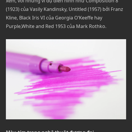
xem, với những ví dụ điển hình như Composition 8
(1923) của Vasily Kandinsky, Untitled (1957) bởi Franz
Kline, Black Iris VI của Georgia O’Keeffe hay
Purple,White and Red 1953 của Mark Rothko.