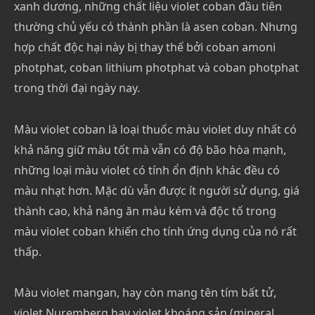
xanh dương, những chất liệu violet coban đầu tiên
thường chủ yếu có thành phần là asen coban. Nhưng
hợp chất độc hại này bị thay thế bởi coban amoni
photphat, coban lithium photphat và coban photphat
trong thời đại ngày nay.
Màu violet coban là loại thuốc màu violet duy nhất có
khả năng giữ màu tốt mà vẫn có độ bão hòa mạnh,
những loại màu violet có tính ổn định khác đều có
màu nhạt hơn. Mặc dù vẫn được ít người sử dụng, giá
thành cao, khả năng ăn màu kém và độc tố trong
màu violet coban khiến cho tính ứng dụng của nó rất
thấp.
Màu violet mangan, hay còn mang tên tím bất tử,
violet Nuremberg hay violet khoáng sản (mineral