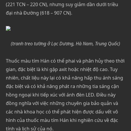
(221 TCN – 220 CN), nhưng suy giảm dần dưới triều
đại nhà Đường (618 – 907 CN).
(tranh treo tường ở Lạc Dương, Hà Nam, Trung Quốc)
Thuốc màu tím Hán có thể phai và phân hủy theo thời
gian, đặc biệt là khi gặp axit hoặc nhiệt độ cao. Tuy
nhiên, chất liệu này lại có khả năng hấp thu ánh sáng
đặc biệt và có khả năng phát ra những tia sáng cận
hồng ngoại khi tiếp xúc với ánh đèn LED. Điều này
đồng nghĩa với việc những chuyên gia bảo quản và
các nhà khoa học có thể phát hiện được dấu vết vô
hình của thuốc màu tím Hán khi nghiên cứu về đặc
tính và lịch sử của nó.