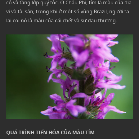
có và tầng lớp quý tộc. Ở Châu Phi, tím là màu của địa
vị và tài sản, trong khi ở một số vùng Brazil, người ta
lại coi nó là màu của cái chết và sự đau thương.
QUÁ TRÌNH TIẾN HÓA CỦA MÀU TÍM