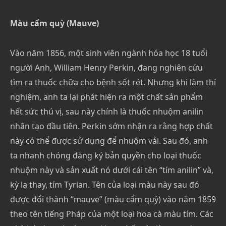
Màu cẩm quỳ (Mauve)
Vào năm 1856, một sinh viên ngành hóa học 18 tuổi
người Anh, William Henry Perkin, đang nghiên cứu
tìm ra thuốc chữa cho bệnh sốt rét. Nhưng khi làm thí
nghiệm, anh ta lại phát hiện ra một chất sản phẩm
hết sức thú vị, sau này chính là thuốc nhuộm anilin
nhân tạo đầu tiên. Perkin sớm nhận ra rằng hợp chất
này có thể được sử dụng để nhuộm vải. Sau đó, anh
ta nhanh chóng đăng ký bản quyền cho loại thuốc
nhuộm này và sản xuất nó dưới cái tên “tím anilin” và,
kỳ lạ thay, tím Tyrian. Tên của loại màu này sau đó
được đổi thành “mauve” (màu cẩm quỳ) vào năm 1859
theo tên tiếng Pháp của một loại hoa cà màu tím. Các