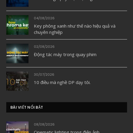
04/08/2026
Key phông xanh như thế nào hiệu quả và
chuyên nghiệp
02/08/2026
Động tác máy trong quay phim
30/07/2026
10 điều mà nghề DP dạy tôi.
BÀI VIẾT NỔI BẬT
08/08/2026
Cinematic lighting trong điện ảnh