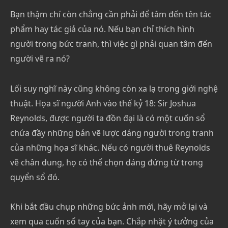
Bạn thậm chí còn chẳng cần phải để tâm đến tên tác
phẩm hay tác giả của nó. Nếu bạn chỉ thích hình
người trong bức tranh, thì việc gì phải quan tâm đến
người vẽ ra nó?
Lối suy nghĩ này cũng không còn xa lạ trong giới nghệ
thuật. Họa sĩ người Anh vào thế kỷ 18: Sir Joshua
Reynolds, được người ta đồn đại là có một cuốn sổ
chứa đầy những bản vẽ lược dáng người trong tranh
của những họa sĩ khác. Nếu có người thuê Reynolds
vẽ chân dung, họ có thể chọn dáng đứng từ trong
quyển sổ đó.
Khi bắt đầu chụp những bức ảnh mới, hãy mở lại và
xem qua cuốn sổ tay của bạn. Chắp nhặt ý tưởng của