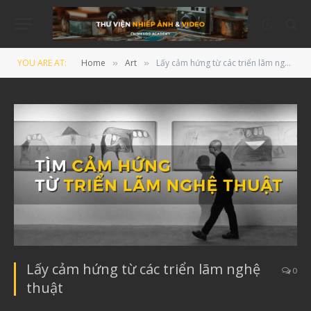
YOU ARE AT:
Home
Art
Lấy cảm hứng từ các triển lãm nghệ thuật
»
»
Lấy cảm hứng từ các triển lãm nghệ
0
thuật