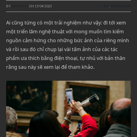
BY
VU TA HUY
ON
15/04/2023
ART
,
INSPIRATION
Ai cũng từng có một trải nghiệm như vậy: đi tới xem
một triển lãm nghệ thuật với mong muốn tìm kiếm
nguồn cảm hứng cho những bức ảnh của riêng mình
và rồi sau đó chỉ chụp lại vài tấm ảnh của các tác
phẩm ưa thích bằng điện thoại, tự nhủ với bản thân
rằng sau này sẽ xem lại để tham khảo.