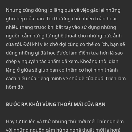
Nhưng cũng đừng lo lắng quá về việc gác lại những
ghi chép của bạn. Tôi thường chờ nhiều tuần hoặc
nhiều tháng trước khi bắt tay vào sử dụng những
nguồn cảm hứng từ nghệ thuật cho những bức ảnh
của tôi. Đôi khi việc chờ đợi cũng có thể có ích, bạn sẽ
dùng những gì đã học được làm điểm tựa hơn là sao
chép y nguyên tác phẩm đã xem. Khoảng thời gian
lặng ở giữa sẽ giúp bạn có thêm cơ hội hình thành
cách hiểu của riêng mình về chủ đề của buổi triển lãm
hôm đó.
BƯỚC RA KHỎI VÙNG THOẢI MÁI CỦA BẠN
Hay tự tin lên và thử những thứ mới mẻ! Thử nghiệm
với những nguồn cảm hứng nghệ thuật mới lạ hơn!