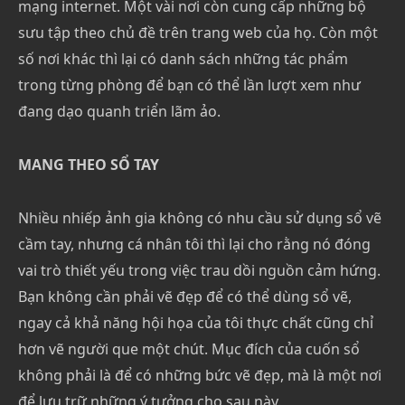
mạng internet. Một vài nơi còn cung cấp những bộ
sưu tập theo chủ đề trên trang web của họ. Còn một
số nơi khác thì lại có danh sách những tác phẩm
trong từng phòng để bạn có thể lần lượt xem như
đang dạo quanh triển lãm ảo.
MANG THEO SỔ TAY
Nhiều nhiếp ảnh gia không có nhu cầu sử dụng sổ vẽ
cầm tay, nhưng cá nhân tôi thì lại cho rằng nó đóng
vai trò thiết yếu trong việc trau dồi nguồn cảm hứng.
Bạn không cần phải vẽ đẹp để có thể dùng sổ vẽ,
ngay cả khả năng hội họa của tôi thực chất cũng chỉ
hơn vẽ người que một chút. Mục đích của cuốn sổ
không phải là để có những bức vẽ đẹp, mà là một nơi
để lưu trữ những ý tưởng cho sau này.