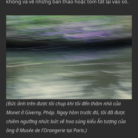
không và vẽ những bản thảo hoặc tóm tắt lại vào sổ.
(Bức ảnh trên được tôi chụp khi tôi đến thăm nhà của
Monet ở Giverny, Pháp. Ngay hôm trước đó, tôi đã được
chiêm ngưỡng nhức bức vẽ hoa súng kiểu Ấn tượng của
ông ở Musée de l’Orangerie tại Paris.)