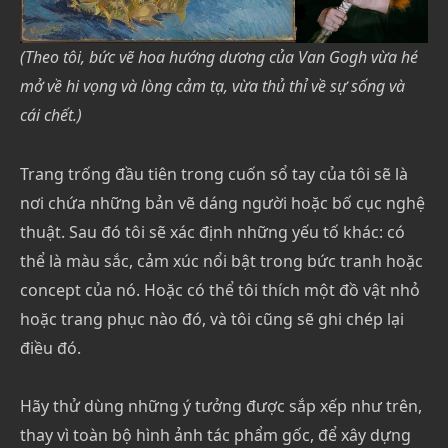
(Theo tôi, bức vẽ hoa hướng dương của Van Gogh vừa hé
mở về hi vọng và lòng cảm tạ, vừa thủ thỉ về sự sống và
cái chết.)
Trang trống đầu tiên trong cuốn sổ tay của tôi sẽ là
nơi chứa những bản vẽ dáng người hoặc bố cục nghệ
thuật. Sau đó tôi sẽ xác định những yếu tố khác: có
thể là màu sắc, cảm xúc nổi bật trong bức tranh hoặc
concept của nó. Hoặc có thể tôi thích một đồ vật nhỏ
hoặc trang phục nào đó, và tôi cũng sẽ ghi chép lại
điều đó.
Hãy thử dùng những ý tưởng được sắp xếp như trên,
thay vì toàn bộ hình ảnh tác phẩm gốc, để xây dựng