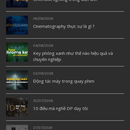
05/08/2026
Cinematography thực sự là gì ?
04/08/2026
Key phông xanh như thế nào hiệu quả và
chuyên nghiệp
02/08/2026
Động tác máy trong quay phim
30/07/2026
10 điều mà nghề DP dạy tôi.
27/07/2026