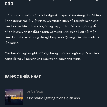
cáo.
Lựa chọn cho mình tôn chỉ là Người Truyển Cảm Hứng cho Nhiếp
ảnh Quảng cáo ở Việt Nam, Chimkudo luôn nỗ lực hết mình cho
việc lan toả kiến thức chuyên nghiệp, phát triển cộng đồng dẫn
dắt bởi chuyên gia đầu ngành và mạng lưới chia sẻ cơ hội việc
làm. Tất cả vì một cộng đồng Nhiếp ảnh Quảng cáo văn minh và
lớn mạnh.
Cất hết đồ nghề nghìn đô đi, chúng ta đi học ngôn ngữ của ánh
sáng để tự vẽ nên những bức tranh của riêng mình.
BÀI ĐỌC NHIỀU NHẤT
08/08/2026
Cinematic lighting trong điện ảnh