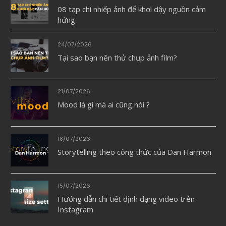
08 tạp chí nhiếp ảnh để khơi dậy nguồn cảm
hứng
24/07/2026
Tại sao bạn nên thử chụp ảnh film?
21/07/2026
Mood là gì mà ai cũng nói ?
18/07/2026
Storytelling theo công thức của Dan Harmon
15/07/2026
Hướng dẫn chi tiết định dạng video trên
Instagram