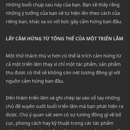
những buổi chụp sau này của bạn. Bạn sẽ thấy rằng
những ý tưởng của bạn sẽ tự hiện lên theo cách của
riêng bạn, khác xa so với bức gây cảm hứng ban đầu.
LẤY CẢM HỨNG TỪ TỔNG THỂ CỦA MỘT TRIỂN LÃM
Một thử thách thú vị hơn có thể là trích cảm hứng từ
cả một triển lãm thay vì chỉ một tác phẩm, sản phẩm
thu được có thể sẽ không còn nét tương đồng gì với
nguồn cảm hứng ban đầu.
Đến thăm triển lãm và ghi chép lại vào sổ tay những
chủ đề xuyên suốt buổi triển lãm mà bạn phát hiện ra
được. Chú ý quan sát xem có sự tương đồng gì về bố
cục, phong cách hay kỹ thuật trong các tác phẩm