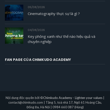
05/08/2026
Cinematography thực sự là gì ?
04/08/2026
Key phông xanh như thế nào hiệu quả và
chuyên nghiệp
FAN PAGE CỦA CHIMKUDO ACADEMY
Nội dung độc quyền bởi ©
Chimkudo Academy - Lighten your values
|
contact@chimkudo.com | Tầng 5, toà nhà 17, Ngõ 61 Hoàng Cầu,
Đống Đa, Hà Nội | 0984 660 087 (Hùng)