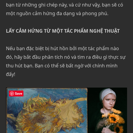
bạn từ những ghi chép này, và cứ như vậy, bạn sẽ có
một nguồn cảm hứng đa dạng và phong phú.
LẤY CẢM HỨNG TỪ MỘT TÁC PHẨM NGHỆ THUẬT
Nếu bạn đặc biệt bị hút hồn bởi một tác phẩm nào
đó, hãy bắt đầu phân tích nó và tìm ra điều gì thực sự
thu hút bạn. Bạn có thể sẽ bất ngờ với chính mình
đấy!
Save