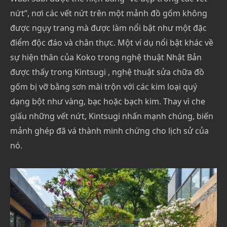
nứt”, nơi các vết nứt trên một mảnh đồ gốm không
được ngụy trang mà được làm nổi bật như một đặc
điểm độc đáo và chân thực. Một ví dụ nổi bật khác về
sự hiện thân của Koko trong nghệ thuật Nhật Bản
được thấy trong Kintsugi , nghệ thuật sửa chữa đồ
gốm bị vỡ bằng sơn mài trộn với các kim loại quý
dạng bột như vàng, bạc hoặc bạch kim. Thay vì che
giấu những vết nứt, Kintsugi nhấn mạnh chúng, biến
mảnh ghép đã vá thành minh chứng cho lịch sử của
nó.