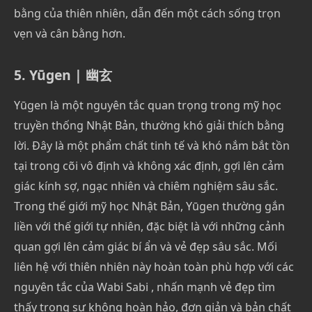
bằng của thiên nhiên, dẫn đến một cách sống trọn
vẹn và cân bằng hơn.
5. Yūgen | 幽玄
Yūgen là một nguyên tắc quan trọng trong mỹ học
truyền thống Nhật Bản, thường khó giải thích bằng
lời. Đây là một phẩm chất tinh tế và khó nắm bắt tồn
tại trong cõi vô định và không xác định, gợi lên cảm
giác kính sợ, ngạc nhiên và chiêm nghiệm sâu sắc.
Trong thế giới mỹ học Nhật Bản, Yūgen thường gắn
liền với thế giới tự nhiên, đặc biệt là với những cảnh
quan gợi lên cảm giác bí ẩn và vẻ đẹp sâu sắc. Mối
liên hệ với thiên nhiên này hoàn toàn phù hợp với các
nguyên tắc của Wabi Sabi , nhấn mạnh vẻ đẹp tìm
thấy trong sự không hoàn hảo, đơn giản và bản chất