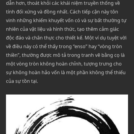
dẫn hơn, thoát khỏi các khái niệm truyền thống về
tính đối xứng và đồng nhất. Cách tiếp cận này tôn
vinh những khiếm khuyết vốn có và sự bất thường tự
nhiên của vật liệu và hình thức, tạo thêm cảm giác
độc đáo và chân thực cho thiết kế. Một ví dụ tuyệt vời
về điều này có thể thấy trong “enso” hay “vòng tròn
thiền”, thường được mô tả trong tranh vẽ bằng cọ là
một vòng tròn không hoàn chỉnh, tượng trưng cho
sự không hoàn hảo vốn là một phần không thể thiếu
của sự tồn tại.