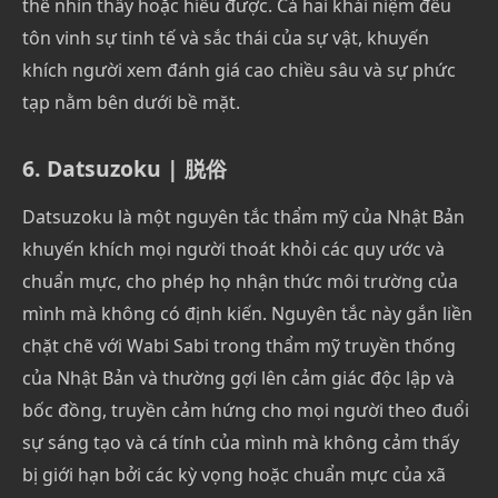
thể nhìn thấy hoặc hiểu được. Cả hai khái niệm đều
tôn vinh sự tinh tế và sắc thái của sự vật, khuyến
khích người xem đánh giá cao chiều sâu và sự phức
tạp nằm bên dưới bề mặt.
6. Datsuzoku | 脱俗
Datsuzoku là một nguyên tắc thẩm mỹ của Nhật Bản
khuyến khích mọi người thoát khỏi các quy ước và
chuẩn mực, cho phép họ nhận thức môi trường của
mình mà không có định kiến. Nguyên tắc này gắn liền
chặt chẽ với Wabi Sabi trong thẩm mỹ truyền thống
của Nhật Bản và thường gợi lên cảm giác độc lập và
bốc đồng, truyền cảm hứng cho mọi người theo đuổi
sự sáng tạo và cá tính của mình mà không cảm thấy
bị giới hạn bởi các kỳ vọng hoặc chuẩn mực của xã