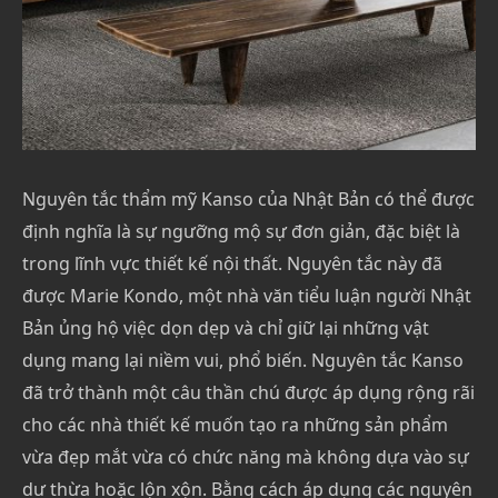
Nguyên tắc thẩm mỹ Kanso của Nhật Bản có thể được
định nghĩa là sự ngưỡng mộ sự đơn giản, đặc biệt là
trong lĩnh vực thiết kế nội thất. Nguyên tắc này đã
được Marie Kondo, một nhà văn tiểu luận người Nhật
Bản ủng hộ việc dọn dẹp và chỉ giữ lại những vật
dụng mang lại niềm vui, phổ biến. Nguyên tắc Kanso
đã trở thành một câu thần chú được áp dụng rộng rãi
cho các nhà thiết kế muốn tạo ra những sản phẩm
vừa đẹp mắt vừa có chức năng mà không dựa vào sự
dư thừa hoặc lộn xộn. Bằng cách áp dụng các nguyên