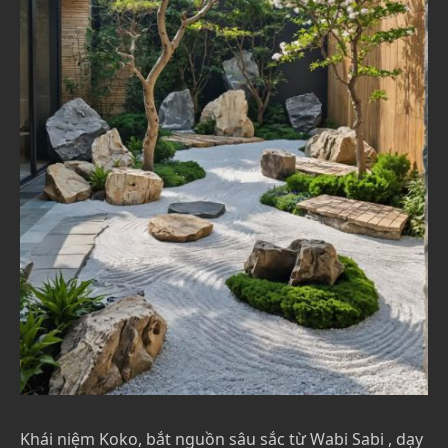
Khái niệm Koko, bắt nguồn sâu sắc từ Wabi Sabi , dạy