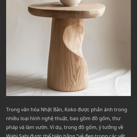
Trong văn hóa Nhật Bản, Koko được phản ánh trong
nhiều loại hình nghệ thuật, bao gồm đồ gốm, thư
pháp và làm vườn. Ví dụ, trong đồ gốm, ý tưởng về
Wabi Sabi được thể hiện bằng “vẻ đẹp trong các vết