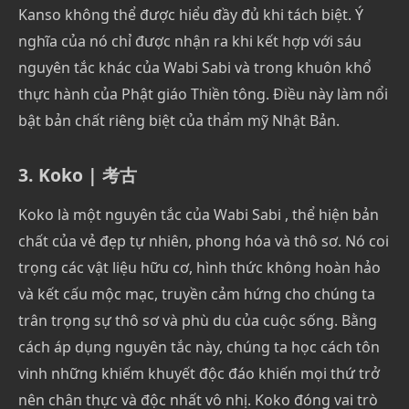
Kanso không thể được hiểu đầy đủ khi tách biệt. Ý
nghĩa của nó chỉ được nhận ra khi kết hợp với sáu
nguyên tắc khác của Wabi Sabi và trong khuôn khổ
thực hành của Phật giáo Thiền tông. Điều này làm nổi
bật bản chất riêng biệt của thẩm mỹ Nhật Bản.
3. Koko | 考古
Koko là một nguyên tắc của Wabi Sabi , thể hiện bản
chất của vẻ đẹp tự nhiên, phong hóa và thô sơ. Nó coi
trọng các vật liệu hữu cơ, hình thức không hoàn hảo
và kết cấu mộc mạc, truyền cảm hứng cho chúng ta
trân trọng sự thô sơ và phù du của cuộc sống. Bằng
cách áp dụng nguyên tắc này, chúng ta học cách tôn
vinh những khiếm khuyết độc đáo khiến mọi thứ trở
nên chân thực và độc nhất vô nhị. Koko đóng vai trò