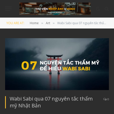
YOU ARE AT:
Home
Art
Wabi Sabi qua 07 nguyên tắc thẩm mỹ Nhật Bản
»
»
Wabi Sabi qua 07 nguyên tắc thẩm
0
mỹ Nhật Bản