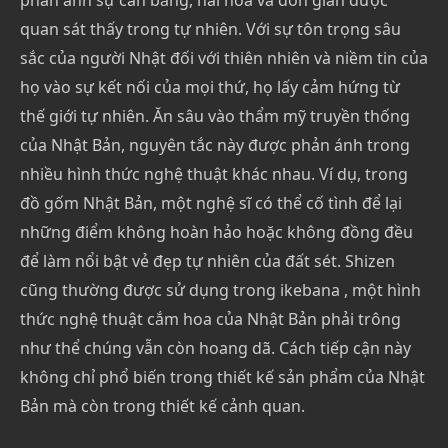
phản ánh sự cân bằng, hài hòa và đơn giản được
quan sát thấy trong tự nhiên. Với sự tôn trọng sâu
sắc của người Nhật đối với thiên nhiên và niềm tin của
họ vào sự kết nối của mọi thứ, họ lấy cảm hứng từ
thế giới tự nhiên. Ăn sâu vào thẩm mỹ truyền thống
của Nhật Bản, nguyên tắc này được phản ánh trong
nhiều hình thức nghệ thuật khác nhau. Ví dụ, trong
đồ gốm Nhật Bản, một nghệ sĩ có thể cố tình để lại
những điểm không hoàn hảo hoặc không đồng đều
để làm nổi bật vẻ đẹp tự nhiên của đất sét. Shizen
cũng thường được sử dụng trong ikebana , một hình
thức nghệ thuật cắm hoa của Nhật Bản phải trông
như thể chúng vẫn còn hoang dã. Cách tiếp cận này
không chỉ phổ biến trong thiết kế sản phẩm của Nhật
Bản mà còn trong thiết kế cảnh quan.