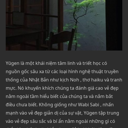
Yūgen là một khái niệm tâm linh và triết học có
nguồn gốc sâu xa từ các loại hình nghệ thuật truyền
thống của Nhật Bản như kịch Noh , thơ haiku và tranh
mực. Nó khuyến khích chúng ta đánh giá cao vẻ đẹp
nằm ngoài tầm hiểu biết của chúng ta và nắm bắt
điều chưa biết. Không giống như Wabi Sabi , nhấn
mạnh vào vẻ đẹp giản dị của sự vật, Yūgen tập trung
vào vẻ đẹp sâu sắc và bí ẩn nằm ngoài những gì có