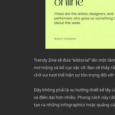
Trendy Zine sẽ đưa “editorial” lên một t
mơ mộng và bố cục sặc sỡ. Bạn sẽ thấy rấ
chữ vui tươi thể hiện sự tôn trọng đối với 
Đây không phải là xu hướng thiết kế lấy 
và điên dại hơn nhiều. Phong cách này rấ
tạo ra những infographics hoặc quảng cáo