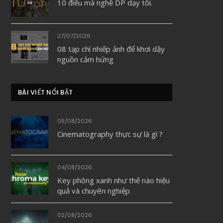
10 điều mà nghề DP dạy tôi.
27/07/2026
08 tạp chí nhiếp ảnh để khơi dậy
nguồn cảm hứng
BÀI VIẾT NỔI BẬT
05/08/2026
Cinematography thực sự là gì ?
04/08/2026
Key phông xanh như thế nào hiệu
quả và chuyên nghiệp
02/08/2026