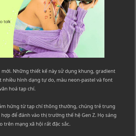
ầm mới. Những thiết kế này sử dụng khung, gradient
t nhiều hình dạng tự do, màu neon-pastel và font
văn hoá tạp chí.
cảm hứng từ tạp chí thông thường, chúng trẻ trung
t hợp để đánh vào thị trường thế hệ Gen Z. Họ sáng
 trên mạng xã hội rất đặc sắc.