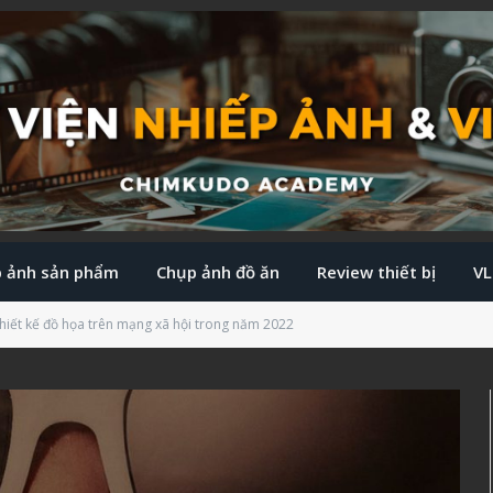
 ảnh sản phẩm
Chụp ảnh đồ ăn
Review thiết bị
V
hiết kế đồ họa trên mạng xã hội trong năm 2022