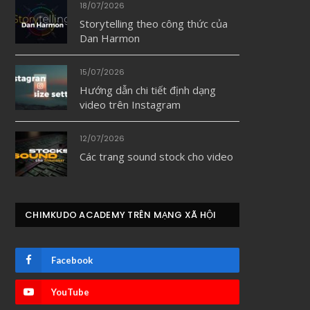
18/07/2026
Storytelling theo công thức của
Dan Harmon
15/07/2026
Hướng dẫn chi tiết định dạng
video trên Instagram
12/07/2026
Các trang sound stock cho video
CHIMKUDO ACADEMY TRÊN MẠNG XÃ HỘI
Facebook
YouTube