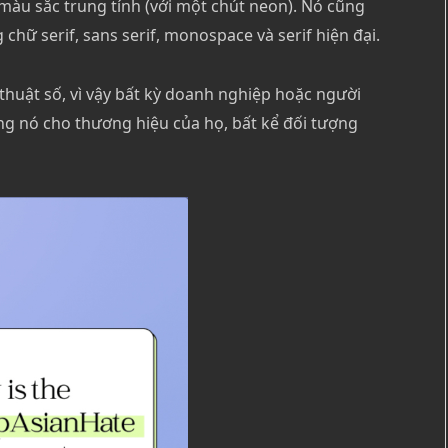
màu sắc trung tính (với một chút neon). Nó cũng
chữ serif, sans serif, monospace và serif hiện đại.
thuật số, vì vậy bất kỳ doanh nghiệp hoặc người
ng nó cho thương hiệu của họ, bất kể đối tượng