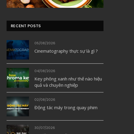
RECENT POSTS
05/08/2026
Cinematography thực sự là gì ?
04/08/2026
Key phông xanh như thế nào hiệu
quả và chuyên nghiệp
02/08/2026
Động tác máy trong quay phim
30/07/2026