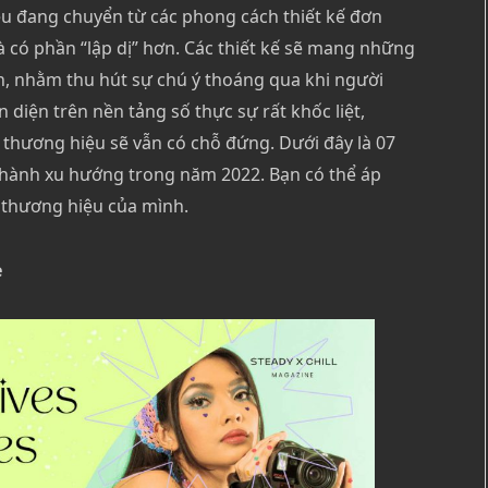
ệu đang chuyển từ các phong cách thiết kế đơn
 có phần “lập dị” hơn. Các thiết kế sẽ mang những
n, nhằm thu hút sự chú ý thoáng qua khi người
 diện trên nền tảng số thực sự rất khốc liệt,
 thương hiệu sẽ vẫn có chỗ đứng. Dưới đây là 07
 thành xu hướng trong năm 2022. Bạn có thể áp
 thương hiệu của mình.
e