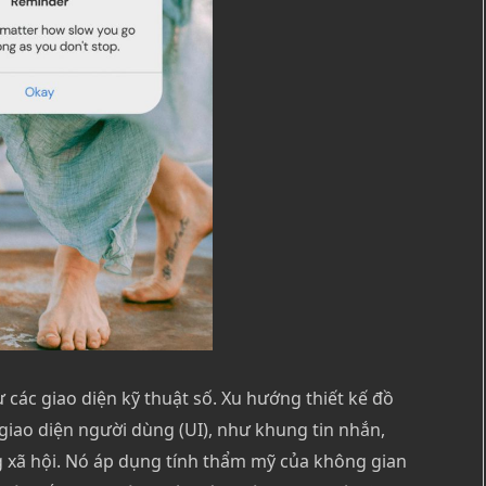
ừ các giao diện kỹ thuật số. Xu hướng thiết kế đồ
giao diện người dùng (UI), như khung tin nhắn,
g xã hội. Nó áp dụng tính thẩm mỹ của không gian