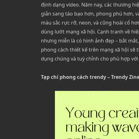
định dạng video. Năm nay, các thương hi
giản sang táo bạo hơn, phong phú hơn, và
màu sắc rực rỡ, neon, và cũng hoài cổ hơ
dùng lướt mạng xã hội.
Cạnh tranh về hiện
nhưng miễn là có hình ảnh đẹp – bắt mắt,
phong cách thiết kế trên mạng xã hội sẽ
dụng chúng và tuỳ chỉnh cho phù hợp với
Tạp chí phong cách trendy – Trendy Zin