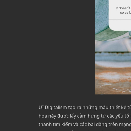
UI Digitalism tạo ra những mẫu thiết kế t
họa này được lấy cảm hứng từ các yếu tố 
thanh tìm kiếm và các bài đăng trên mạn