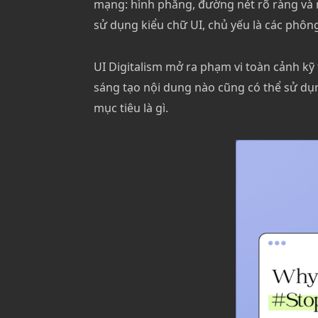
mạng: hình phẳng, đường nét rõ ràng và 
sử dụng kiểu chữ UI, chủ yếu là các phông 
UI Digitalism mở ra phạm vi toàn cảnh kỹ 
sáng tạo nội dung nào cũng có thể sử dụ
mục tiêu là gì.