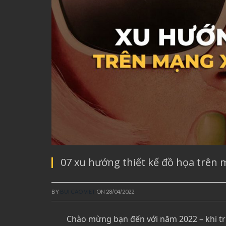
07 xu hướng thiết kế đồ họa trên
BY
BUI CAO VIET
ON
28/04/2022
Chào mừng bạn đến với năm 2022 – khi tr