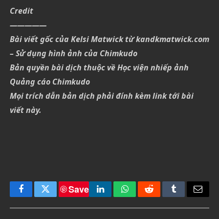
Credit
—————
Bài viết gốc của Kelsi Matwick từ kandkmatwick.com
– Sử dụng hình ảnh của Chimkudo
Bản quyền bài dịch thuộc về Học viện nhiếp ảnh
Quảng cáo Chimkudo
Mọi trích dẫn bản dịch phải đính kèm link tới bài
viết này.
Save
Facebook
Twitter
LinkedIn
WhatsApp
Reddit
Tumblr
Email