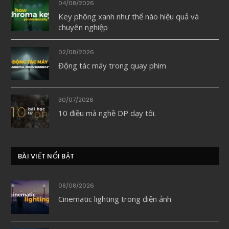
04/08/2026
Key phông xanh như thế nào hiệu quả và
chuyên nghiệp
02/08/2026
Động tác máy trong quay phim
30/07/2026
10 điều mà nghề DP dạy tôi.
BÀI VIẾT NỔI BẬT
08/08/2026
Cinematic lighting trong điện ảnh