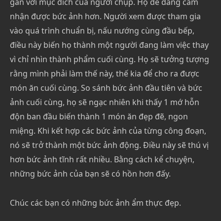
gần với mục đích của người chụp. Họ dễ dàng cảm
nhận được bức ảnh hơn. Người xem được tham gia
vào quá trình chuẩn bị, nấu nướng cùng đầu bếp,
điều này biến họ thành một người đang làm việc thay
vì chỉ nhìn thành phẩm cuối cùng. Họ sẽ tưởng tượng
rằng mình phải làm thế này, thế kia để cho ra được
món ăn cuối cùng. So sánh bức ảnh đầu tiên và bức
ảnh cuối cùng, họ sẽ ngạc nhiên khi thấy 1 mớ hỗn
độn ban đầu biến thành 1 món ăn đẹp đẽ, ngon
miệng. Khi kết hợp các bức ảnh của từng công đoạn,
nó sẽ trở thành một bức ảnh động. Điều này sẽ thú vị
hơn bức ảnh tĩnh rất nhiều.
Bằng cách kể chuyện,
những bức ảnh của bạn sẽ có hồn hơn đấy.
Chúc các bạn có những bức ảnh ẩm thực đẹp.