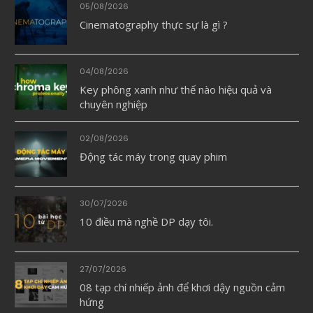
05/08/2026
Cinematography thực sự là gì ?
04/08/2026
Key phông xanh như thế nào hiệu quả và
chuyên nghiệp
02/08/2026
Động tác máy trong quay phim
30/07/2026
10 điều mà nghề DP dạy tôi.
27/07/2026
08 tạp chí nhiếp ảnh để khơi dậy nguồn cảm
hứng