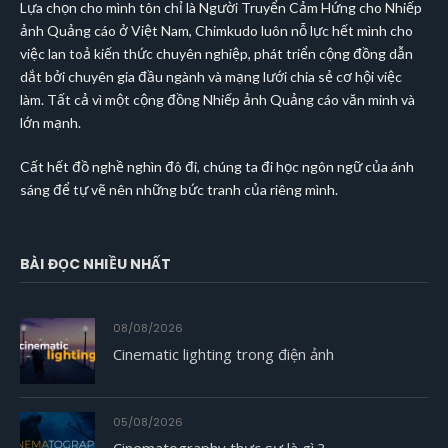
Lựa chọn cho mình tôn chỉ là Người Truyển Cảm Hứng cho Nhiếp
ảnh Quảng cáo ở Việt Nam, Chimkudo luôn nỗ lực hết mình cho
việc lan toả kiến thức chuyên nghiệp, phát triển cộng đồng dẫn
dắt bởi chuyên gia đầu ngành và mạng lưới chia sẻ cơ hội việc
làm. Tất cả vì một cộng đồng Nhiếp ảnh Quảng cáo văn minh và
lớn mạnh.
Cất hết đồ nghề nghìn đô đi, chúng ta đi học ngôn ngữ của ánh
sáng để tự vẽ nên những bức tranh của riêng mình.
BÀI ĐỌC NHIỀU NHẤT
08/08/2026
Cinematic lighting trong điện ảnh
05/08/2026
Cinematography thực sự là gì ?