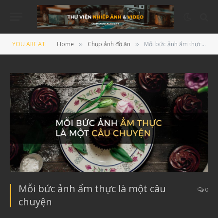
YOU ARE AT:
Home
Chụp ảnh đồ ăn
Mỗi bức ảnh ẩm thực là một câu chuyện
»
»
Mỗi bức ảnh ẩm thực là một câu
0
chuyện