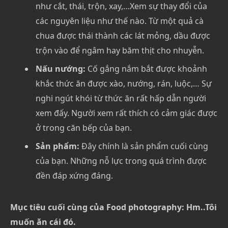
như cắt, thái, trộn, xay,…Xem sự thay đổi của
các nguyên liệu như thế nào. Từ một quả cà
chua được thái thành các lát mỏng, dầu được
trộn vào để ngâm hay băm thịt cho nhuyễn.
Nấu nướng:
Cố gắng nắm bắt được khoảnh
khắc thức ăn được xào, nướng, rán, luộc,… Sự
nghi ngút khói từ thức ăn rất hấp dẫn người
xem đấy. Người xem rất thích có cảm giác được
ở trong căn bếp của bạn.
Sản phẩm:
Đây chính là sản phẩm cuối cùng
của bạn. Những nỗ lực trong quá trình được
đền đáp xứng đáng.
Mục tiêu cuối cùng của Food photography: Hm..Tôi
muốn ăn cái đó.