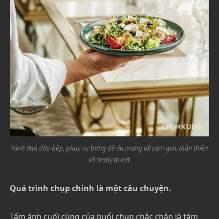
Hình ảnh đầu bếp, phục vụ bưng đồ ăn mang tới cảm giác thân thiện
và ready to eat.
Quá trình chụp chính là một câu chuyện.
Tấm ảnh cuối cùng của buổi chụp chắc chắn là tấm