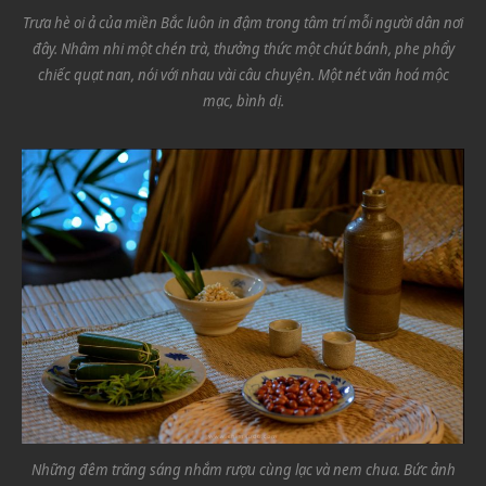
Trưa hè oi ả của miền Bắc luôn in đậm trong tâm trí mỗi người dân nơi
đây. Nhâm nhi một chén trà, thưởng thức một chút bánh, phe phẩy
chiếc quạt nan, nói với nhau vài câu chuyện. Một nét văn hoá mộc
mạc, bình dị.
Những đêm trăng sáng nhắm rượu cùng lạc và nem chua. Bức ảnh