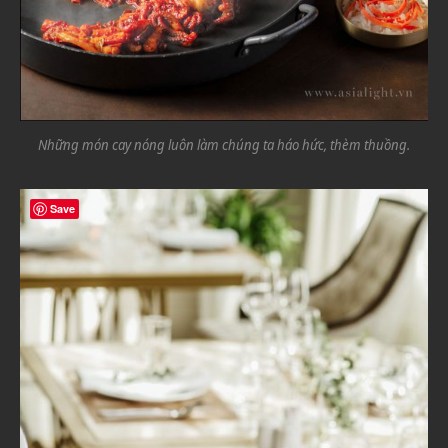
Những món cay nóng luôn làm chúng ta háo hức, thèm thuồng.
Save