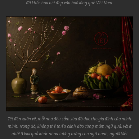
đã khắc hoạ nét đẹp văn hoá làng quê Việt Nam.
Tết đến xuân về, mỗi nhà đều sắm sửa đồ đạc cho gia đình của mình
mình. Trong đó, không thể thiếu cành đào cùng mâm ngũ quả. Với ít
nhất 5 loại quả khác nhau tượng trưng cho ngũ hành, người Việt