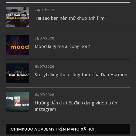
24/07/2026
Tại sao bạn nên thử chụp ảnh film?
21/07/2026
Mood là gì mà ai cũng nói ?
18/07/2026
Storytelling theo công thức của Dan Harmon
15/07/2026
Hướng dẫn chi tiết định dạng video trên
Instagram
CHIMKUDO ACADEMY TRÊN MẠNG XÃ HỘI