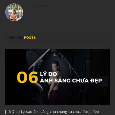
LE XUAN TU
RELATED
POSTS
6 lý do tại sao ánh sáng của chúng ta chưa được đẹp