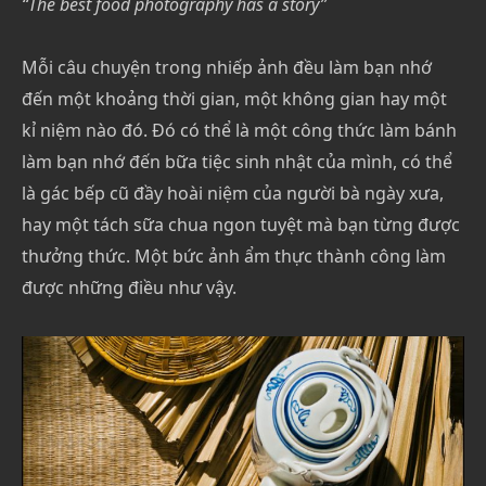
“The best food photography has a story”
Mỗi câu chuyện trong nhiếp ảnh đều làm bạn nhớ
đến một khoảng thời gian, một không gian hay một
kỉ niệm nào đó. Đó có thể là một công thức làm bánh
làm bạn nhớ đến bữa tiệc sinh nhật của mình, có thể
là gác bếp cũ đầy hoài niệm của người bà ngày xưa,
hay một tách sữa chua ngon tuyệt mà bạn từng được
thưởng thức. Một bức ảnh ẩm thực thành công làm
được những điều như vậy.