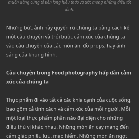
muốn dâng cúng tổ tiên lòng hiếu thảo và ước mong những điều tốt
lành.
Những bức ảnh này quyến rũ chúng ta bằng cách kể
một câu chuyện và trói buộc cảm xúc của chúng ta
vào câu chuyện của các món ăn, đồ props, hay ánh
sáng của khung hình.
Câu chuyện trong Food photography hấp dẫn cảm
xúc của chúng ta
Thực phẩm đi vào tất cả các khía cạnh của cuộc sống,
bao gồm cả tính cách và cảm xúc của mỗi người. Mỗi
một loại thực phẩm phần nào đại diện cho những
điều thú vị khác nhau. Những món ăn cay mang đến
cảm giác phiêu lưu, mạo hiểm. Những món ăn ngọt