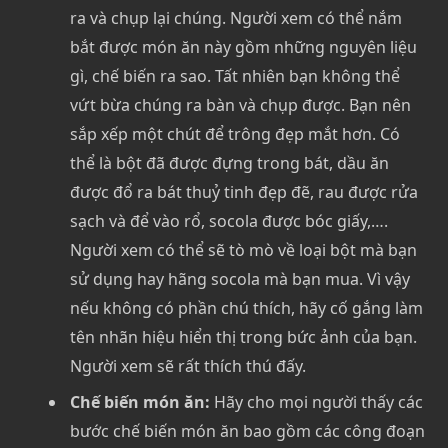
ra và chụp lại chúng. Người xem có thể nắm
bắt được món ăn này gồm những nguyên liệu
gì, chế biến ra sao. Tất nhiên bạn không thể
vứt bừa chúng ra bàn và chụp được. Bạn nên
sắp xếp một chút để trông đẹp mắt hơn. Có
thể là bột đã được đựng trong bát, dầu ăn
được đổ ra bát thuỷ tinh đẹp đẽ, rau được rửa
sạch và để vào rổ, socola được bóc giấy,….
Người xem có thể sẽ tò mò về loại bột mà bạn
sử dụng hay hãng socola mà bạn mua. Vì vậy
nếu không có phần chú thích, hãy cố gắng làm
tên nhãn hiệu hiển thị trong bức ảnh của bạn.
Người xem sẽ rất thích thú đấy.
Chế biến món ăn:
Hãy cho mọi người thấy các
bước chế biến món ăn bao gồm các công đoạn