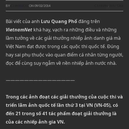
BY
CHIMKUDO
ON
09/02/2014
CÁ NHÂN
,
SƯU TẦM
Bài viết của anh
Lưu Quang Phổ
đăng trên
VietnamNet
khá hay, vạch ra những điều và những
lầm tưởng về các giải thưởng nhiếp ảnh danh giá mà
Việt Nam đạt được trong các quộc thi quốc tế. Đúng
hay sai phụ thuộc vào quan điểm cá nhân từng người,
đọc để cùng suy ngẫm về nền nhiếp ảnh nước nhà.
———————————————
Trong các ảnh đoạt các giải thưởng của cuộc thi và
triển lãm ảnh quốc tế lần thứ 3 tại VN (VN-05), có
đến 21 trong số 41 tác phẩm đoạt giải thưởng là
của các nhiếp ảnh gia VN.