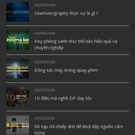
05/08/2026
Cinematography thực sự là gì ?
04/08/2026
Key phông xanh như thế nào hiệu quả và
chuyên nghiệp
02/08/2026
Động tác máy trong quay phim
30/07/2026
10 điều mà nghề DP dạy tôi.
27/07/2026
08 tạp chí nhiếp ảnh để khơi dậy nguồn cảm
hứng