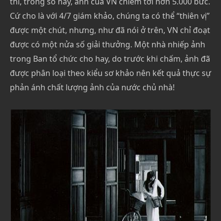
thi, trong số này, ảnh của VN chiếm tới hơn 5.000 bức.
Cứ cho là với 4/7 giám khảo, chúng ta có thể “thiên vị”
được một chút, nhưng, như đã nói ở trên, VN chỉ đoạt
được có một nửa số giải thưởng. Một nhà nhiếp ảnh
trong Ban tổ chức cho hay, do trước khi chấm, ảnh đã
được phân loại theo kiểu sơ khảo nên kết quả thực sự
phản ánh chất lượng ảnh của nước chủ nhà!