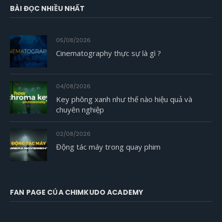
BÀI ĐỌC NHIỀU NHẤT
05/08/2026
Cinematography thực sự là gì ?
04/08/2026
Key phông xanh như thế nào hiệu quả và
chuyên nghiệp
02/08/2026
Động tác máy trong quay phim
FAN PAGE CỦA CHIMKUDO ACADEMY