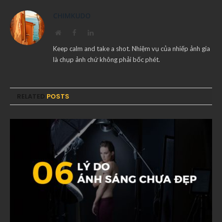
CHIMKUDO
Website
Facebook
LinkedIn
Keep calm and take a shot. Nhiệm vụ của nhiếp ảnh gia
là chụp ảnh chứ không phải bốc phét.
RELATED
POSTS