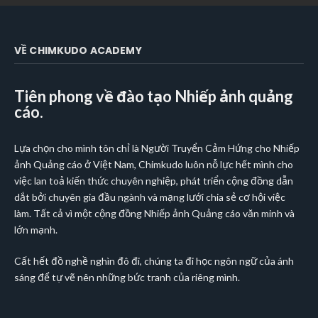
VỀ CHIMKUDO ACADEMY
Tiên phong về đào tạo Nhiếp ảnh quảng
cáo.
Lựa chọn cho mình tôn chỉ là Người Truyển Cảm Hứng cho Nhiếp
ảnh Quảng cáo ở Việt Nam, Chimkudo luôn nỗ lực hết mình cho
việc lan toả kiến thức chuyên nghiệp, phát triển cộng đồng dẫn
dắt bởi chuyên gia đầu ngành và mạng lưới chia sẻ cơ hội việc
làm. Tất cả vì một cộng đồng Nhiếp ảnh Quảng cáo văn minh và
lớn mạnh.
Cất hết đồ nghề nghìn đô đi, chúng ta đi học ngôn ngữ của ánh
sáng để tự vẽ nên những bức tranh của riêng mình.