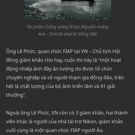
Tác phẩm Chống xuồng đi học (Nguyễn Hoàng
Anh – TP.HCM) đoạt HC Đồng FIAP.
Ông Lê Phức, quan chức FIAP tại VN – Chủ tịch Hội
đồng giám khảo cho hay, cuộc thi này là “một hoạt
động nhiếp ảnh đầy ấn tượng do được tổ chức
chuyên nghiệp và số người tham gia đông đảo, trên
hết là chất lượng của bộ ảnh triển lãm và 41 giải
thưởng”.
Ngoài ông Lê Phức, VN còn có 3 giám khảo, hai thành
viên khác là người của nhà tài trợ Nikon, giám khảo
cuối cùng là một quan chức FIAP người Áo.