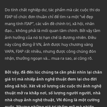
Do tính chất nghiệp dư, tác phẩm mà các cuộc thi do
FIAP tổ chức đơn thuần chỉ để tìm ra một “vẻ đẹp
mang tính FIAP”, các vấn đề chính trị, xã hội, nhân
đạo… không phải là mối quan tâm chính. Bởi vậy tầm
ảnh hưởng của nó bị hạn chế là đương nhiên. Điều
này cũng đúng ở VN, ảnh được huy chương vàng
VAPA, FIAP rất nhiều, nhưng được công chúng đón
nhận, thưởng ngoạn và… mua ra sao, ai cũng rõ.
Bởi vậy, đã đến lúc chúng ta cần phải nhìn lại chân
giá trị mà nhiếp ảnh nghệ thuật đem lại cho đời
sống xã hội. Xét về số lượng các cuộc thi ảnh nghệ
thuật mở ra khắp nơi, số lượng người người, nhà
nhà chụp ảnh nghệ thuật, VN đúng là một cường
quốc. Nhưng những giá trị thẩm mỹ mà nhiếp