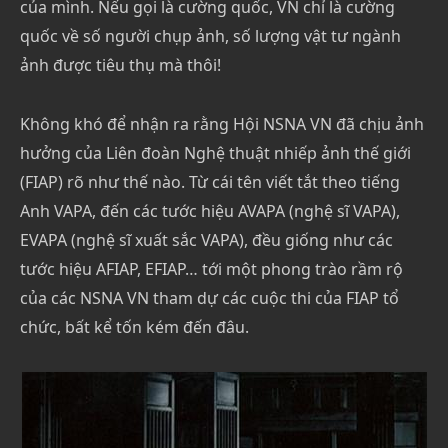
của mình. Nếu gọi là cường quốc, VN chỉ là cường
quốc về số người chụp ảnh, số lượng vật tư ngành
ảnh được tiêu thụ mà thôi!
Không khó để nhận ra rằng Hội NSNA VN đã chịu ảnh
hưởng của Liên đoàn Nghệ thuật nhiếp ảnh thế giới
(FIAP) rõ như thế nào. Từ cái tên viết tắt theo tiếng
Anh VAPA, đến các tước hiệu AVAPA (nghệ sĩ VAPA),
EVAPA (nghệ sĩ xuất sắc VAPA), đều giống như các
tước hiệu AFIAP, EFIAP… tới một phong trào rầm rộ
của các NSNA VN tham dự các cuộc thi của FIAP tổ
chức, bất kể tốn kém đến đâu.