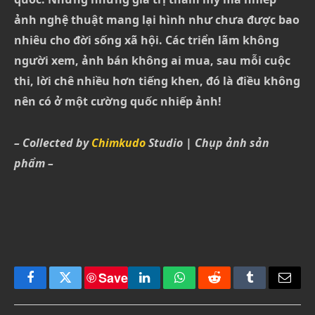
ảnh nghệ thuật mang lại hình như chưa được bao
nhiêu cho đời sống xã hội. Các triển lãm không
người xem, ảnh bán không ai mua, sau mỗi cuộc
thi, lời chê nhiều hơn tiếng khen, đó là điều không
nên có ở một cường quốc nhiếp ảnh!
– Collected by
Chimkudo
Studio | Chụp ảnh sản
phẩm –
Save
Facebook
Twitter
LinkedIn
WhatsApp
Reddit
Tumblr
Email