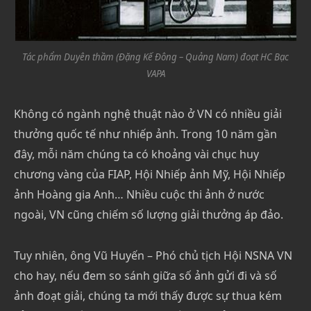
Tác phẩm Duyên thầm (Đặng Kế Đông – Quảng Nam) đoạt HC Bạc
VAPA
Không có ngành nghệ thuật nào ở VN có nhiều giải
thưởng quốc tế như nhiếp ảnh. Trong 10 năm gần
đây, mỗi năm chúng ta có khoảng vài chục huy
chương vàng của FIAP, Hội Nhiếp ảnh Mỹ, Hội Nhiếp
ảnh Hoàng gia Anh… Nhiều cuộc thi ảnh ở nước
ngoài, VN cũng chiếm số lượng giải thưởng áp đảo.
Tuy nhiên, ông Vũ Huyến – Phó chủ tịch Hội NSNA VN
cho hay, nếu đem so sánh giữa số ảnh gửi đi và số
ảnh đoạt giải, chúng ta mới thấy được sự thua kém