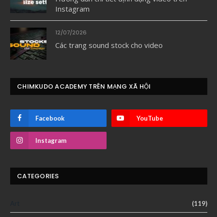
Instagram
12/07/2026
Các trang sound stock cho video
CHIMKUDO ACADEMY TRÊN MẠNG XÃ HỘI
Facebook
YouTube
Instagram
CATEGORIES
Art
(119)