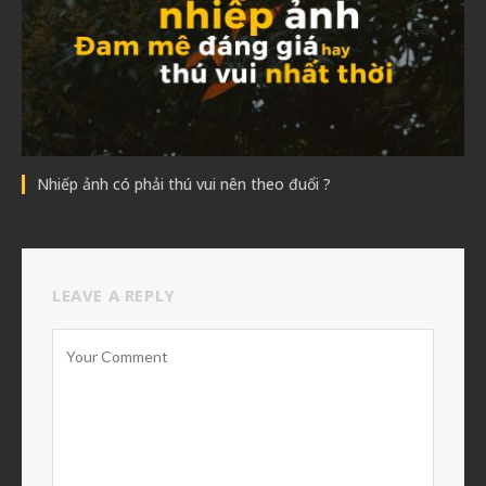
Nhiếp ảnh có phải thú vui nên theo đuổi ?
LEAVE A REPLY