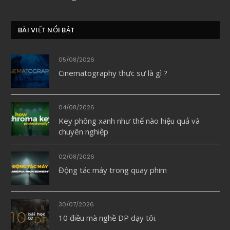
BÀI VIẾT NỔI BẬT
05/08/2026
Cinematography thực sự là gì ?
04/08/2026
Key phông xanh như thế nào hiệu quả và
chuyên nghiệp
02/08/2026
Động tác máy trong quay phim
30/07/2026
10 điều mà nghề DP dạy tôi.