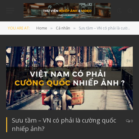
YOU ARE AT:
Home
Cá nhân
Sưu tầm – VN có phải là cường quốc nhiếp ảnh?
»
»
Sưu tầm – VN có phải là cường quốc
0
nhiếp ảnh?