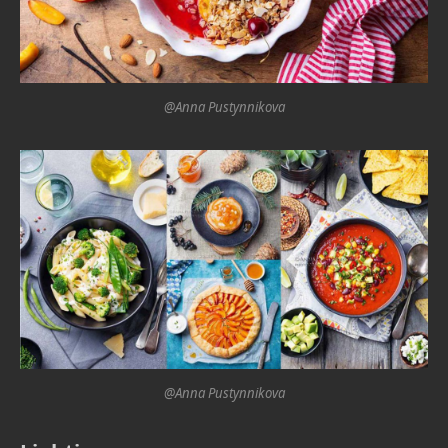
@Anna Pustynnikova
@Anna Pustynnikova