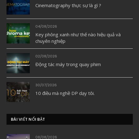
Cinematography thực sự là gì ?
04/08/2026
Key phông xanh như thế nào hiệu quả và
chuyên nghiệp
02/08/2026
Động tác máy trong quay phim
30/07/2026
10 điều mà nghề DP dạy tôi.
BÀI VIẾT NỔI BẬT
08/08/2026