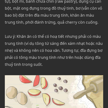
tự), bột mì, bánh chưa chín (raw pastry), dụng cụ cán
bột, mật ong đựng trong đồ thuỷ tinh, bơ (vẫn còn vỏ
bao bì) đặt trên đĩa màu trung tính, khăn ăn màu
trung tính, phới đánh trứng, quả cherry còn cuống.
Lưu ý: Khăn ăn có thể có hoạ tiết nhưng phải có màu
trung tính (ví dụ tông từ sáng đến xám nhạt hoặc nâu
nhẹ) và không nên có hoa văn. Tương tự, đĩa đựng bơ
phải có tông màu trung tính như trên hoặc dùng đĩa
thuỷ tinh trong suốt.