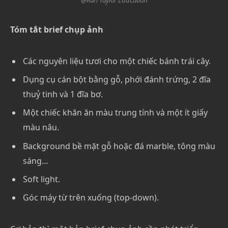
Tóm tắt brief chụp ảnh
Các nguyên liệu tươi cho một chiếc bánh trái cây.
Dụng cụ cán bột bằng gỗ, phới đánh trứng, 2 đĩa
thuỷ tinh và 1 đĩa bơ.
Một chiếc khăn ăn màu trung tính và một ít giấy
màu nâu.
Background bề mặt gỗ hoặc đá marble, tông màu
sáng…
Soft light.
Góc máy từ trên xuống (top-down).