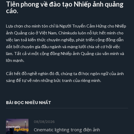
Tiên phong về đào tạo Nhiếp ảnh quảng
cáo.
Lựa chọn cho mình tôn chỉ là Người Truyển Cảm Hứng cho Nhiếp
ảnh Quảng cáo ở Việt Nam, Chimkudo luôn nỗ lực hết mình cho
việc lan toả kiến thức chuyên nghiệp, phát triển cộng đồng dẫn
dắt bởi chuyên gia đầu ngành và mạng lưới chia sẻ cơ hội việc
làm. Tất cả vì một cộng đồng Nhiếp ảnh Quảng cáo văn minh và
lớn mạnh.
Cất hết đồ nghề nghìn đô đi, chúng ta đi học ngôn ngữ của ánh
sáng để tự vẽ nên những bức tranh của riêng mình.
BÀI ĐỌC NHIỀU NHẤT
08/08/2026
Cinematic lighting trong điện ảnh