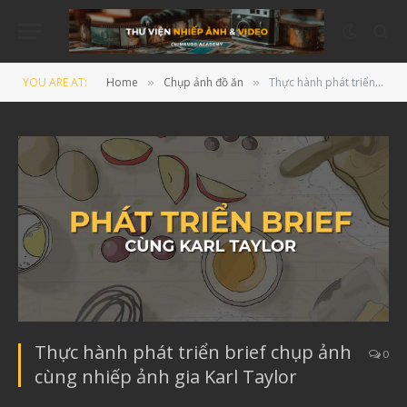
YOU ARE AT:
Home
Chụp ảnh đồ ăn
Thực hành phát triển brief chụp ảnh cùng nhiếp ảnh gia Karl Taylor
»
»
Thực hành phát triển brief chụp ảnh
0
cùng nhiếp ảnh gia Karl Taylor