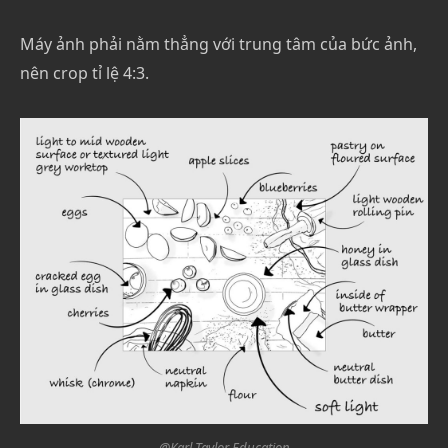
Máy ảnh phải nằm thẳng với trung tâm của bức ảnh,
nên crop tỉ lệ 4:3.
@Karl Taylor Education