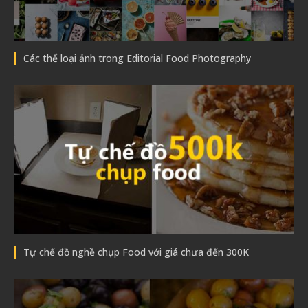
Các thể loại ảnh trong Editorial Food Photography
Tự chế đồ nghề chụp Food với giá chưa đến 300K