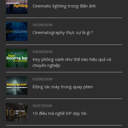
Cinematic lighting trong điện ảnh
05/08/2026
Cinematography thực sự là gì ?
04/08/2026
Key phông xanh như thế nào hiệu quả và
chuyên nghiệp
02/08/2026
Động tác máy trong quay phim
30/07/2026
10 điều mà nghề DP dạy tôi.