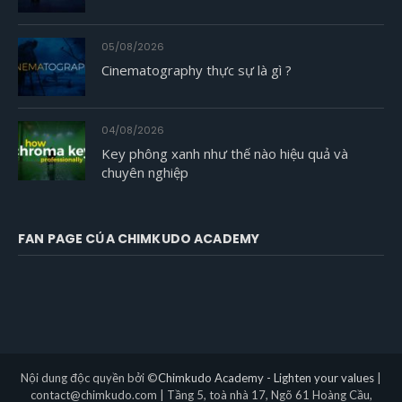
05/08/2026
Cinematography thực sự là gì ?
04/08/2026
Key phông xanh như thế nào hiệu quả và
chuyên nghiệp
FAN PAGE CỦA CHIMKUDO ACADEMY
Nội dung độc quyền bởi ©
Chimkudo Academy - Lighten your values
|
contact@chimkudo.com | Tầng 5, toà nhà 17, Ngõ 61 Hoàng Cầu,