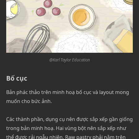
@Karl Taylor Education
Bố cục
Bản phác thảo trên minh hoạ bố cục và layout mong
muốn cho bức ảnh.
Các thành phần, dụng cụ nên được sắp xếp gần giống
trong bản minh hoạ. Hai vùng bột nên sắp xếp như
thể được rải ngẫu nhiên. Raw pastry phải nằm trên