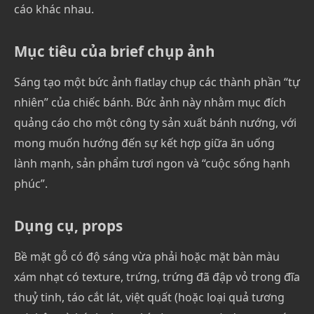
cáo khác nhau.
Mục tiêu của brief chụp ảnh
Sáng tạo một bức ảnh flatlay chụp các thành phần “tự
nhiên” của chiếc bánh. Bức ảnh này nhằm mục đích
quảng cáo cho một công ty sản xuất bánh nướng, với
mong muốn hướng đến sự kết hợp giữa ăn uống
lành mạnh, sản phẩm tươi ngon và “cuộc sống hạnh
phúc”.
Dụng cụ, props
Bề mặt gỗ có độ sáng vừa phải hoặc mặt bàn màu
xám nhạt có texture, trứng, trứng đã đập vỏ trong đĩa
thuỷ tinh, táo cắt lát, việt quất (hoặc loại quả tương