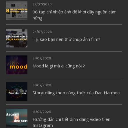
27/07/2026
08 tạp chí nhiếp ảnh để khơi dậy nguồn cảm
hứng
24/07/2026
Tại sao bạn nên thử chụp ảnh film?
21/07/2026
Mood là gì mà ai cũng nói ?
18/07/2026
Storytelling theo công thức của Dan Harmon
15/07/2026
Hướng dẫn chi tiết định dạng video trên
Instagram