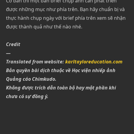
Cơ bản thì một bản brief chụp ảnh cần phát triển
được những mục như phía trên. Bạn hãy chuẩn bị và
thực hành chụp ngày với brief phía trên xem sẽ nhận
được thành quả như thế nào nhé.
Credit
—
Translated from website:
karltayloreducation.com
Bản quyền bài dịch thuộc về Học viện nhiếp ảnh
Quảng cáo Chimkudo.
Không được trích dẫn toàn bộ hay một phần khi
chưa có sự đồng ý.