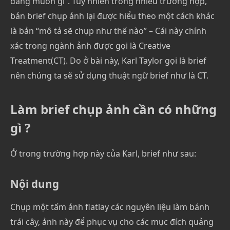
đang muốn gì”. Tuy nhiên trong nhiều trường hợp,
bản brief chụp ảnh lại được hiểu theo một cách khác
là bản “mô tả sẽ chụp như thế nào” – Cái này chính
xác trong ngành ảnh được gọi là Creative
Treatment(CT). Do ở bài này, Karl Taylor gọi là brief
nên chúng ta sẽ sử dụng thuật ngữ brief như là CT.
Làm brief chụp ảnh cần có những
gì ?
Ở trong trường hợp này của Karl, brief như sau:
Nội dung
Chụp một tấm ảnh flatlay các nguyên liệu làm bánh
trái cây, ảnh này để phục vụ cho các mục đích quảng