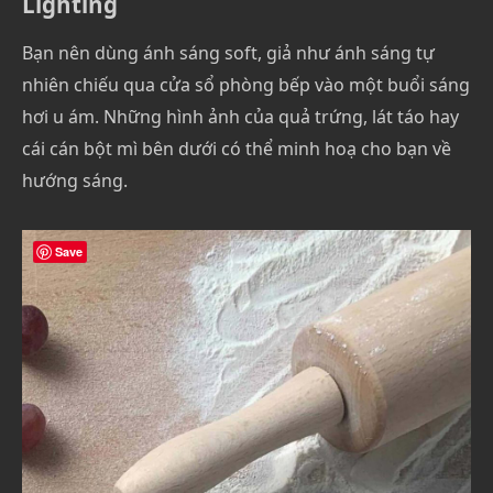
Lighting
Bạn nên dùng ánh sáng soft, giả như ánh sáng tự
nhiên chiếu qua cửa sổ phòng bếp vào một buổi sáng
hơi u ám. Những hình ảnh của quả trứng, lát táo hay
cái cán bột mì bên dưới có thể minh hoạ cho bạn về
hướng sáng.
Save