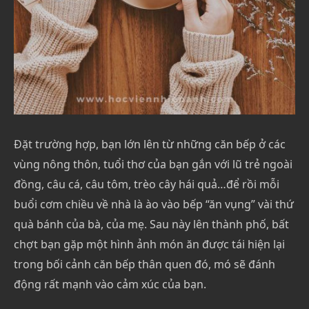
Đặt trường hợp, bạn lớn lên từ những căn bếp ở các
vùng nông thôn, tuổi thơ của bạn gắn với lũ trẻ ngoài
đồng, câu cá, câu tôm, trèo cây hái quả…để rồi mỗi
buổi cơm chiều về nhà là ào vào bếp “ăn vụng” vài thứ
quà bánh của bà, của mẹ. Sau này lên thành phố, bất
chợt bạn gặp một hình ảnh món ăn được tái hiện lại
trong bối cảnh căn bếp thân quen đó, mó sẽ đánh
động rất mạnh vào cảm xúc của bạn.