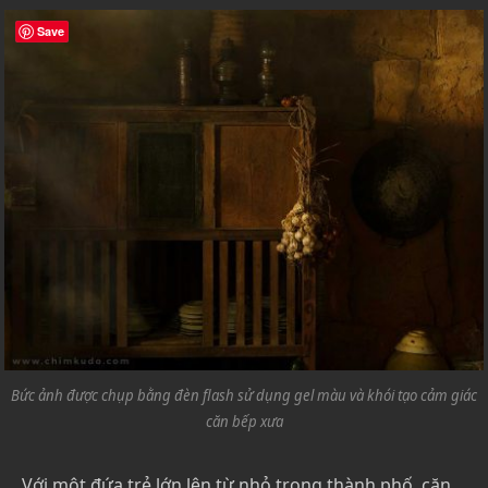
Save
Bức ảnh được chụp bằng đèn flash sử dụng gel màu và khói tạo cảm giác
căn bếp xưa
Với một đứa trẻ lớn lên từ nhỏ trong thành phố, căn