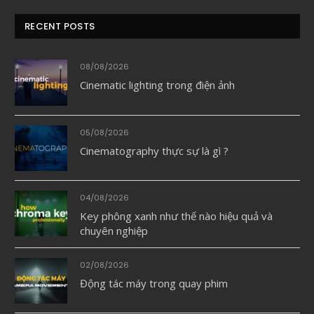
RECENT POSTS
08/08/2026
Cinematic lighting trong điện ảnh
05/08/2026
Cinematography thực sự là gì ?
04/08/2026
Key phông xanh như thế nào hiệu quả và
chuyên nghiệp
02/08/2026
Động tác máy trong quay phim