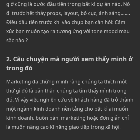
giờ cũng là bước đầu tiên trong bất kì dự án nào. Nó
đi trước hết thảy props, layout, bố cục, ánh sáng…….
Điều đầu tiên trước khi vào chụp bạn cần hỏi: Cảm
xúc bạn muốn tạo ra tương ứng với tone mood màu
sắc nào ?
2. Câu chuyện mà người xem thấy mình ở
trong đó
Marketing đã chứng minh rằng chúng ta thích một
thứ gì đó là bản thân chúng ta tìm thấy mình trong
đó. Vì vậy việc nghiên cứu về khách hàng đã trở thành
một ngành kinh doanh nền tảng cho bất kì ai muốn
kinh doanh, buôn bán, marketing hoặc đơn giản chỉ
là muốn nâng cao kĩ năng giao tiếp trong xã hội.