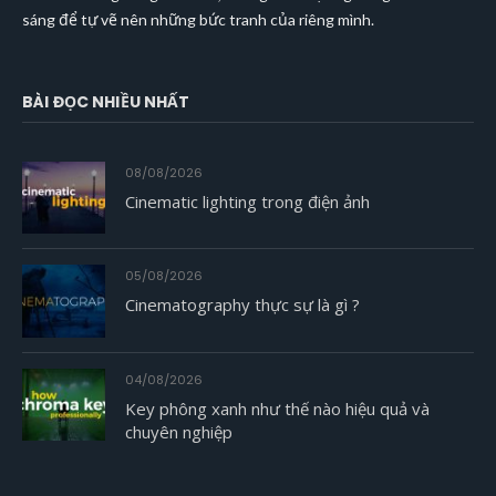
sáng để tự vẽ nên những bức tranh của riêng mình.
BÀI ĐỌC NHIỀU NHẤT
08/08/2026
Cinematic lighting trong điện ảnh
05/08/2026
Cinematography thực sự là gì ?
04/08/2026
Key phông xanh như thế nào hiệu quả và
chuyên nghiệp