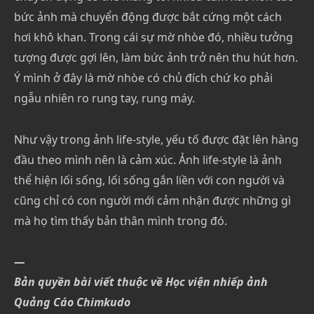
bức ảnh mà chuyển động được bắt cứng một cách
hơi khô khan. Trong cái sự mờ nhòe đó, nhiều tưởng
tượng được gợi lên, làm bức ảnh trở nên thu hút hơn.
Ý mình ở đây là mờ nhòe có chủ đích chứ ko phải
ngẫu nhiên ro rung tay, rung máy.
Như vậy trong ảnh life-style, yếu tố được đặt lên hàng
đầu theo mình nên là cảm xúc. Ảnh life-style là ảnh
thể hiện lối sống, lối sống gắn liền với con người và
cũng chỉ có con người mới cảm nhận được những gì
mà họ tìm thấy bản thân mình trong đó.
—
Bản quyền bài viết thuộc về Học viện nhiếp ảnh
Quảng Cáo Chimkudo