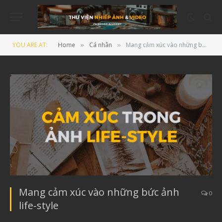
YOU ARE AT:
Home
Cá nhân
Mang cảm xúc vào những bức ảnh life-style
»
»
Mang cảm xúc vào những bức ảnh
0
life-style