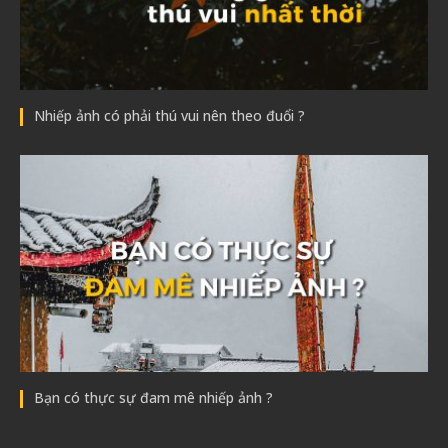
Nhiếp ảnh có phải thú vui nên theo đuổi ?
Bạn có thực sự đam mê nhiếp ảnh ?