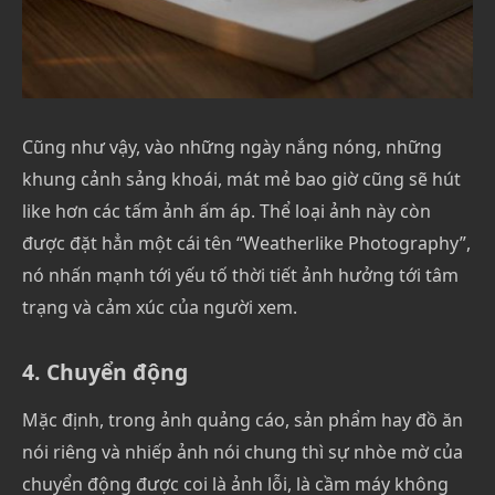
Cũng như vậy, vào những ngày nắng nóng, những
khung cảnh sảng khoái, mát mẻ bao giờ cũng sẽ hút
like hơn các tấm ảnh ấm áp. Thể loại ảnh này còn
được đặt hẳn một cái tên “Weatherlike Photography”,
nó nhấn mạnh tới yếu tố thời tiết ảnh hưởng tới tâm
trạng và cảm xúc của người xem.
4. Chuyển động
Mặc định, trong ảnh quảng cáo, sản phẩm hay đồ ăn
nói riêng và nhiếp ảnh nói chung thì sự nhòe mờ của
chuyển động được coi là ảnh lỗi, là cầm máy không