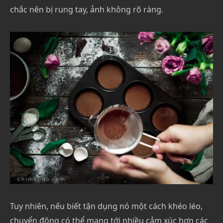
chắc nên bị rung tay, ảnh không rõ ràng.
Tuy nhiên, nếu biết tận dụng nó một cách khéo léo,
chuyển động có thể mang tới nhiều cảm xúc hơn các