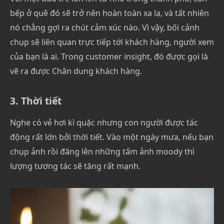
bếp ở quê đó sẽ trở nên hoàn toàn xa lạ, và tất nhiên
nó chẳng gợi ra chút cảm xúc nào. Vì vậy, bối cảnh
chụp sẽ liên quan trực tiếp tới khách hàng, người xem
của bạn là ai. Trong customer insight, đó được gọi là
vẽ ra được Chân dung khách hàng.
3. Thời tiết
Nghe có vẻ hơi kì quặc nhưng con người được tác
động rất lớn bởi thời tiết. Vào một ngày mưa, nếu bạn
chụp ảnh rồi đăng lên những tấm ảnh moody thì
lượng tương tác sẽ tăng rất mạnh.