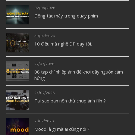
02/08/2026
Động tác máy trong quay phim
30/07/2026
10 điều mà nghề DP dạy tôi.
27/07/2026
08 tạp chí nhiếp ảnh để khơi dậy nguồn cảm
hứng
24/07/2026
Tại sao bạn nên thử chụp ảnh film?
21/07/2026
Mood là gì mà ai cũng nói ?