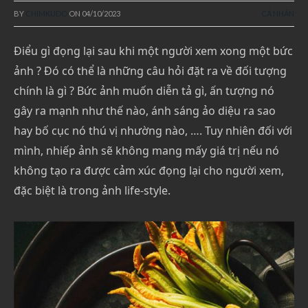
BY
CHIMKUDO
ON
04/10/2023
CÁ NHÂN
Điểu gì đọng lại sau khi một người xem xong một bức
ảnh ? Đó có thể là những câu hỏi đặt ra về đối tượng
chính là gì ? Bức ảnh muốn diễn tả gì, ấn tượng nó
gây ra mạnh như thế nào, ánh sáng ảo diệu ra sao
hay bố cục nó thú vị nhường nào, …. Tuy nhiên đối với
mình, nhiếp ảnh sẽ không mang mấy giá trị nếu nó
không tạo ra được cảm xúc đọng lại cho người xem,
đặc biệt là trong ảnh life-style.