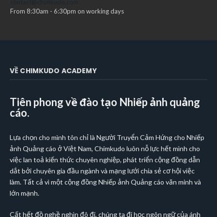
contact@chimkudo.com
From 8:30am - 6:30pm on working days
VỀ CHIMKUDO ACADEMY
Tiên phong về đào tạo Nhiếp ảnh quảng
cáo.
Lựa chọn cho mình tôn chỉ là Người Truyển Cảm Hứng cho Nhiếp
ảnh Quảng cáo ở Việt Nam, Chimkudo luôn nỗ lực hết mình cho
việc lan toả kiến thức chuyên nghiệp, phát triển cộng đồng dẫn
dắt bởi chuyên gia đầu ngành và mạng lưới chia sẻ cơ hội việc
làm. Tất cả vì một cộng đồng Nhiếp ảnh Quảng cáo văn minh và
lớn mạnh.
Cất hết đồ nghề nghìn đô đi, chúng ta đi học ngôn ngữ của ánh