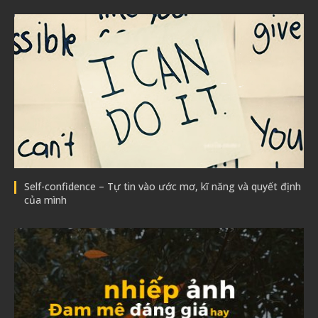
Self-confidence – Tự tin vào ước mơ, kĩ năng và quyết định
của mình