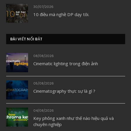
30/07/2026
10 điều mà nghề DP dạy tôi.
BÀI VIẾT NỔI BẬT
08/08/2026
Cinematic lighting trong điện ảnh
05/08/2026
Cinematography thực sự là gì ?
04/08/2026
Key phông xanh như thế nào hiệu quả và
chuyên nghiệp