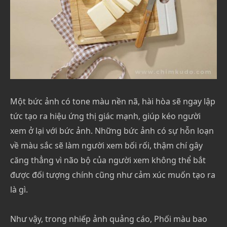
Một bức ảnh có tone màu nền nã, hài hòa sẽ ngay lập
tức tạo ra hiệu ứng thị giác mạnh, giúp kéo người
xem ở lại với bức ảnh. Những bức ảnh có sự hỗn loạn
về màu sắc sẽ làm người xem bối rối, thậm chí gây
căng thẳng vì não bộ của người xem không thể bắt
được đối tượng chính cũng như cảm xúc muốn tạo ra
là gì.
Như vậy, trong nhiếp ảnh quảng cáo, Phối màu bao