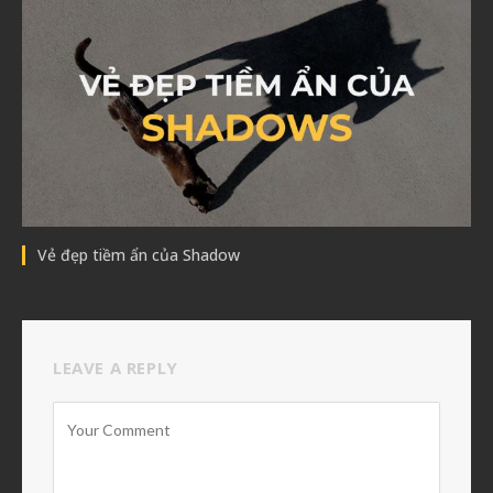
Vẻ đẹp tiềm ẩn của Shadow
LEAVE A REPLY