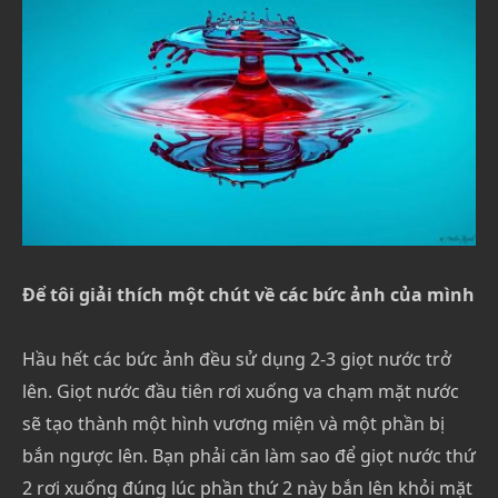
Để tôi giải thích một chút về các bức ảnh của mình
Hầu hết các bức ảnh đều sử dụng 2-3 giọt nước trở
lên. Giọt nước đầu tiên rơi xuống va chạm mặt nước
sẽ tạo thành một hình vương miện và một phần bị
bắn ngược lên. Bạn phải căn làm sao để giọt nước thứ
2 rơi xuống đúng lúc phần thứ 2 này bắn lên khỏi mặt