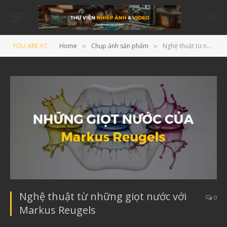
YOU ARE AT:
Home
Chụp ảnh sản phẩm
Nghệ thuật từ những giọt nước với Markus Reugels
»
»
Nghệ thuật từ những giọt nước với
0
Markus Reugels