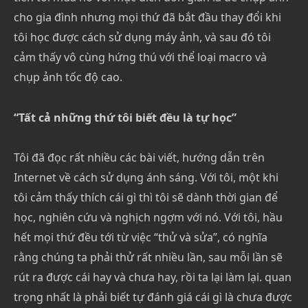
cho gia đình nhưng mọi thứ đã bắt đầu thay đổi khi
tôi học được cách sử dụng máy ảnh, và sau đó tôi
cảm thấy vô cùng hứng thú với thể loại macro và
chụp ảnh tốc độ cao.
“Tất cả những thứ tôi biết đều là tự học”
Tôi đã đọc rất nhiều các bài viết, hướng dẫn trên
Internet về cách sử dụng ánh sáng. Với tôi, một khi
tôi cảm thấy thích cái gì thì tôi sẽ dành thời gian để
học, nghiên cứu và nghịch ngợm với nó. Với tôi, hầu
hết mọi thứ đều tới từ việc “thử và sửa”, có nghĩa
rằng chúng ta phải thử rất nhiều lần, sau mỗi lần sẽ
rút ra được cái hay và chưa hay, rồi ta lại làm lại. quan
trọng nhất là phải biết tự đánh giá cái gì là chưa được