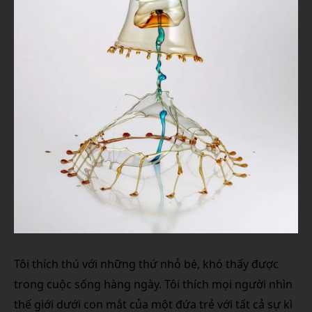
Tôi thích thú với những thứ nhỏ bé, khó thấy được
trong cuộc sống hàng ngày. Tôi thích mọi người nhìn
thế giới dưới con mắt của một đứa trẻ với tất cả sự kì