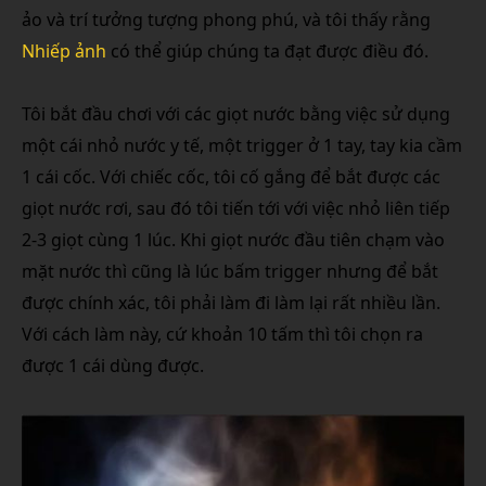
ảo và trí tưởng tượng phong phú, và tôi thấy rằng
Nhiếp ảnh
có thể giúp chúng ta đạt được điều đó.
Tôi bắt đầu chơi với các giọt nước bằng việc sử dụng
một cái nhỏ nước y tế, một trigger ở 1 tay, tay kia cầm
1 cái cốc. Với chiếc cốc, tôi cố gắng để bắt được các
giọt nước rơi, sau đó tôi tiến tới với việc nhỏ liên tiếp
2-3 giọt cùng 1 lúc. Khi giọt nước đầu tiên chạm vào
mặt nước thì cũng là lúc bấm trigger nhưng để bắt
được chính xác, tôi phải làm đi làm lại rất nhiều lần.
Với cách làm này, cứ khoản 10 tấm thì tôi chọn ra
được 1 cái dùng được.