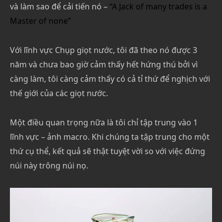
và làm sao để cải tiến nó –
“A Jack of many trades is a
Master of none”
Với lĩnh vực Chụp giọt nước, tôi đã theo nó được 3
năm và chưa bao giờ cảm thấy hết hứng thú bởi vì
càng làm, tôi càng cảm thấy có cả tỉ thứ để nghịch với
thế giới của các giọt nước.
Một điều quan trọng nữa là tôi chỉ tập trung vào 1
lĩnh vực – ảnh macro. Khi chúng ta tập trung cho một
thứ cụ thể, kết quả sẽ thật tuyệt vời so với việc đứng
núi này trông núi nọ.