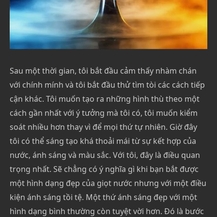
Sau một thời gian, tôi bắt đầu cảm thấy nhàm chán
với chính mính và tôi bắt đầu thử tìm tòi các cách tiếp
cận khác. Tôi muốn tạo ra những hình thù theo một
cách gần nhất với ý tưởng mà tôi có, tôi muốn kiểm
soát nhiều hơn thay vì để mọi thứ tự nhiên. Giờ đây
tôi có thể sáng tạo khá thoải mái từ sự kết hợp của
nước, ánh sáng và màu sắc. Với tôi, đây là điều quan
trọng nhất. Sẽ chẳng có ý nghĩa gì khi bạn bắt được
một hình dạng đẹp của giọt nước nhưng với một điều
kiện ánh sáng tồi tệ. Một thứ ánh sáng đẹp với một
hình dạng bình thường còn tuyệt vời hơn. Đó là bước