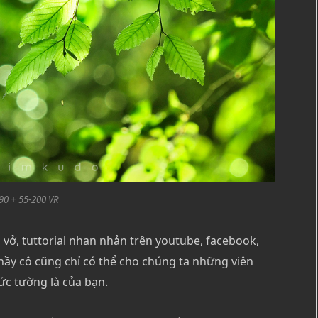
90 + 55-200 VR
ở, tuttorial nhan nhản trên youtube, facebook,
thầy cô cũng chỉ có thể cho chúng ta những viên
bức tường là của bạn.