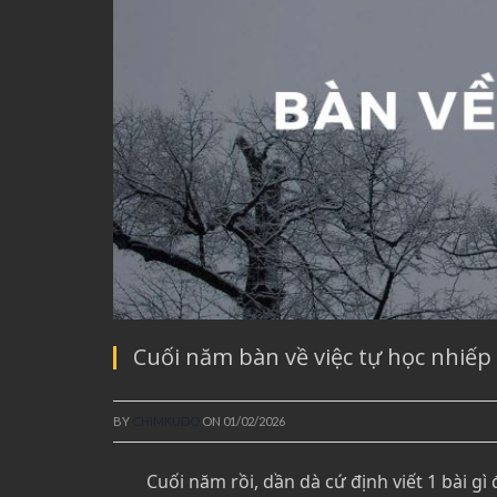
Cuối năm bàn về việc tự học nhiếp 
BY
CHIMKUDO
ON
01/02/2026
Cuối năm rồi, dần dà cứ định viết 1 bài 