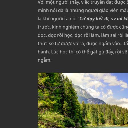
Với một người thầy, việc truyền đạt được
mình nói đã là những người giáo viên mẫ
lạ khi người ta nói:”
Cứ dạy hết đi, sv nó 
trước, kinh nghiệm chúng ta có được cũng 
đọc, đọc rồi học, đọc rồi làm, làm sai rồi 
thức sẽ tự được vỡ ra, được ngấm vào…tất
hành. Lúc học thì có thể gật gù đấy, rồi 
ngẫm.