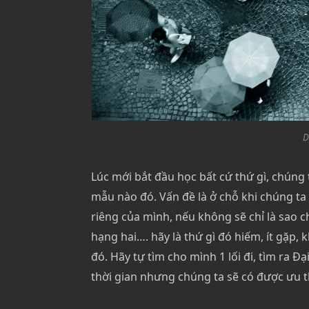
D
Lúc mới bắt đầu học bất cứ thứ gì, chúng 
mẫu nào đó. Vấn đề là ở chỗ khi chúng ta 
riêng của mình, nếu không sẽ chỉ là sao ché
hạng hai…. hãy là thứ gì đó hiếm, ít gặp, k
đó. Hãy tự tìm cho mình 1 lối đi, tìm ra
thời gian nhưng chúng ta sẽ có được ưu t