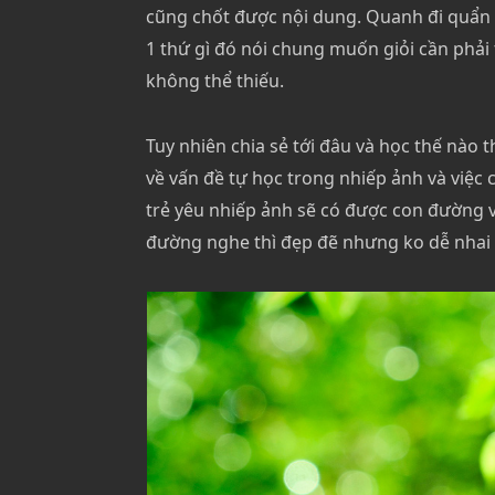
cũng chốt được nội dung. Quanh đi quẩn l
1 thứ gì đó nói chung muốn giỏi cần phải t
không thể thiếu.
Tuy nhiên chia sẻ tới đâu và học thế nào 
về vấn đề tự học trong nhiếp ảnh và việc
trẻ yêu nhiếp ảnh sẽ có được con đường v
đường nghe thì đẹp đẽ nhưng ko dễ nhai 