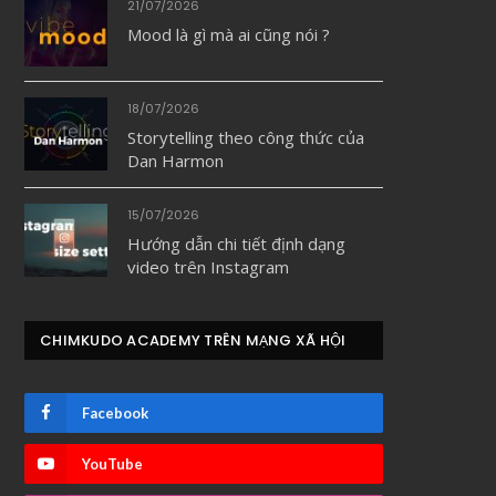
21/07/2026
Mood là gì mà ai cũng nói ?
18/07/2026
Storytelling theo công thức của
Dan Harmon
15/07/2026
Hướng dẫn chi tiết định dạng
video trên Instagram
CHIMKUDO ACADEMY TRÊN MẠNG XÃ HỘI
Facebook
YouTube