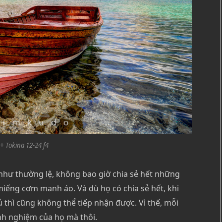
+ Tokina 12-24 f4
 như thường lệ, không bao giờ chia sẻ hết những
miếng cơm manh áo. Và dù họ có chia sẻ hết, khi
ủ thì cũng không thể tiếp nhận được. Vì thế, mỗi
inh nghiệm của họ mà thôi.