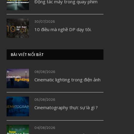
Động tác máy trong quay phim
30/07/2026
10 điều mà nghề DP dạy tôi.
BÀI VIẾT NỔI BẬT
08/08/2026
Cinematic lighting trong điện ảnh
05/08/2026
Cinematography thực sự là gì ?
04/08/2026