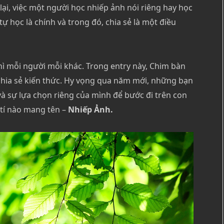
ại, việc một người học nhiếp ảnh nói riêng hay học
ự học là chính và trong đó, chia sẻ là một điều
thì mỗi người mỗi khác. Trong entry này, Chim bàn
 chia sẻ kiến thức. Hy vọng qua năm mới, những bạn
à sự lựa chọn riêng của mình để bước đi trên con
tí nào mang tên –
Nhiếp Ảnh.