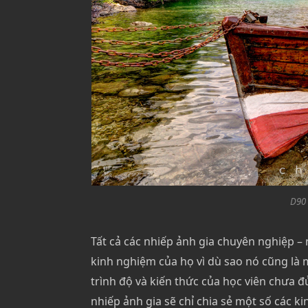
D90 
Tất cả các nhiếp ảnh gia chuyên nghiệp –
kinh nghiệm của họ vì dù sao nó cũng là 
trình độ và kiến thức của học viên chưa đ
nhiếp ảnh gia sẽ chỉ chia sẻ một số các k