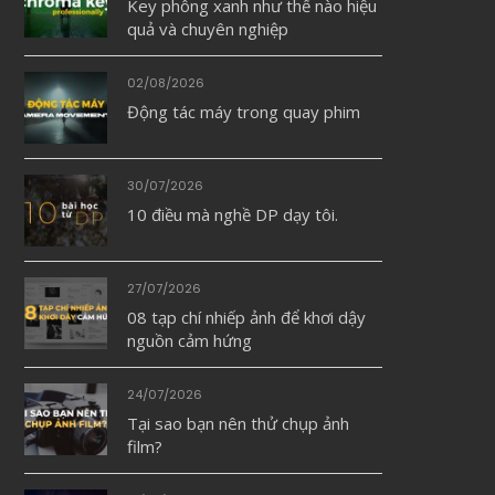
Key phông xanh như thế nào hiệu
quả và chuyên nghiệp
02/08/2026
Động tác máy trong quay phim
30/07/2026
10 điều mà nghề DP dạy tôi.
27/07/2026
08 tạp chí nhiếp ảnh để khơi dậy
nguồn cảm hứng
24/07/2026
Tại sao bạn nên thử chụp ảnh
film?