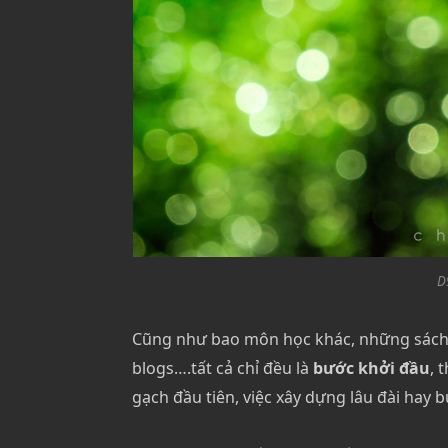
D
Cũng như bao môn học khác, những sách v
blogs….tất cả chỉ đều là
bước khởi đầu
, 
gạch đầu tiên, việc xây dựng lâu đài hay 