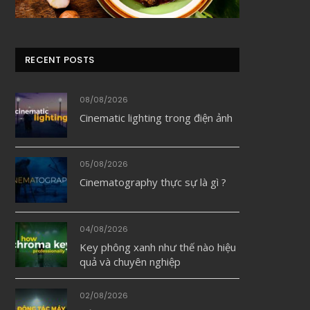
RECENT POSTS
08/08/2026
Cinematic lighting trong điện ảnh
05/08/2026
Cinematography thực sự là gì ?
04/08/2026
Key phông xanh như thế nào hiệu
quả và chuyên nghiệp
02/08/2026