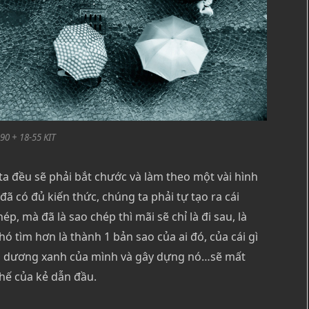
90 + 18-55 KIT
ta đều sẽ phải bắt chước và làm theo một vài hình
đã có đủ kiến thức, chúng ta phải tự tạo ra cái
p, mà đã là sao chép thì mãi sẽ chỉ là đi sau, là
hó tìm hơn là thành 1 bản sao của ai đó, của cái gì
 Đại dương xanh của mình và gây dựng nó…sẽ mất
hế của kẻ dẫn đầu.