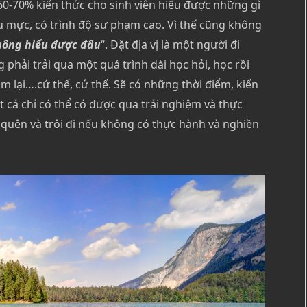
 60-70% kiến thức cho sinh viên hiểu được những gì
u mực, có trình độ sư phạm cao. Vì thế cũng không
không hiểu được đâu
“. Đặt địa vị là một người đi
phải trải qua một quá trình dài học hỏi, học rồi
làm lại….cứ thế, cứ thế. Sẽ có những thời điểm, kiến
 cả chỉ có thể có được qua trải nghiệm và thực
sẽ quên và trôi đi nếu không có thực hành và nghiền