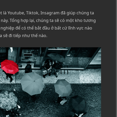
ệt là Youtube, Tiktok, Insagram đã giúp chúng ta
 này. Tổng hợp lại, chúng ta sẽ có một kho tương
 nghiệp để có thể bắt đầu ở bất cứ lĩnh vực nào
a sẽ đi tiếp như thế nào.